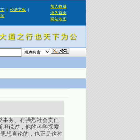
加入收藏
论文
|
公法文献
|
设为首页
新闻
网站地图
！
类事务、有强烈社会责任
斯坦说过，他的科学探索
社会政治思想言论的，也正是这种