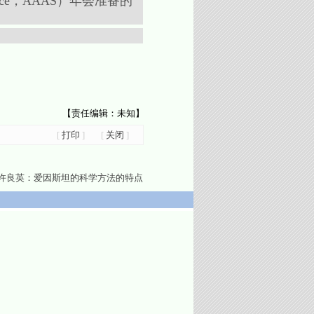
Science，AAAS）年会准备的
【责任编辑：未知】
[
打印
]
[
关闭
]
许良英：爱因斯坦的科学方法的特点