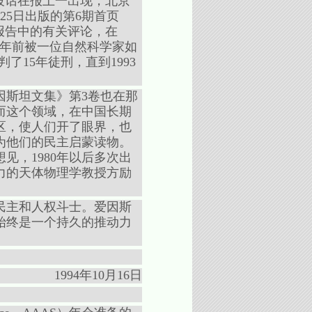
段话在报上一出现，北京
25日出版的第6期首页
报告中的有关评论，在
0年前被一位自然科学家如
15年徒刑，直到1993
因斯坦文集》第3卷也在那
而这个领域，在中国长期
区，使人们开了眼界，也
为他们的民主启蒙读物。
见，1980年以后多次出
力的天体物理学教授方励
民主和人权斗士。爱因斯
始终是一个持久的推动力
1994年10月16日