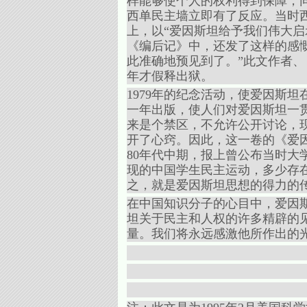
样能够使个人的权利得到保障，
西单民主墙立即有了反应。当时西
上，以“爱因斯坦给予我们伟大
《编后记》中，还发了这样的感慨
此准确地预见到了。”此文作者、
年才假释出狱。
1979年的纪念活动，使爱因斯
一年出版，使人们对爱因斯坦一
来是个禁区，不允许公开讨论，
开了心窍。因此，这一卷的《爱
80年代中期，报上曾公布当时大
现的中国学生民主运动，多少存
之，就是爱因斯坦思想的得力的
在中国知识分子的心目中，爱因
坦关于民主和人权的许多精辟的
量。我们将永远感激他所作出的