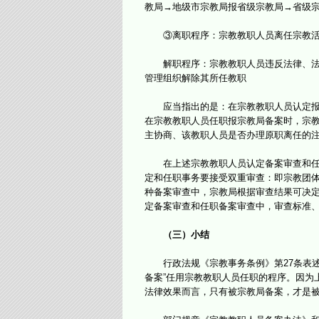
教局→地级市宗教局报省级宗教局→省级
③离职程序：宗教教职人员离任宗教活动
解职程序：宗教教职人员违反法律、法规
管理组织解除其所任教职
应当指出的是：在宗教教职人员认定报宗
在宗教教职人员任职报宗教局备案时，宗
主协商、该教职人员是否办理原职离任的
在上述宗教教职人员认定备案审查和任职
定和任职事务要接受双重审查：即宗教团
种备案审查中，宗教局根据审查结果可决
定备案审查和任职备案审查中，审查标准
（三）小结
行政法规《宗教事务条例》第27条表述了
备案”任用宗教教职人员任职的程序。因为
法律效果而言，只有被宗教局备案，才是