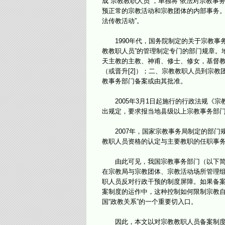
成“宗教教职人员”，单独将“依法对宗教
预正常的宗教活动和宗教团体的内部事务。
法传教活动”。
1990年代，国务院制定的关于宗教事务
教教职人员”的管理制定专门的部门规章。
天主教的主教、神甫、修士、修女，基督教的
（或晋升[2]）；二、宗教教职人员到宗
教事务部门备案或由其批准。
2005年3月1日起施行的行政法规《宗
出规定，要求报当地县级以上宗教事务部
2007年，国家宗教事务局制定的部门规
教职人员资格的认定与主要教职的任职事
由此可见，我国宗教事务部门（以下简称
在宗教局与宗教团体、宗教活动场所管理
职人员反对行政干预的制度屏障。如果备案
案制度的运作中，这种控制如何限制宗教
国“政教关系”的一个重要切入口。
因此，本文以对宗教教职人员备案制度的