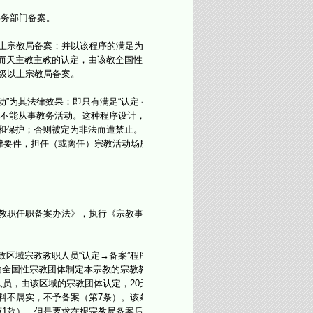
务部门备案。
上宗教局备案；并以该程序的满足为从
而天主教主教的认定，由该教全国性团
级以上宗教局备案。
”为其法律效果：即只有满足“认定－
并不能从事教务活动。这种程序设计，
和保护；否则被定为非法而遭禁止。这
律要件，担任（或离任）宗教活动场所
教职任职备案办法》，执行《宗教事务
区域宗教教职人员“认定→备案”程序
由全国性宗教团体制定本宗教的宗教教
员，由该区域的宗教团体认定，20天
料不属实，不予备案（第7条）。该条
1款），但是要求在报宗教局备案后，