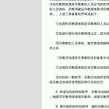
才由宗教团体颁发宗教教职人员证书的程序
职人员身份、宗教局建议宗教团体取消宗教
条）。上述三类备案程序简述如下：
①全国性宗教团体制定宗教教职人员认
②各级行政区域宗教团体认定→报当地宗
③宗教教职人员身份，被宗教团体解除、
并公告
《宗教活动场所主要教职任职备案办法
①全国性宗教团体制定其宗教活动场所
②任职的一般程序：宗教活动场所管理组
该宗教活动场所管理组织举行任职仪式
A. 跨省任职的特别程序：宗教活动场
→地级市宗教局报省级宗教局→省级宗教
B. 兼任教职的特别程序：兼职宗教活