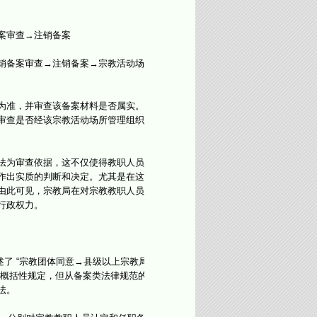
案审查→注销备案
销备案审查→注销备案→宗教活动场所
为准，并审查该备案材料是否属实。而
审查是否经该宗教活动场所管理组织民
法为审查依据，这不仅使得教职人员认
作出实质的判断和决定。尤其是在这两
由此可见，宗教局在对宗教教职人员认
行政权力。
了 “宗教团体同意→县级以上宗教局
是概括性规定，但从备案类法律规范的
法。