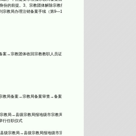
身份的前提。3、宗教团体解除宗教教
宗教局办理注销备案手续（第9—11
备案→宗教团体收回宗教教职人员证书
宗教局备案→宗教局备案审查→备案→
宗教局→县级宗教局报地级市宗教局
举行任职仪式
县级宗教局→县级宗教局报地级市宗