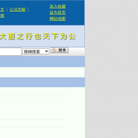
加入收藏
论文
|
公法文献
|
设为首页
新闻
网站地图
！