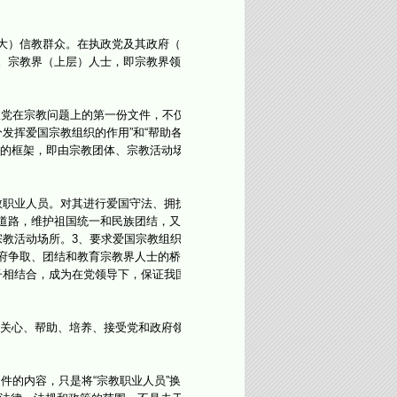
大）信教群众。在执政党及其政府（部
。宗教界（上层）人士，即宗教界领
政党在宗教问题上的第一份文件，不仅
发挥爱国宗教组织的作用”和“帮助各
规的框架，即由宗教团体、宗教活动场
职业人员。对其进行爱国守法、拥护
道路，维护祖国统一和民族团结，又有
教活动场所。3、要求爱国宗教组织接
府争取、团结和教育宗教界人士的桥
子相结合，成为在党领导下，保证我国
关心、帮助、培养、接受党和政府领
件的内容，只是将“宗教职业人员”换