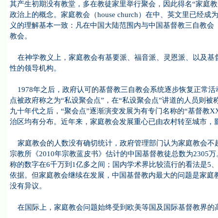
其产生初期没有教堂，多在教徒家里举行聚会，因此得名“家庭教
政治上的概念。家庭教会（house church）在中、英文里
义的理解基本一致：凡在中国大陆范围内与中国基督教三自教会
教会。
在神学教义上，家庭教会有基要派、福音派、灵恩派、以及基督
性的领导机构。
1978年之后，政府认可的基督教三自教会系统逐步恢复正常
点被政府称之为“私设聚会点”，在“私设聚会点”讲道的人员则被
九十年代之后，“聚会点”逐渐演变发展为有专门名称的“基督教
治区均有分布。近年来，家庭教会发展重心已由农村转至城市，
家庭教会的人数没有确切统计，政府管理部门认为家庭教会不超过几
宗教所《2010年宗教蓝皮书》估计的中国基督教徒总数为2305万
称的数字在6千万到1亿多之间；国内学术界比较流行的看法是5
依据。但家庭教会继续在发展，中国基督教内最大的问题是家庭
没有异议。
在国际上，家庭教会问题始终受到欧美等国及国际基督教界的高