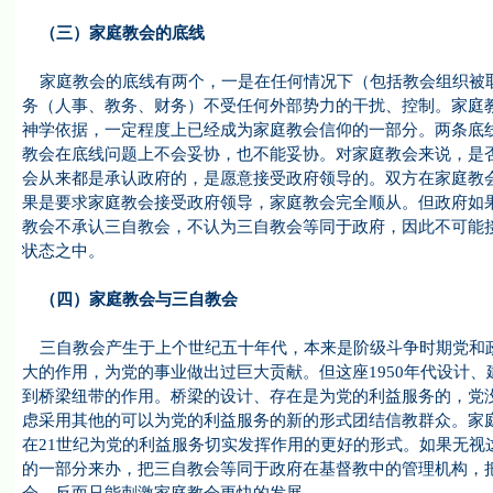
（三）家庭教会的底线
家庭教会的底线有两个，一是在任何情况下（包括教会组织被取
务（人事、教务、财务）不受任何外部势力的干扰、控制。家庭
神学依据，一定程度上已经成为家庭教会信仰的一部分。两条底
教会在底线问题上不会妥协，也不能妥协。对家庭教会来说，是
会从来都是承认政府的，是愿意接受政府领导的。双方在家庭教
果是要求家庭教会接受政府领导，家庭教会完全顺从。但政府如
教会不承认三自教会，不认为三自教会等同于政府，因此不可能
状态之中。
（四）家庭教会与三自教会
三自教会产生于上个世纪五十年代，本来是阶级斗争时期党和政
大的作用，为党的事业做出过巨大贡献。但这座1950年代设计
到桥梁纽带的作用。桥梁的设计、存在是为党的利益服务的，党
虑采用其他的可以为党的利益服务的新的形式团结信教群众。家
在21世纪为党的利益服务切实发挥作用的更好的形式。如果无视
的一部分来办，把三自教会等同于政府在基督教中的管理机构，把