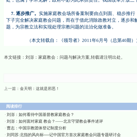
处，也属于学术见解，政府不必为此承担责任。我国改革开放三
7.
逐步推广。
实施家庭教会场所备案制要由点到面、稳步推行
下子完全解决家庭教会问题，而在于借此消除政教对立，逐步和
题，为宗教立法和实现处理宗教问题的法治化做准备。
（本文转载自：《领导者》2011年6月号（总第40期）
本文链接：
刘澎：家庭教会：问题与解决方案
,转载请注明出处。
上一篇：
金天明：这就是邪恶！
阅读排行
·
刘澎：如何看待中国基督教家庭教会？
·
刘澎：如何面对家庭 教会？——北京守望教会事件述评
·
曹志：中国宗教团体登记制度分析
·
刘同苏:北指的风向标──记中国官方首次家庭教会问题专题研讨会