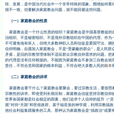
转、发展，是中国当代社会中一个非常特殊的现象。围绕如何看
很不一致。但要解决家庭教会问题，就不能回避这些问题。
（一）家庭教会的性质
家庭教会是一个什么性质的组织？家庭教会是中国基督教徒的自
治组织、不是秘密组织、不是境外宗教组织在中国的代理。作为
不可避免地有坏人，但绝大多数神职人员和信徒是爱国守法、拥
信仰明确，自愿加入家庭教会，不是“受蒙蔽的群众”，是人民群
矛盾，是旧的宗教管理体制不适应群众宗教信仰需求的问题。把
的代理是没有任何根据的。不能因为家庭教会不参加三自教会就
责任，不符合党和国家的根本利益，不符合绝大多数人民的
根本
（二）家庭教会的诉求
家庭教会要干什么？家庭教会要聚会，要过宗教生活，要按照教
宗教性的诉求。即使受到长期压制，家庭教会信徒坚持宗教信仰
世界各国家都是社会稳定的因素，他们追求个人信仰的提升（“灵
观”对待“天国”和世俗政府。基于福音派的神学观，利用宗教搞
他社会利益集团服务的工具。那种认为家庭教会是“搞政治”或要