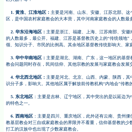
1.
黄淮、江淮地区：
主要是河南、山东、安徽、江苏北部。这
区，是中国农村家庭教会的大本营，其中河南家庭教会的人数最
2.
华东沿海地区：
主要是浙江、福建、上海、江苏南部、安徽
的人数最多，最公开。福建、江苏是基督教历史上的“传统领地”
领、知识分子、市民的比例高。其余地区基督教传统影响大、家
3.
华中华南地区：
主要是湖北、湖南、广东，这一地区的基督
教会问题同时存在，民间信仰、其他宗教的发展与家庭教会发展
4.
华北西北地区：
主要是河北、北京、山西、内蒙、陕西，其
识分子多，影响大。其他地区属于解放前传教机构“内地会”传教
5.
东北地区
：主要是吉林、辽宁地区，其中突出的是以延边为
的特色之一。
6.
西南地区
：主要是四川、重庆地区，此外还有云南、贵州傈
教基层教会对三自或家庭教会的界限并不看重，信仰基督教的少
打工的汉族中也出现了少数家庭教会。