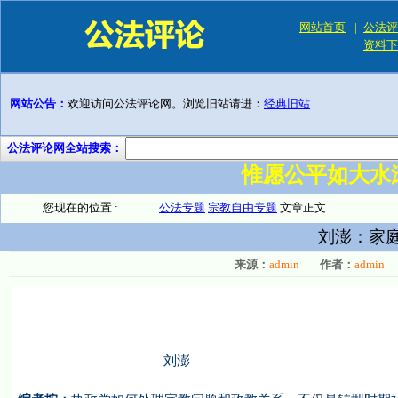
网站首页
|
公法评
资料下
网站公告：
欢迎访问公法评论网。浏览旧站请进：
经典旧站
公法评论网全站搜索：
惟愿公平如大水
您现在的位置 :
公法专题
宗教自由专题
文章正文
刘澎：家
来源：
admin
作者：
admin
刘澎