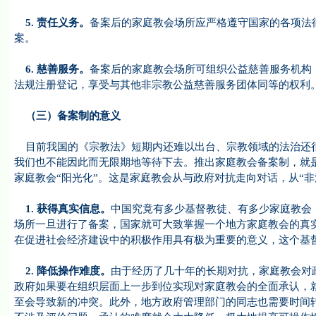
5.
责任义务。
备案后的家庭教会场所应严格遵守国家的各项法
案。
6.
慈善服务。
备案后的家庭教会场所可组织公益慈善服务机构
法规注册登记，享受与其他非宗教公益慈善服务团体同等的权利
（三）备案制的意义
目前我国的《宗教法》短期内还难以出台、宗教领域的法治还很
我们也不能因此而无限期地等待下去。推出家庭教会备案制，就是
家庭教会“阳光化”。这是家庭教会从与政府对抗走向对话，从“非
1.
获得真实信息。
中国究竟有多少基督教徒、有多少家庭教会
场所一旦进行了备案，国家就可大致掌握一个地方家庭教会的真
在促进社会经济建设中的积极作用具有极为重要的意义，这个基
2.
降低操作难度。
由于经历了几十年的长期对抗，家庭教会对
政府如果要在组织层面上一步到位实现对家庭教会的全面承认，
至会导致新的冲突。此外，地方政府管理部门的同志也需要时间