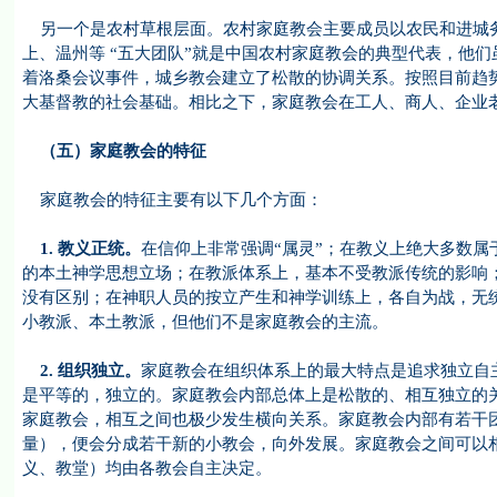
另一个是农村草根层面。农村家庭教会主要成员以农民和进城务
上、温州等 “五大团队”就是中国农村家庭教会的典型代表，他们
着洛桑会议事件，城乡教会建立了松散的协调关系。按照目前趋
大基督教的社会基础。相比之下，家庭教会在工人、商人、企业
（五）家庭教会的特征
家庭教会的特征主要有以下几个方面：
1.
教义正统。
在信仰上非常强调“属灵”；在教义上绝大多数
的本土神学思想立场；在教派体系上，基本不受教派传统的影响
没有区别；在神职人员的按立产生和神学训练上，各自为战，无
小教派、本土教派，但他们不是家庭教会的主流。
2.
组织独立。
家庭教会在组织体系上的最大特点是追求独立自
是平等的，独立的。家庭教会内部总体上是松散的、相互独立的
家庭教会，相互之间也极少发生横向关系。家庭教会内部有若干
量），便会分成若干新的小教会，向外发展。家庭教会之间可以
义、教堂）均由各教会自主决定。