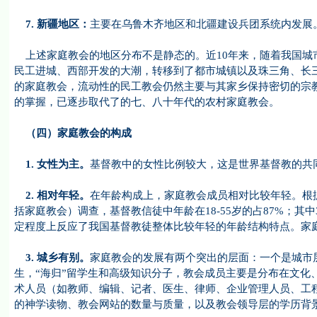
7.
新疆地区：
主要在乌鲁木齐地区和北疆建设兵团系统内发展
上述家庭教会的地区分布不是静态的。近10年来，随着我国城
民工进城、西部开发的大潮，转移到了都市城镇以及珠三角、长
的家庭教会，流动性的民工教会仍然主要与其家乡保持密切的宗
的掌握，已逐步取代了的七、八十年代的农村家庭教会。
（四）家庭教会的构成
1. 女性为主。
基督教中的女性比例较大，这是世界基督教的共
2. 相对年轻。
在年龄构成上，家庭教会成员相对比较年轻。根据
括家庭教会）调查，基督教信徒中年龄在18-55岁的占87%；其
定程度上反应了我国基督教徒整体比较年轻的年龄结构特点。家
3. 城乡有别。
家庭教会的发展有两个突出的层面：一个是城市
生，“海归”留学生和高级知识分子，教会成员主要是分布在文化
术人员（如教师、编辑、记者、医生、律师、企业管理人员、工
的神学读物、教会网站的数量与质量，以及教会领导层的学历背