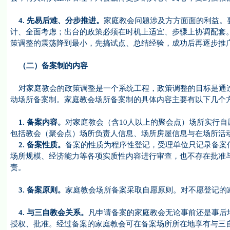
4.
先易后难、分步推进。
家庭教会问题涉及方方面面的利益。
计、全面考虑；出台的政策必须在时机上适宜、步骤上协调配套
策调整的震荡降到最小，先搞试点、总结经验，成功后再逐步推
（二）备案制的内容
对家庭教会的政策调整是一个系统工程，政策调整的目标是通过
动场所备案制。家庭教会场所备案制的具体内容主要有以下几个
1.
备案内容。
对家庭教会（含10人以上的聚会点）场所实行
包括教会（聚会点）场所负责人信息、场所房屋信息与在场所活
2.
备案性质。
备案的性质为程序性登记，受理单位只记录备案
场所规模、经济能力等各项实质性内容进行审查，也不存在批准
责。
3.
备案原则。
家庭教会场所备案采取自愿原则。对不愿登记的
4.
与三自教会关系。
凡申请备案的家庭教会无论事前还是事后
授权、批准。经过备案的家庭教会可在备案场所所在地享有与三