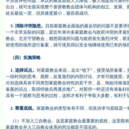
不涉及评价问题，承认的难度就会大大降低，极大地提高可操作
出台，就可全面实现整个基督教教会团体与机构的创立、发展、
处在最低一层，但其难度最小，最容易成功。
3.
消除冲突隐患。
目前家庭教会面临的最迫切的问题不是要求
一个非常实际的问题，是近年来许多家庭教会与政府冲突的矛盾
教会、北京守望教会，都曾因场所问题与政府发生激烈冲突，甚
前使用的场所进行备案，就可使其得以安全地继续使用已有的场
（四）实施策略
1.
选择试点。
对家庭教会来说，走出“地下”，接受场所备案，
一段时间的思考、观察，反复激烈的内部讨论、才有可能接受。
分别选择具有不同类型家庭教会特性的若干市、县，例如河南省
备案的试点，取得经验后再逐步推广。对那些一时还没有准备好
其有一个观察与思考的过程，这样才有利于争取大多数，有利于
2.
尊重底线。
家庭教会的类型各有不同，但其诉求与底线是一
（1）不加入三自教会。这是家庭教会最重要的底线，这里既有
家庭教会并入三自教会体系的想法都是不现实的。