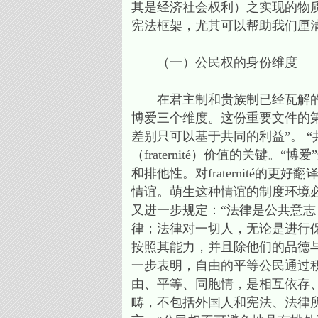
其是经济社会权利）之实现的物
宪法框架，尤其可以帮助我们厘
（一）公民权的身份维度
在君主制和贵族制已经瓦解的现
博爱三个维度。这份重要文件的
差别只可以基于共同的利益”。 
（fraternité）价值的关
和排他性。对fraternité的
情谊。萌生这种情谊的制度环境
又进一步规定：“法律是公共意志（la
律；法律对一切人，无论是进行
按照其能力，并且除他们的品德
一步表明，自由的平等公民通过
由、平等、同胞情，是相互依存
畴，不包括外国人和宪法、法律