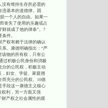
人没有维持生存所必需的
有违基本的道德律。因
减损一个人的自由。如果一
，而丧失了使用的乐趣或占
财就成了他的律条”。7
要条件。
财产权有赖于法律的确认
关系。康德明确指出：“严
对该物的所有权，只有公
康德通过积极公民身份和消极
充分的公民权，积极主动
反，妇女、学徒、家庭佣
而充分的公民权。10德
是手段这一康德主义核心
性权利，另一方面又强
于财产权之社会属性的观