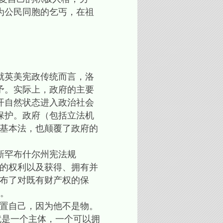
为公民同胞的乞丐，在祖
就英美宪政传统而言，洛
予。实际上，政府的主要
开自然状态进入政治社会
保护。政府（包括立法机
的基本法，也颠覆了政府的
新罕布什尔州宪法规
由的权利以及获得、拥有并
宣布了对既有财产权的保
。
置自己，因为他不是物。
就是一个主体，一个可以拥