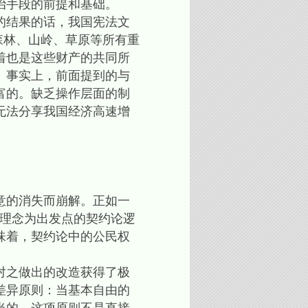
治手段的前提和基础。
的结果的话，我国宪法文
森林、山岭、草原等所有重
着也是这些财产的共同所
。事实上，前面提到的与
富的。缺乏操作层面的制
无法分享我国经济高速增
意的消失而崩解。正如一
一理念为出发点的契约论逻
味着，契约论中的公民权
对之做出的改造获得了极
差异原则：当基本自由的