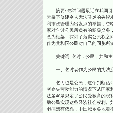
摘要: 乞讨问题最近在我国引
天桥下修建令人无法驻足的尖锐
利市政管理为出发点的举措，忽
家对乞讨公民所负有的积极义务
念为框架，探讨了落实公民权之
作为共和国公民对自己的同胞所
关键词: 乞讨；公民；共和主
一、乞讨者作为公民的宪法意
乞丐也是公民，这个判断估计鲜
者丧失劳动能力的情况下从国家
法第46条规定了公民受教育的
助公民实现这些经济社会权利。
弱病残有依靠，中国城乡各地看