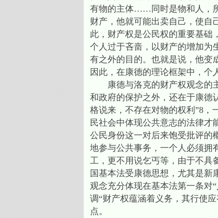
有物的主体……同时是物和人，
财产，他就可能出卖自己，使自
此，财产权是公民权的重要基础
个人过于吝啬，以财产的增加为
有之外的目的。也就是说，他变
因此，在康德的理论框架中，个
康德与洛克的财产权观念的主要
和政府的保护之外，还在于康德
格说来，不存在对物的权利”8
民社会中体现公共意志的法律才能赋
公民身份这一对后来饱受批评的
地参与公共事务，一个人必须拥
工，更不用说乞丐等，由于不具
国基本法受康德思想，尤其是新
观念充分体现在基本法第一条对
调“财产权蕴涵着义务，其行使应
点。