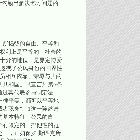
于勾勒出解决乞讨问题的
》所揭橥的自由、平等和
在权利上是平等的，社会的
有十分的地位，是界定博爱
息，忽视了公民身份的国界性
的成员相互依靠、荣辱与共的
的共和国。《宣言》第6条
或者通过其代表参与制定法
一律平等，都可以平等地
者职务”。1这一陈述进
的基本特征。公民的自
个有限定的、排他性的范
一，正如保罗·斯匹克所