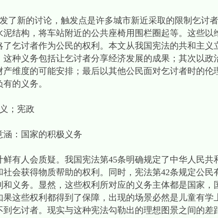
发了新的讨论，触发点是许多城市新近采取的限制乞讨者
水泥结构，将车站附近的公共座椅用围栏圈起等。这些以
略了乞讨者作为公民的权利。本文从我国宪法的共和主义
，这种义务包括让乞讨者分享经济发展的成果；其次以政
财产维度的可能安排；最后以其他公民面对乞讨者时的伦
负有的义务。
义；宪政
涵：国家的积极义务
有人会质疑。我国宪法第45条明确规定了中华人民共
和社会获得物质帮助的权利。同时，宪法第42条规定公民
权利和义务。显然，这些权利所对应的义务主体都是国家，
如果这些权利都得到了保障，出现的场景必然是儿童有学
不到乞讨者。现实与这种宪法勾勒出的理想图景之间的差