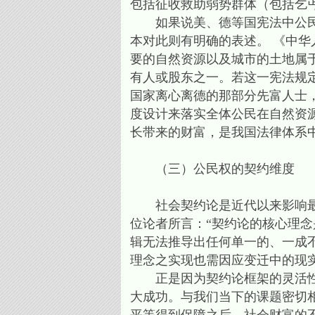
包括征收救助弱势群体（包括乞
如果说美、德等国宪法中公民权
本对此则有明确的表述。 《中华
要的自然资源以及城市的土地属
有人或股东之一。若这一宪法规
国家离心离德的那部分先富人士
度设计来落实全体公民在自然资
长带来的财富，是我国法律体系
（三）公民权的契约维度
社会契约论是近代以来影响最大
位论者所言：“契约论的核心理
辑无法推导出任何单一的、一成
理念之实现也需因应变迁中的现实
正是因为契约论框架的灵活性和
大成功。与我们当下的课题密切