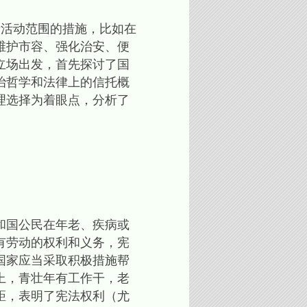
活动范围的措施，比如在
维护市容、强化治安、便
立场出发，首先探讨了国
治哲学和法律上的信托概
理选择为着眼点，分析了
和国公民在年老、疾病或
有劳动的权利和义务，宪
国家应当采取积极措施帮
上，青壮年有工作干，老
距，表明了宪法权利（尤