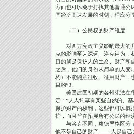
方面也可以免于打扰其他普通公
国经济高速发展的时刻，理应分
（二）公民权的财产维度
对西方宪政主义影响最大的几位
克的影响至为深远。洛克认为，
目的就是保护人的生命、财产和
之后，他们的身份从简单的人变
构）不能随意征收、征用财产，
目的”3。
美国建国初期的各州宪法在很大
定：“人人均享有某些自然的、
保护财产的权利，这些都可以概
护，而且旨在拓展所有公民的经
与洛克不同，康德严格区分了人
他不是自己的财产——‘人是自己