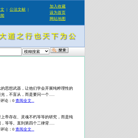
加入收藏
论文
|
公法文献
|
设为首页
新闻
网站地图
比的思想武器，让他们学会开展纯粹理性的
不盲从，而是要问一个......
评论：
0
查阅全文...
对上帝存在、灵魂不朽等等的研究，而是纯
等。直到第四个二律背......
评论：
0
查阅全文...