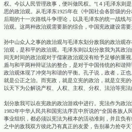
权。今以人民管理政事，便叫做民权。”[４]毛泽东则
思的政治观。从毛泽东1925年在《中国社会各阶级的
后期的十一次路线斗争理论，以及毛泽东的统一战线与
治观。这两种政治观需要新的综合，中国宪政建设需要
孙中山众人之事的政治观与毛泽东划分敌我的政治观存
治观，是和平的政治观。毛泽东则以划分敌我为其政治
间无时间的政治观对于儒家政治观没有给予足够的重视
盾与和平两种辩证法的整合，是对于中国传统的和谐辩
政治观体现了冲突与和谐的平衡。孔子说，政者，正也
就是公正之治。而宪政，就是立宪的政治，就是立宪的
以天下为公解说产权、人权、主权、分权、法治等宪法
划分敌我可以在宪政的政治游戏中进行。宪法作为政治
1982年中华人民共和国宪法序言中所说的“全国各族
事业组织，都必须以宪法为根本的活动准则，并且负有
之中的敌我双方彼此乃有真正的友爱，告别暴力抢夺天