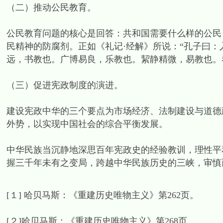
（二）推动公民教育。
公民教育问题的核心是回答：共和国需要什么样的公民
民精神的防腐剂。正如《礼记·经解》所说：“孔子曰
远，书教也。广博易良，乐教也。絜静精微，易教也。
（三）促进宪政制度的演进。
建设宪政中华的三个要点为市场经济、法制建设与道德
外势，以实现中国社会的综合平衡发展。
中华民族当沉静地深思百年宪政史的经验教训，理性平
握三千年未有之变局，跨越中华民族历史的三峡，审慎
[１] 哈贝马斯：《重建历史唯物主义》第262页。
[２]哈贝马斯：《重建历史唯物主义》第268页。