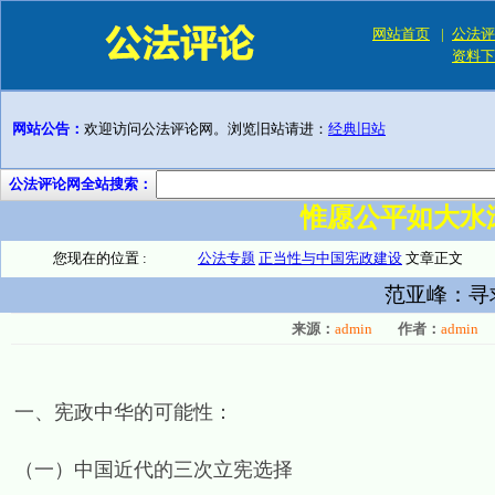
网站首页
|
公法评
资料下
网站公告：
欢迎访问公法评论网。浏览旧站请进：
经典旧站
公法评论网全站搜索：
惟愿公平如大水
您现在的位置 :
公法专题
正当性与中国宪政建设
文章正文
范亚峰：寻
来源：
admin
作者：
admin
一、宪政中华的可能性：
（一）中国近代的三次立宪选择