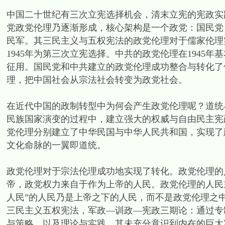
中国二十世纪有三次立宪选择机会，清末立宪的宪政实
党政党伦理乃逐渐形成，核心架构是一个政党：国民党
民军。其三民主义与五权宪法的政党伦理对于儒家伦理
1945年为第三次立宪选择。中共的政党伦理在1945
征用。国民党和中共建立的政党伦理成功整合与转化了
理，把中国社会从宗法社会转变为政党社会。
在近代中国的政制转型中为何会产生政党伦理呢？道统
民族国家演变的过程中，建立强大的权威与自由民主宪
党伦理分别建立了中华民国与中华人民共和国，实现了
文化命脉的一翼即道统。
政党伦理对于宗法伦理成功地实现了转化。政党伦理的
帝，政党权力来自于作为上帝的人民。政党伦理的人民
人民”的人民乃是上帝之下的人民，而不是政党伦理之
三民主义五权宪法，军政—训政—宪政三期论：通过专
与策略、以及理论与实践，其未充分意识到内在的巨大