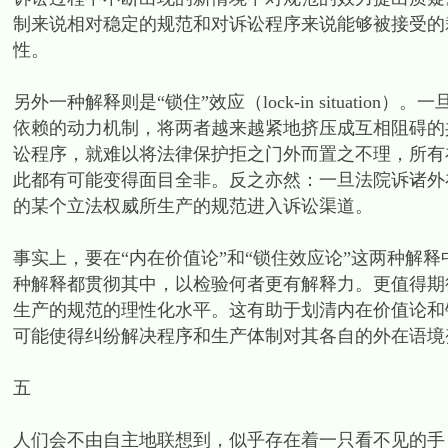
制来说相对稳定的规范和对诉讼程序来说能够被接受的
性。
另外一种解释则是“锁住”效应（lock-in situat
依赖的动力机制，将两者越来越紧地挤压成互相阻碍的
讼程序，就难以将法律保护拒之门外而置之不理，所有
此都有可能变得面目全非。反之亦然：一旦法院诉诸外
的某个立法权威所生产的规范进入诉讼渠道。
事实上，要在“内在价值论”和“锁住效应论”这两种解
种解释都贯彻其中，以检验何者更有解释力。更值得期
生产的规范的理性化水平。这有助于划清内在价值论和
可能使得纠纷解决程序和生产体制对其各自的外在语境
五
人们会不由自主地联想到，似乎存在着一只看不见的手