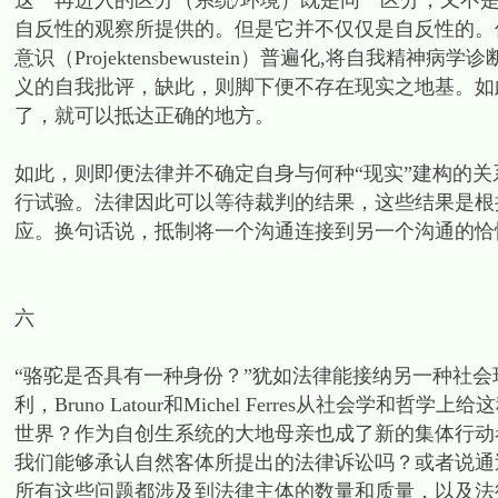
这一再进入的区分（系统/环境）既是同一区分，又不是
自反性的观察所提供的。但是它并不仅仅是自反性的。
意识（Projektensbewustein）普遍化,将自我精神病学诊断
义的自我批评，缺此，则脚下便不存在现实之地基。如
了，就可以抵达正确的地方。
如此，则即便法律并不确定自身与何种“现实”建构的
行试验。法律因此可以等待裁判的结果，这些结果是根
应。换句话说，抵制将一个沟通连接到另一个沟通的恰恰是唯一的
六
“骆驼是否具有一种身份？”犹如法律能接纳另一种社会现实的实
利，Bruno Latour和Michel Ferres从社会
世界？作为自创生系统的大地母亲也成了新的集体行动者
我们能够承认自然客体所提出的法律诉讼吗？或者说通
所有这些问题都涉及到法律主体的数量和质量，以及法