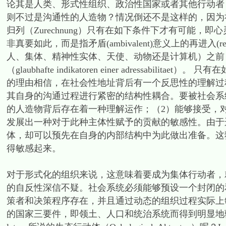
论其是人类、形式性组织、政治性国家或者其他行动者
则不过是沟通性的人造物？情况倒还不是这样的，因为
归列（Zurechnung）只有在如下条件下才有可能，即心灵重归社会（die 
非真要如此，而是指矛盾(ambivalent)意义上的再进入
人、集体、精神性实体、天使、动物还是计算机）之前
（glaubhafte indikatoren einer adressa
的理由相信，在社会性地址背后有一个反思性的理解过
其自身的沟通过程进行紧密的结构性耦合。要被社会系
的人造物背后存在着一种理解运作；（2）能够接受，
发展出一种对于此种主体性赋予的贡献的敏感性。由于
体，却可以预先在自身的内部结构中为此做出准备。这
得敏感起来。
对于形式化的组织来说，这意味着要成为集体行动者，
的自反性深信不疑。社会系统必须能够预设一个封闭的
策者和决策程序存在，并且通过动态的组织过程实际上
的国家三要件，即领土、人口和统治系统而得到明显地