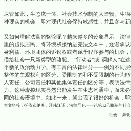
尽管如此，生态统一体、社会技术创制的人造物、生物机
种现实的机会，即对现代社会保持敏感性，并且参与新
又如何理解法官的骆驼呢？越来越多的迹象显示，法律
里的虚拟居民。将环境权接纳进宪法文本中，逐渐承认
身利益、环境团体的诉讼权或者赋予程序参与的机会，
借给社会一只新类型的骆驼。 “行动者”或“调解人”
个新的政治动力学。有丰富的法律区分——例如不同层
整体的主观权利的区分、受限制的和不受限制的行为能
人责任、公司责任和其他集体责任的区分等，表明法律
力。这种虚拟现实显然只能发生在生态沟通中，而未必
同的社会语境中。如此一来，就出现了很好的机会，即
本文链接：
托依布纳著，泮伟江译：法律异化——论第12只骆驼的社会
社会
异化