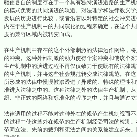
驱使各自的制度存在于一个具有独特演进道路的生产机
的模式负责的共同演进的轨道。对法理学和法律教义学
发展的历史进行比较，或者沿着以对特定的社会冲突进
内在于生产机制中的共同演化的过程来确定，在这个共
度的兼容区域内被转变而成。
在生产机制中存在的这个外部刺激的法律运作网络，将
的冲突。这种外部刺激的动力使得个案冲突和使该个案
生产机制中的演进过程不再仅仅致力于使既有的法律规
的生产机制，并将这些社会规范转变成法律规范。在这
所形成的法律中慢慢被渗透进了异质的、特殊的理性和
准进入法律之中的。这种法律之外的法律生产机制，从
织、非正式的网络和标准化的程序之中，并且与通过立
法律适用的过程不能对这种外在的规范产生机制视而不
的过程中使这些外在规范的生产机制经受司法的检测。
范同立法、先前的裁判和宪法之间的关系被建立起来。