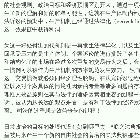
的社会规则、政治目标和经济预期区别开来，通过一项
生了新的理解和新的解释可能性，这就在生产体制内部
法诉讼的预期中，生产机制已经通过法律化（verrecht
这一效果链中获得利润。
为这一好处付出的代价则是一再发生法律异化，以及生
回承受压力的是生产体制。个案诉讼的进行摧毁了各生
和结构化了的市场在经过多次重复的交易行为之后，会产生
一惯例可以被作为生产机制的效率规范发生效力。 然
这一交易惯例就必须同经济理性脱钩。在法庭诉讼过程
查以及对个案具体的情境性因素的考量等诸多问题的存
理性人效益原则在其与法律的诸多因素相兼容的过程中丧失了。
诉，被认为从长远的观点来看，是有利于法律的经济效
离。 司法的过程就是效益丧失的过程！
日常政治的目标的处境也没有好到哪里去。“朕之法典报销矣！”（
望被用来产生一个新的自由社会的著名的民法典被那些