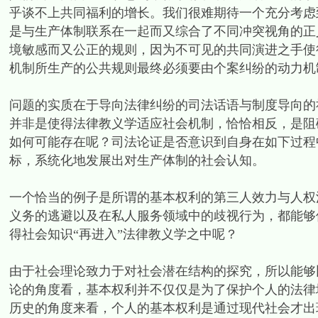
乎谈不上共同福利的增长。我们很难期待一个充分考虑
是与生产体制联系在一起而又综合了不同冲突视角的正
境敏感而又公正的规则，因为不可见的共同演进之手使
机制所生产的公共规则最终必须要由个案纠纷的动力机
问题的实质在于导向法律纠纷的司法话语与制度导向的
并非是使得法律教义学适应社会机制，恰恰相反，是阻
如何可能存在呢？司法论证是否意识到自身在如下过程
标，系统化地发展出对生产体制的社会认知。
一个恰当的例子是所谓的基本权利的第三人效力与人权
义务的逃避以及在私人服务领域中的歧视行为，都能够
得社会知识“再进入”法律教义学之中呢？
由于社会理论致力于对社会潜在结构的探究，所以能够
论的角度看，基本权利并不仅仅是为了保护个人的法律
历史的角度来看，个人的基本权利是通过现代社会才出