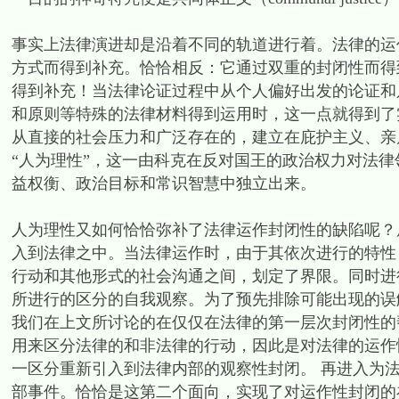
事实上法律演进却是沿着不同的轨道进行着。法律的运
方式而得到补充。恰恰相反：它通过双重的封闭性而得
得到补充！当法律论证过程中从个人偏好出发的论证和
和原则等特殊的法律材料得到运用时，这一点就得到了
从直接的社会压力和广泛存在的，建立在庇护主义、亲
“人为理性”，这一由科克在反对国王的政治权力对法
益权衡、政治目标和常识智慧中独立出来。
人为理性又如何恰恰弥补了法律运作封闭性的缺陷呢？
入到法律之中。当法律运作时，由于其依次进行的特性，它就
行动和其他形式的社会沟通之间，划定了界限。同时进
所进行的区分的自我观察。为了预先排除可能出现的误
我们在上文所讨论的在仅仅在法律的第一层次封闭性的
用来区分法律的和非法律的行动，因此是对法律的运作
一区分重新引入到法律内部的观察性封闭。 再进入为
部事件。恰恰是这第二个面向，实现了对运作性封闭的