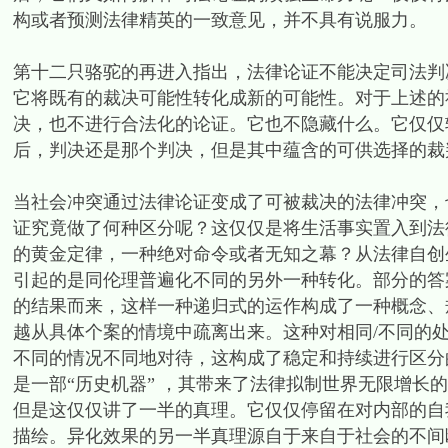
构或者预测法律精英的一致意见，并不具有说服力。
第十二只骆驼的再进入指出，法律论证不能决定司法判
它将既有的裁决可能性转化成新的可能性。对于上述的
决，也不进行合法化的论证。它也不隐藏什么。它仅仅
后，判决还是那个判决，但是其中蕴含的可供选择的裁
当社会冲突通过法律论证变成了可被裁决的法律冲突，
证究竟做了何种区分呢？这仅仅是将生活事实置入到法
的黄金定律，一种绝对命令或者无知之幕？从法律自创
引起的是同伦理普遍化不同的另外一种转化。部分的答
的结果而来，这样一种递归式的运作构成了一种概念、
越从具体个案的情境中疏离出来。这种对相同/不同的
不同的情况不同地对待，这构成了稳定和持续进行区分
是一部“历史机器” ，其带来了法律拟制世界无限增长
但是这仅仅讲了一半的真理。它仅仅停留在对内部的自
描绘。异化效果的另一半真理源自于来自于社会的不间