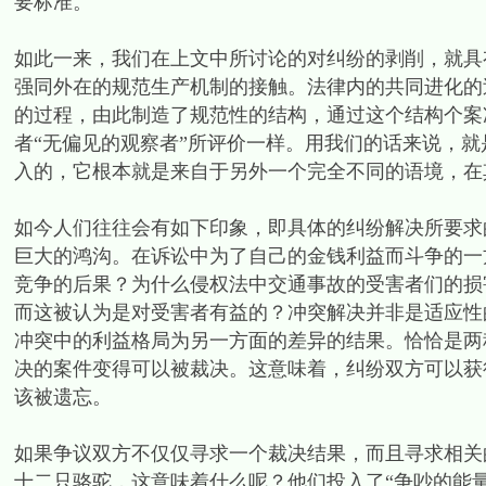
要标准。
如此一来，我们在上文中所讨论的对纠纷的剥削，就具
强同外在的规范生产机制的接触。法律内的共同进化的
的过程，由此制造了规范性的结构，通过这个结构个案冲
者“无偏见的观察者”所评价一样。用我们的话来说，
入的，它根本就是来自于另外一个完全不同的语境，在
如今人们往往会有如下印象，即具体的纠纷解决所要求
巨大的鸿沟。在诉讼中为了自己的金钱利益而斗争的一
竞争的后果？为什么侵权法中交通事故的受害者们的损
而这被认为是对受害者有益的？冲突解决并非是适应性
冲突中的利益格局为另一方面的差异的结果。恰恰是两
决的案件变得可以被裁决。这意味着，纠纷双方可以获
该被遗忘。
如果争议双方不仅仅寻求一个裁决结果，而且寻求相关
十二只骆驼，这意味着什么呢？他们投入了“争吵的能