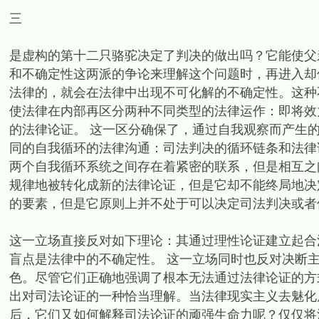
三
是虚构的第十二只骆驼决定了判决的做出吗？它能使父
和不确定性这两派的争论来理解这个问题时，再进入却
法律的，就会在法律中出现不可化解的不确定性。这种
使法律在内部再区分两种不同类型的法律运作：即将效
的法律论证。 这一区分确保了，通过自我观察而产生
同的自我循环的法律沟通：司法判决的循环链条和法律
两个自我循环系统之间存在着紧密的联系，但是相互之
规律地被转化成新的法律论证，但是它却不能终局地决
的要素，但是它原则上并不处于可以决定司法判决或者
这一立场直接反对如下理论：其通过理性论证建立起合
盲点是法律中的不确定性。 这一立场同时也反对决断
色。尽管它们正确地强调了根本无法通过法律论证的方
出对司法论证的一种恰当理解。当法律现实主义去魅化
后，它们又如何解释司法论证的顽强生命力呢？仅仅将