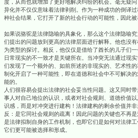
度，从而也就增加了更好地解决纠纷的机会。毫无疑问
异化并不仅仅意味着法律剥削。作为一种成功的倒译过
种社会结果，它打开了新的社会行动的可能性，因此被
如果说骆驼是法律隐喻的具象化，那么这个法律隐喻究
们提出的问题放到更高的法律层面进行解释。他也没有
为类型的探讨。相反，他仅仅是借给了酋长的儿子们一
日常现实的不一致才是关键所在。当冲突无法通过现实
们发现了一个额外的、如前所述的非现实的、艺术性的
制化开启了一种可能性，即在道德和社会中不可解决的
能的。
人们很容易会提出法律的社会妥当性问题。这又同时带
事人对自己地位的认识，或者对社会规则、道德价值以
识感，而是对冲突进行建构！法律建构的剩余价值并非
反：是它同社会规则的疏离！因此问题的关键也不再是
是法律拟制自身的工作机制，也即它们是如何对法律工
它们更可能被选择和形成。