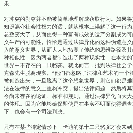
果。
对冲突的剥夺并不能被简单地理解成窃取行为。如果将
知识篡夺社会性权力的话，就从根本上误解了这一行为
总数变大了，从而使得一种富有成效的遗产分割成为可
义生产的可能性。恰恰是通过法律异化的这种伪造意义
入的意义世界，从而大大地拓宽了传统的思维路径及其
种相似性，因为两者都制造出了两种现实性，在本文的
世界中不存在的一只骆驼。就此而言，批判法律社会学像极
克森先生脱离现实。*他们都忽略了法律和艺术的一个
被创造出来，一旦脱离了这个想象世界，则它们都是难
法在法律的意义上重构冲突，提出法律问题，然后将其
今尚未存在的论证、标准和规则。通过法律异化而大大
的体现。因为它能够确保即使是在事实不明而使得调查
下，也会有一个司法判决。
只有在某些特定情形下，卡迪的第十二只骆驼才会来到