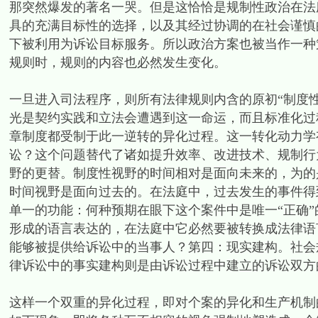
那突然爆发的著名一哭。但是这恰恰是规制性政治在法
具的充满目标性的选择，以及其经过协调的在社会谨慎
下被利用为诉讼目标服务。所以政治方案也被当作一种
规则时，规则的内容也必然发生变化。
一旦进入司法程序，则所有法律规则内含的原初“制度
光是契约实践和立法会遭遇到这一命运，而且标准化过
章制度都受制于此一逆转的异化过程。这一转化动力学
讼？这个问题替代了诸如提升效率、改进技术、规制行
野的更替。制度性视野的时间相对是面向未来的，为的
时间视野是面向过去的。在法庭中，过去发生的事件得
单一的功能：何种预期在眼下这个案件中是唯一“正确
形成的语言表达的，在法庭中它必然要被转换成法律语
能够被提供给诉讼中的当事人？第四：现实建构。社会
律诉讼中的事实建构则是由诉讼过程中建立的诉讼双方
这样一个双重的异化过程，即对个案的异化和生产机制