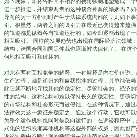
如下现象，即将各种互不相容的视角强制地塑造成一个
进一步推进，并结束两者的这种貌合神离的婚姻吗？如
导向的另一方都同时产生于法律系统内部的，则如下事
引。很显然，两者之间的吸引力在最近已变得越来越强
的轨道都是循着各自轨道运行的，如今却逐渐出现了一
相互吸引。 同样的发展趋势也出现在国际经济法领域
结构，跨国合同和国际仲裁也逐渐被法律化了。 在这
何地相互吸引和破坏的。
对此有两种互相竞争的解释。一种解释是内在价值说。
生产过程，都是递归的和自我指涉的过程，其单纯依赖
此它就不断地寻找其他的稳定性。尽管社会的、经济的
性的结构，这种结构却难以保持长久的稳定性。更确切
的市场结构和社会形态而被侵蚀。在这种情况下，通过
法律效力这一象征来稳定之。通过这个行动，它就可以
为整个运作机制也同时是反向运行的：在诉讼程序中，
式化的组织或者其他机构等这些外部的权威，因此也产
诉讼过程中不断出现的新情境中对规范的效力提出质疑