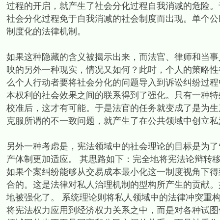
过程的开启，就产生了社会分化过程自我消减的危险。
社会分化过程免于自我消减的社会制度而出现。单个公
制度化的法律机制。
如果这种隐藏的含义被揭示出来，而法官、律师和当事
映的另外一种现实，情况又如何？此时，个人的策略性
么个人行动者要将社会分化的问题导入到诉讼纠纷过程
本权利的社会效果之间的联系得到了强化。只有一种特
校准后，这才有可能。于是法官的任务就变成了是为生
克服所谓的不一致问题，就产生了在公共领域中创立私
另外一种考虑是，宪法领域中的社会理论的目标是为了“改进
产体制更加适应。 其思路如下：完全地将宪法论辩转
如果个案纠纷能够从交易成本最小化这一制度视角下得
合的。这是法律对私人治理机制的型构所产生的贡献。
地被强化了。 系统理论则将私人领域中的法律冲突重
将宪法权力应用到经济权力关系之中，而是对各种试图