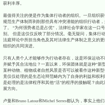
获利丰厚。
最值得关注的便是作为集体行动者的组织。一旦组织获
规范生产体制而剥削那些具有冲突潜能的组织行动者，
了。 “为何强势者总是占优”，法律社会学家在这一口
别。 但是这仅仅反映了部分情况。毫无疑问，集体行
法庭辩论中所担当角色及其对法律生产体制之意义的更
组织的共同演进。
只有人类个人才能够作为行动者存在，这是环保运动不
并赋予其合法地位？一直以来，环保团体就是这种“新
某种动物、植物或者自然风景是否可以被看作这种新型
竟仅仅处理的是生态论辩范畴内为了自身的利益和权利
是处理的是法律程序和其他“活”的程序的接触呢？由
展方向。
卢曼和Bruno Latour和Michel Serres都