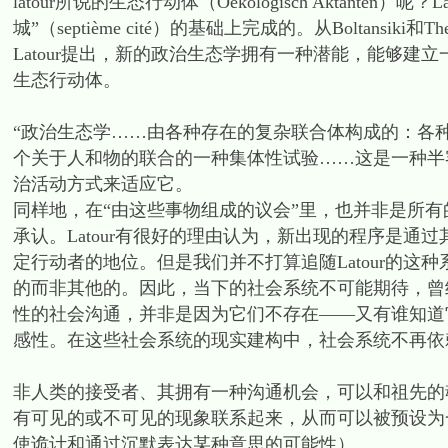
latour所说的生态行动体（Oekologisch Aktant
城”（septième cité）的基础上完成的。从Boltans
Latour提出，新的政治生态学拥有一种潜能，能够建
生态行动体。
“政治生态学……由各种存在的复杂联合体构成的：各
个关于人和物的联合的一种集体性试验……这是一种半
治活动方式来适应它。
同样地，在“由这些事物组成的议会”里，也并非是所
承认。Latour有很好的理由认为，新出现的程序是
定行动者的地位。但是我们并不打算追随Latour的这
的而非其他的。因此，当下的社会系统不可能期待，曾
性的社会沟通，并非是因为它们不存在——又有谁知道
感性。在这些社会系统的现实建构中，社会系统不再依
非人类的接受者、其拥有一种沟通机会，可以和祖先的
有可见的或不可见的现象联系起来，从而可以被预设为
使诡计和通过沉默表达某种意思的可能性）。