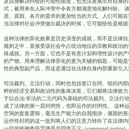
及自身解决纠纷的可能性限度，也无法发展出对自身的
式，被用来在人际冲突中令各方都满意地化解纠纷。 
质、原因、各方的需求的更加恰当的方式。人们可能在
当法律对社会冲突做出裁决的时候，它可能恰恰是根据
这种法律的异化效果是历史演变的成就，而不是法律自
规则之中，直接受该社会中占统治地位的宗教和政治的
殊成就。另一方面，它也不是有意计划和理性设计的产
的产物。用来理解法律异化的更为关键的钥匙，可能是“
性的典型副产品，而这是通过在法律自身内部重新引入
司法裁判、立法行动，同时也包括签订合同、组织内部
粹的经济交易和政治性的集体决策，它们都将法律效力
于以合法/非法的二元代码为基础的司法裁判、立法行
成了法律的第一层封闭性，也即运作的封闭性。 这种
空洞的套套逻辑，毫无生产能力的自我指涉，僵固的形
运作性封闭的这一批判将人们的注意力转向了在法律内
一目的的神奇符咒便是共同体正义（communal justice