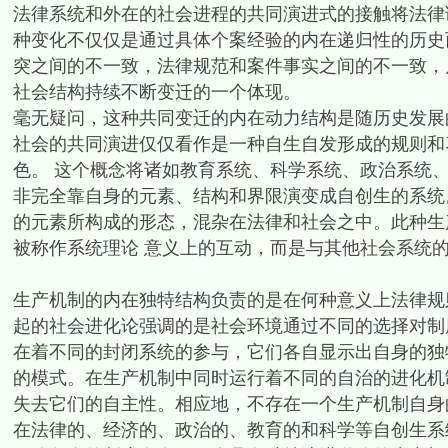
法律系统和外在的社会进程的共同演进式的接触将法律
种变化不仅仅是通过具体个案经验的内在递归性的历史
突之间的不一致，法律规范和案件事实之间的不一致，
社会结构持续不断变迁的一个体现。
毫无疑问，这种共同变迁的内在动力结构是随历史发展
社会的共同演进仅仅看作是一种自生自发形成的规则和
色。 这个概念将诸如教育系统、科学系统、政治系统
非完全靠自身的元素、结构和界限演变成自创生的系统
的元素所构成的形态，混杂在法律和社会之中。此种生
被称作系统理论 意义上的互动，而是与其他社会系统
生产机制的内在独特结构负责的是在何种意义上法律规
起的社会进化论强调的是社会环境通过不同的选择对制
在着不同的封闭系统的参与，它们各自显示出自身的独
的模式。在生产机制中同时运行着不同的自治的进化机
失去它们的自主性。相应地，不存在一个生产机制自身
在法律的、经济的、政治的、教育的和科学等自创生系