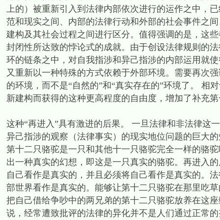
上的）被重新引入到法律内部依次进行的运作之中，已
范和现实之间、内部的法律行动和外部的社会事件之间
建构及其社会过程之间进行区分。值得强调的是，这些
封闭性所达致的悖论式的成就。由于创设法律规则的法
环的链条之中，对自我指涉和异己指涉的内部运用就使
又重新以一种特殊的方式依赖于外部环境。需要再次强调的是，
的环境，而不是“自然的”和“真实存在的”环境了。 
新建构而获得的这种更高程度的自由度，增加了补充第
这种“再进入”具有激进的后果。 一旦法律和非法律这
异己指涉的观察（法律事实）的现实地位问题的巨大的
第十二只骆驼是一只和其他十一只骆驼完全一样的骆驼
出一种真实的幻想，即这是一只真实的骆驼。再进入的
自己看作是真实的，并且必须将自己看作是真实的。法
部世界看作是真实的。能够让第十二只骆驼在那里吃草
把自己借给争吵中的两兄弟的第十二只骆驼放养在这座
说，经常遭致批评的法律的异化并不是人们通过正常的