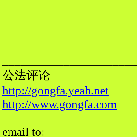
______________________
公法评论
http://gongfa.yeah.net
http://www.gongfa.com
email to: