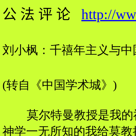
公 法 评 论
http://w
刘小枫：千禧年主义与中
(转自《中国学术城》)
莫尔特曼教授是我的
神学一无所知的我给莫教