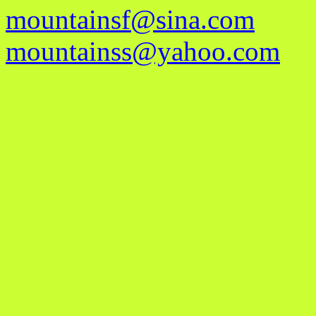
mountainsf@sina.com
mountainss@yahoo.com