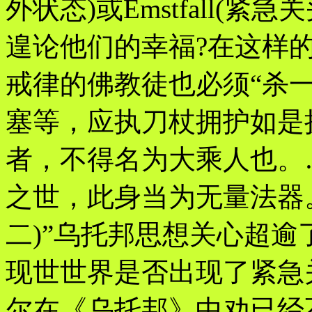
外状态)或Emstfall(
遑论他们的幸福?在这样
戒律的佛教徒也必须“杀一
塞等，应执刀杖拥护如是
者，不得名为大乘人也。
之世，此身当为无量法器
二)”乌托邦思想关心超
现世世界是否出现了紧急
尔在《乌托邦》中劝已经