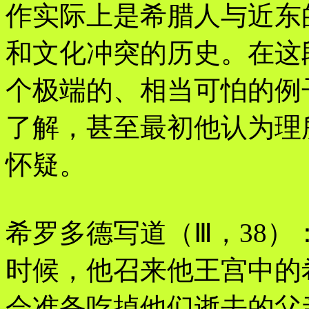
作实际上是希腊人与近东
和文化冲突的历史。在这
个极端的、相当可怕的例
了解，甚至最初他认为理
怀疑。
希罗多德写道（Ⅲ，38）
时候，他召来他王宫中的
会准备吃掉他们逝去的父