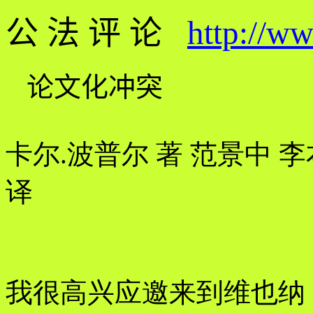
公 法 评 论
http://w
论文化冲突
卡尔.波普尔 著 范景中 
译
我很高兴应邀来到维也纳