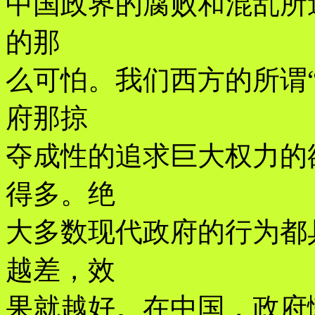
中国政界的腐败和混乱所
的那
么可怕。我们西方的所谓
府那掠
夺成性的追求巨大权力的
得多。绝
大多数现代政府的行为都
越差，效
果就越好。在中国，政府