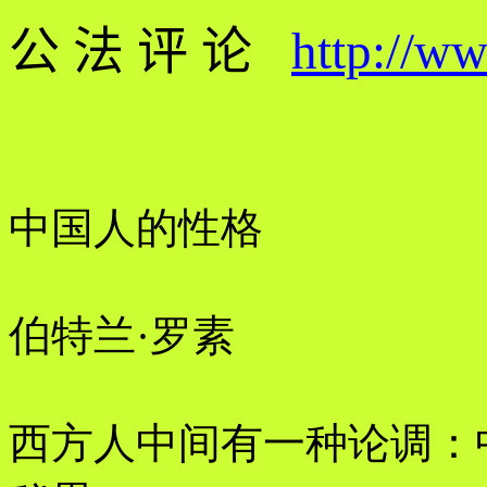
公 法 评 论
http://w
中国人的性格
伯特兰·罗素
西方人中间有一种论调：