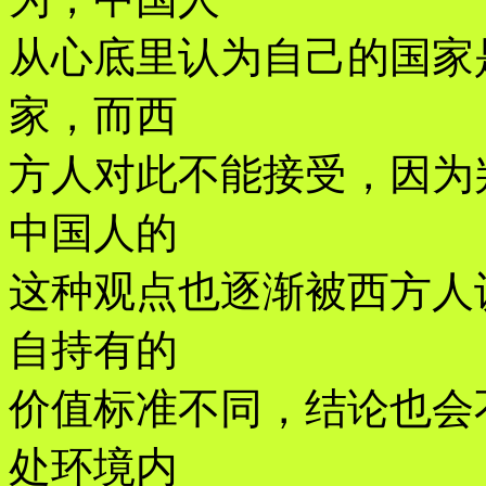
从心底里认为自己的国家
家，而西
方人对此不能接受，因为
中国人的
这种观点也逐渐被西方人
自持有的
价值标准不同，结论也会
处环境内