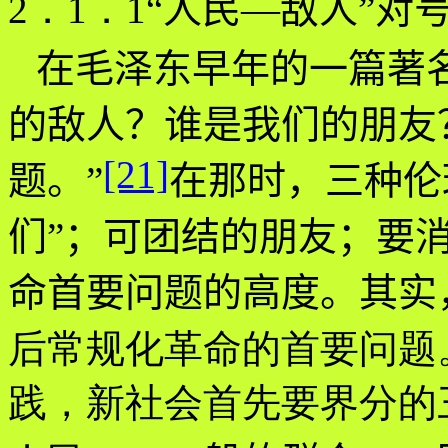
2．1．1
“
人民
—
敌人
”
对
在毛泽东早年的一篇著
的敌人？谁是我们的朋友
[21]
题。”
在那时，三种伦
们”；可团结的朋友；要
命首要问题的高度。其实
后常规化革命的首要问题
践，新社会首先要界分的