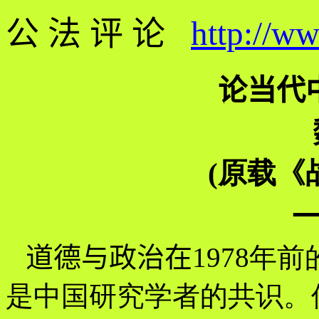
公 法 评 论
http://w
论当代
(原载《
道德与政治在
1978年
是中国研究学者的共识。