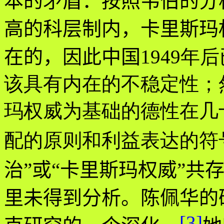
本的矛盾：按照韦伯的分
高的科层制内，卡里斯玛
在的，因此中国
1949
该具有内在的不稳定性；
玛权威为基础的德性在几
配的原则和利益表达的符
治
”
或
“
卡里斯玛权威
”
共
里未得到分析。陈佩华的
[3]