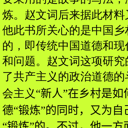
炼。赵文词后来据此材料
他此书所关心的是中国乡
的，即传统中国道德和现
和问题。赵文词这项研究
了共产主义的政治道德的
会主义
“
新人
”
在乡村是如
德
“
锻炼
”
的同时，又为自
“
锻炼
”
的。不过，他一方