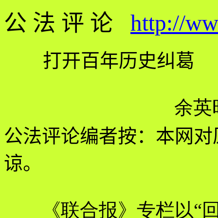
公 法 评 论
http://w
打开百年历史纠葛
余英
公法评论编者按：本网对
谅。
《联合报》专栏以“回