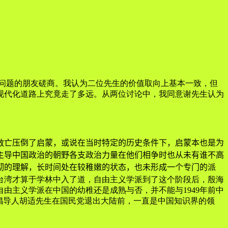
此问题的朋友磋商。我认为二位先生的价值取向上基本一致，但
现代化道路上究竟走了多远。从两位讨论中，我同意谢先生认为
亡压倒了启蒙，或说在当时特定的历史条件下，启蒙本也是为
主导中国政治的朝野各支政治力量在他们相争时也从未有谁不高
彻的理解，长时间处在较稚嫩的状态，也未形成一个专门的派
台湾才算于学林中入了道，自由主义学派到了这个阶段后，殷海
由主义学派在中国的幼稚还是成熟与否，并不能与1949年前中
的倡导人胡适先生在国民党退出大陆前，一直是中国知识界的领