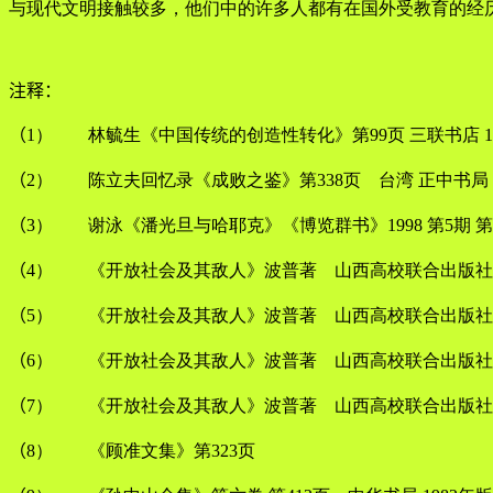
与现代文明接触较多，他们中的许多人都有在国外受教育的经
注释：
（
1） 林毓生《中国传统的创造性转化》第99页 三联书店 19
（
2） 陈立夫回忆录《成败之鉴》第338页 台湾 正中书局
（
3） 谢泳《潘光旦与哈耶克》《博览群书》1998 第5期 第
（
4） 《开放社会及其敌人》波普著 山西高校联合出版社 
（
5） 《开放社会及其敌人》波普著 山西高校联合出版社 
（
6） 《开放社会及其敌人》波普著 山西高校联合出版社
（
7） 《开放社会及其敌人》波普著 山西高校联合出版社 
（
8） 《顾准文集》第323页