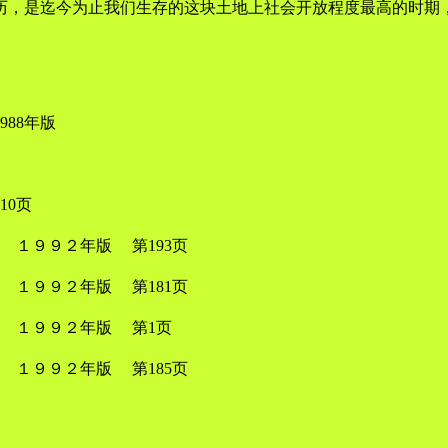
历，是迄今为止我们生存的这块土地上社会开放程度最高的时期
88年版
10页
１９９２年版 第193页
１９９２年版 第181页
 １９９２年版 第1页
１９９２年版 第185页