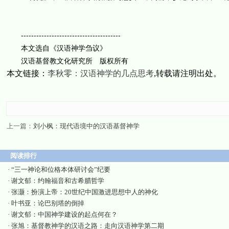
---------------------------------------
本文选自《汉语神学刍议》
汉语基督教文化研究所 版权所有
本文链接：
李秋零：汉语神学的几点思考
,转载请注明出处。
上一篇：
刘小枫：现代语境中的汉语基督神学
阅读排行
·
“三一神论和位格本体研讨会”纪要
·
谢文郁：约翰福音和古希腊哲学
·
张灏：扮演上帝：20世纪中国激进思想中人的神化
·
叶书亚：论巴别塔的倒掉
·
谢文郁：中国神学建设的起点何在？
·
张旭：基督教神学的汉语之路：走向汉语神学第二期