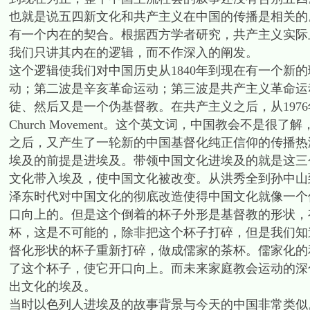
也就是说五四新文化和共产主义在中国的传播是相关的
有一个内在的契合。根据西方学者研究，共产主义实际
我们只讲其内在的逻辑，而不作深入的阐发。
这个逻辑使我们对中国历史从1840年到现在有一个新
动；第二波是辛亥革命运动；第三波是共产主义革命运
徒、然后又是一个伪基督教。在共产主义之后，从1976
Church Movement。这个英文词，中国教会不
之后，又产生了一轮新的中国基督化纯正信仰的传播热
埃及的前提是进埃及。带领中国文化进埃及的就是这三
文化带入埃及，使中国文化被改变。从洪秀全到孙中山
泽东时代对中国文化的彻底改造使得中国文化就像一个
口向上的。但是这个倒着的杯子外形是基督教的形状，
杯，这是不可能的，除非把这个杯子打碎，但是我们知
督化形状的杯子重新打碎，做成儒家的茶杯。儒家化的
了这个杯子，使它开口向上。而未来家庭教会运动的深
出文化的埃及。
当时以色列人进埃及的故事背景与今天的中国非常类似