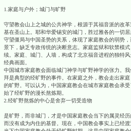
1.家庭与户外；城门与旷野
守望教会山上之城的公共神学，根源于其福音派的改革宗
基在圣山上。耶和华爱锡安的城门，胜过雅各的一切居所
守望僵局与中国圣势的关系，体现了家庭教会的弱势，
景下，缺乏专政传统的决断意志。家庭监狱和软禁模式
续。家庭、城门、人墙，构成了北京福音进程的独特风
经典画面。
中国城市家庭教会面临城门神学与旷野神学的张力。我
拜是典型的经旷野的事件。在家庭之外，教会走出家庭
的旷野。可以认为，中国家庭教会在城市家庭教会承受
始了经旷野的漫长熬炼期。
2.经旷野熬炼的中心是舍弃一切受造物
是旷野，而非城门，才是中国家庭教会当下的属灵经历
而没有成为内住的基督。现在，中国教会事实上已经渡