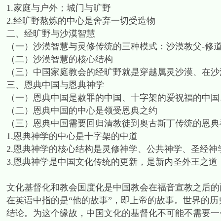
1.家庭与户外；城门与旷野
2.经旷野熬炼的中心是舍弃一切受造物
二、经旷野与沙漠智慧
（一）沙漠智慧与灵修传统的三种模式：沙漠教父-修道
（二）沙漠智慧的核心结构
（三）中国家庭教会的经旷野就是穿越属灵沙漠、在沙
三、恩典中国与恩典神学
（一）恩典中国是赦罪的中国、十字架的爱祝福的中国
（二）恩典中国的中心是领受恩典之约
（三）恩典中国需要回归清教徒到奥古斯丁传统的恩典
1.恩典神学的中心是十字架的中道
2.恩典神学的核心结构是灵修神学、公共神学、圣经神
3.恩典神学是中国文化传统的更新，是新内圣外王之道
文化基督化和教会国度化是中国教会在福音宣教之后的
在英语中指的是“他的故事”，即上帝的故事。世界的
结论。为这个缘故，中国文化的基督化不可能不需要一