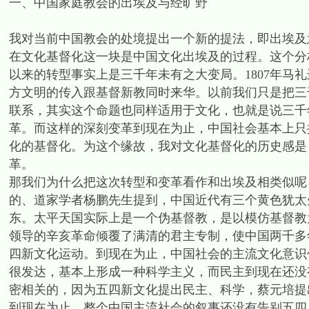
一、中国家庭教会的出埃及与经旷野
我对当前中国教会的处境提出一个新的提法，即出埃及
在文化基督化这一块是中国文化出埃及的过程。这个分析
以来的转型事实上是三千年未有之大变局。1807年马
方文明的传入跟基督新教同时来华。以前我们只是把三
联系，其实这个命题也同样适用于文化，也就是说三千
革。而这样的深刻变革到现在为止，中国社会基本上只
化的基督化。为这个缘故，我对文化基督化的历史感是
革。
那我们为什么把这次转型和变革看作和出埃及相类似呢
的、道家学者杨鹏先生提到，中国近代有三个黄色犹太
东。太平天国实际上是一个伪基督教，是以模仿基督教
领导的辛亥革命倾覆了满清的君主专制，使中国两千多
四新文化运动。到现在为止，中国社会的主流文化意识
很发达，基本上形成一种科学主义，而民主到现在还没有
密相关的，因为五四新文化提出民主、科学，蔡元培提
到现在为止，整个中国主流社会的叙事还没有告别五四