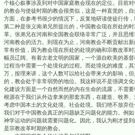
个核心叙事涉及到对中国家庭教会现在的定位。目前对
的教会与使徒时期的教会很类似，这是一种直觉的，自
方面，在参考书很少的情况下，反复地研读使徒行传，
第二种是张义南弟兄所提出的，中国教会现在所处的时
革。张弟兄在河南和全国教会联络非常广泛，并且思维
河南教会的活力。到现在为止，河南教会不断贡献出新
常有价值，因为教会现在所处的处境的确和宗教改革时
幅员辽阔、有着古老文明的国家，一个源自欧美的基督
过程当中需要一个处境化的过程。而处境化的难度，其
万，按理来讲，这个人数可以给社会带来大的影响，但
的，教会处于非常弱势的地位。我这样说不是强调文化
化建设方面是一个自然而然的内在生命的流露，不需要
根源在于我们从外边拿来的那套东西，在建造、牧养、
考虑中国本土的文化处境、社会处境。我们绝不放弃任
我们对于中国教会真正的问题缺乏问题化的能力。例如
神学运动的问题就需要问题化。因此，我认为刚才提到
是宗教改革时期的教会。