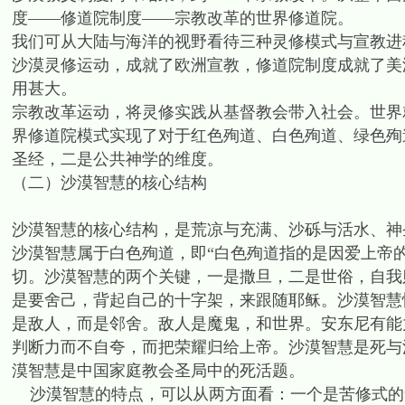
度——修道院制度——宗教改革的世界修道院。
我们可从大陆与海洋的视野看待三种灵修模式与宣教进程
沙漠灵修运动，成就了欧洲宣教，修道院制度成就了美
用甚大。
宗教改革运动，将灵修实践从基督教会带入社会。世界
界修道院模式实现了对于红色殉道、白色殉道、绿色殉
圣经，二是公共神学的维度。
（二）沙漠智慧的核心结构
沙漠智慧的核心结构，是荒凉与充满、沙砾与活水、神
沙漠智慧属于白色殉道，即“白色殉道指的是因爱上帝的
切。沙漠智慧的两个关键，一是撒旦，二是世俗，自我
是要舍己，背起自己的十字架，来跟随耶稣。沙漠智慧
是敌人，而是邻舍。敌人是魔鬼，和世界。安东尼有能
判断力而不自夸，而把荣耀归给上帝。沙漠智慧是死与
漠智慧是中国家庭教会圣局中的死活题。
沙漠智慧的特点，可以从两方面看：一个是苦修式的