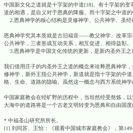
中国新文化之道就是十字架的中道[18]。有十字架的
道的相遇，是自义对于恩典的降服。而十字架之中道的
2.恩典神学的核心结构是灵修神学、公共神学、圣经
恩典神学究其本质就是古旧福音——教父神学、改革宗
公共神学，三者形成互动关系，相互促进、相得益彰。
3.恩典神学是中国文化传统的更新，是新内圣外王之
我们借用庄子的内圣外王之道的概念来诠释恩典神学，
修神学，新外王指公共神学，新道就是指十字架的中道
格、生命、道路的隐喻。虽然这一概念与西方系统神学
中国家庭教会在经旷野的历程中，当坦然经受熬炼，以
大海中的道路将是一个古老文明转变为恩典和自由国度
* 中福圣山研究所所长。
[1] 刘同苏、王怡：《观看中国城市家庭教会》，第149-