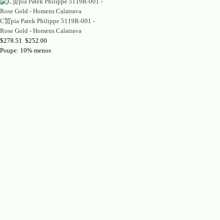
C贸pia Patek Philippe 5119R-001 -
Rose Gold - Homens Calatrava
$278.51
$252.00
Poupe: 10% menos