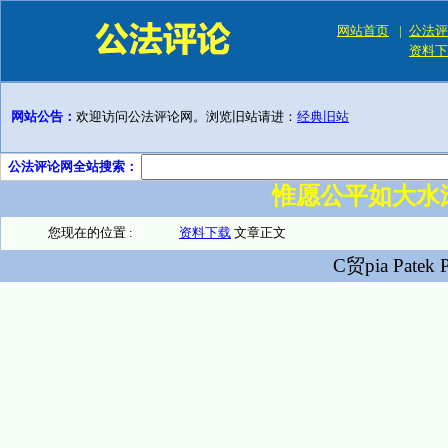
网站首页
|
公法评
资料下
网站公告：
欢迎访问公法评论网。浏览旧站请进：
经典旧站
公法评论网全站搜索：
惟愿公平如大水
您现在的位置 :
资料下载
文章正文
C贸pia Patek P