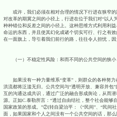
或许，我们必须在相对合理的情况下行进在狭窄的路
对改革的期冀之间的小径上，行进在位于我们对“以人为
种种错位和反差之间的小径上。这种思维方式利用利益
命运的东西，并且使其幻化成诸个切实可行、行之有效
在一面旗上，导引着我们前行的路，往往令人担忧，因
（一）不稳定性风险：和而不同的公共空间的狭小
如果没有一种力量维系“变革”，则群众的各种努力都
洪流都将泛滥无归。公共空间与“透明开放、兼容并包
互的沟通达成共识，通过广泛的融合形成舆论，从而潜
源。正如C.泰勒所言：“透过自由结社，整个社会能够
国家政策的形成。”②[转自梁治平：《“民间”、“民间社会”和
面，如果国家和个人之间没有一个公共空间的话，那么