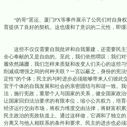
“的哥”罢运、厦门PX等事件展示了公民们对自身权
育提供了良好的契机。这也缓和了意识的二元性，即缓
这些不仅仅需要自我批评和自我重建，还需要民主宪
全心奉献的又是自由的。至此，我们依然喟叹：我们对
履依然蹒跚，我们怎样来质疑和改变人们关心的这些习
削减或增强之间的何种关联？一言以蔽之，身份的宪法
定性”的个体；民主的与时进步必须能够带来人们彼此
宜于个体的自我发展和社会的亲密团结与和谐一致。我
法，施行宪政，重塑个人与国家的关系，健全国家政治
让国家回归法治要求的有限本位，缩小公共权力，培育
经济运行交由市场，将权力维度交由法律，将财富积累
民主政治的宪政轨道上。通过这样做，它调和了独立的
分离又与他人相联系的条件和要求。民主的进步也必须