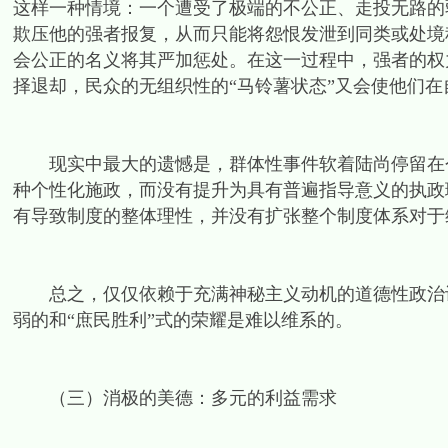
这样一种情境：一个遭受了极端的不公正、走投无路的
欺压他的强者报复，从而只能将怨恨发泄到同类或处境
会公正的名义将其严加惩处。在这一过程中，强者的权
择退却，民众的无组织性的“马铃薯状态”又会使他们
现实中最大的遗憾是，群体性事件软着陆尚停留在个
种个性化施政，而没有提升为具有普遍指导意义的执政
有导致制度的整体理性，并没有扩张整个制度体系对于
总之，仅仅依赖于充满神秘主义动机的道德性政治认
弱的和“庶民胜利”式的荣耀是难以维系的。
（三）消极的美德：多元的利益需求