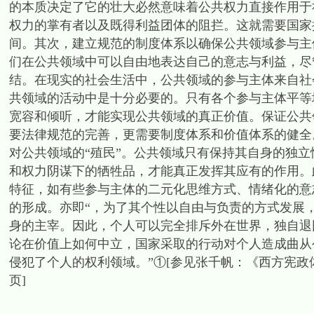
的本质决定了它的壮大必然意味着公共权力直接作用于
权力的掌有者以及既得利益团体的阻拦。这就需要国家
间。其次，建立规范的制度体系以确保公共领域参与主
们在公共领域中可以自由地表达自己的意志与利益，尽
结。在现实的社会生活中，公共领域的参与主体来自社
共领域的活动中是十分必要的。只有各个参与主体平等
宽容和倾听，才能实现公共领域的真正价值。保证公共
要法律规范的完善，更需要制度体系和价值体系的健全
对公共领域的“殖民”。公共领域只有保持其自身的独
和权力阴谋下的牺牲品，才能真正发挥其应有的作用。
特征，如有些参与主体的二元化思维方式、情绪化的意
的形成。亦即“，为了其个性以自由与负责的方式发展
身的主宰。因此，个人可以完全排斥外在世界，独自退
论在价值上如何中立，国家采取的行动对个人造成曲从
侵犯了个人的权利领域。”①[参见张千帆：《西方宪政体
页]