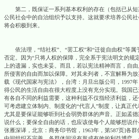
第二，既保证一系列基本权利的存在（包括已从短期
公民社会中的自治组织予以支持。这就要求培养公民社
将会积极到来。
依法理，“结社权”、“罢工权”和“迁徙自由权”等属
否定。因为“只将人权的保障，完全系于宪法明文的规
上的遗漏，实也未妥。而且，若以宪法精神而言，自由
所侵害的自由而加以保障。对其未列者，不宜解释为放
载《现代国家与宪法》，台湾：月旦出版公司，1997年
得公民的生活自由在很大程度上没有充分实现。我国已
有各自不同的利益需要，这种利益不仅指经济利益，还
可考虑建立体制内、制度化的“代言人”制度，让真正
尤其是要保证能够听到社会弱势群体的声音。正如孟德
说什么；要保全自由的话，也应该使每个人能够想说什么
张雁深译，北京：商务印书馆，1963年，第587页]
中间组织不完善，各群体间没有形成有效的利益博弈，