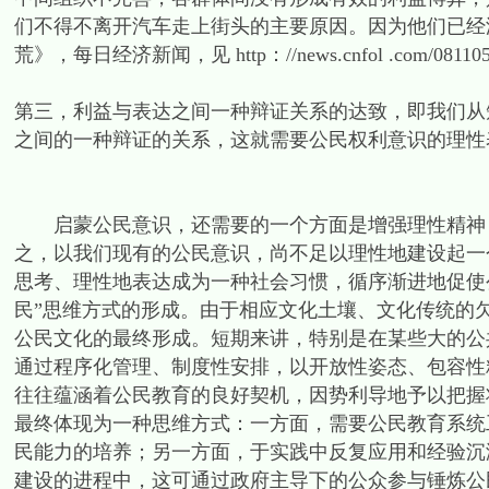
们不得不离开汽车走上街头的主要原因。因为他们已经
荒》，每日经济新闻，见 http：//news.cnfol .com/081105/1
第三，利益与表达之间一种辩证关系的达致，即我们从
之间的一种辩证的关系，这就需要公民权利意识的理性
启蒙公民意识，还需要的一个方面是增强理性精神，
之，以我们现有的公民意识，尚不足以理性地建设起一
思考、理性地表达成为一种社会习惯，循序渐进地促使
民”思维方式的形成。由于相应文化土壤、文化传统的
公民文化的最终形成。短期来讲，特别是在某些大的公
通过程序化管理、制度性安排，以开放性姿态、包容性
往往蕴涵着公民教育的良好契机，因势利导地予以把握
最终体现为一种思维方式：一方面，需要公民教育系统
民能力的培养；另一方面，于实践中反复应用和经验沉
建设的进程中，这可通过政府主导下的公众参与锤炼公