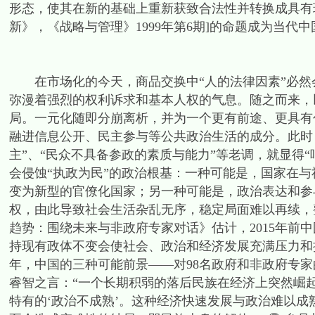
形态，使其在新的基础上重新获致合法性并转换成具有
新》，《战略与管理》1999年第6期]的命题成为当代
在市场化的今天，商品交换中“人的法律因素”必然
弥漫着强烈的权利诉求和基本人权的气息。随之而来，
局。一元化随即分崩离析，并为一个更有前途、更具有
融进信息公开、民主参与等公共政治生活的成分。此时，
主”、“民众不具备参政的素质与能力”等老调，就显得
会侵蚀“执政为民”的政治根基：一种可能是，国家在
变为新型的官僚化国家；另一种可能是，政治表达和参
权，由此导致社会生活杂乱无序，稳定局面难以再续，整个
趋势：围绕未来与非政府专家对话》估计，2015年前
持现有政体不变会使社会、政治和经济发展充满压力和挑
年，中国的三种可能前景——对98名政府和非政府专家的
睿智之言：“一个长期积弱的落后民族在经济上突然崛
特有的‘政治不成熟’。这种经济快速发展与政治难以