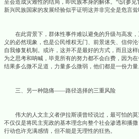
至会造成灾难性的结局，即民族本身的解体。”⑤[参见甘
新兴民族国家的发展经验似乎证明这并非完全是危言耸
在此背景下，群体性事件难以避免的升级与高发，正
义的必然现象，也是公民维权无门、前景迷失、信仰沦
自我修复机制。或许，这并不是最好的方式，而且这样
为之思考和呐喊，毕竟所有的努力都不会白费，因为在
结果多么微不足道，力量多么微弱，他们都是一份力量
三、另一种隐痛——路径选择的三重风险
伟大的人文主义者伊拉斯谟曾经说过，最可怕的莫过
不仅仅是将民主宪政的基本理念向整个社会渗透和播撒
行动也许充满感情，但不能是无理性的狂热。