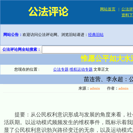
网站首页
|
公法评
资料下
网站公告：
欢迎访问公法评论网。浏览旧站请进：
经典旧站
公法评论网全站搜索：
惟愿公平如大水
您现在的位置 :
公法专题
维权运动专题
文章正文
苗连营、李永超：
来源：
admin
作者：
admin
提要：从公民权利意识形成与发展的角度来看，社会
活跃期。以运动模式频频发生的维权事件，既标示着我
显了公民权利意识勃兴路径变迁的无奈，以及运动模式