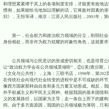
和理想紧紧缚于其上的各项制度安排，才能更有效地达
惯例，如果能恰当地加以理解的话，它将敌对因素的潜在
归》，王恒等译，南京：江苏人民出版社，2001年，
第一，社会权力和政治权力领域的分立，削弱社会界
身份相处，而非作为权力炫耀的对象性角色，这就要求
公共领域与公民意识的形成密切相关，也是培育公民
让“政治权力学会在公共领域里倾听”，②[[美]查尔
《文化与公共性》，上海：三联书店，1998年，第20
在传统社会向现代社会转变的进程中是不可或缺的环节
像西方国家那样由自发和多元力量互动形成。相反，我
外乎权威主义和平民主义两种。根据我国的基本国情和
义的发展路径，以国家为主导，走一条自上而下的建构
间。由于多方面原因，我国的公共领域极为薄弱，只有