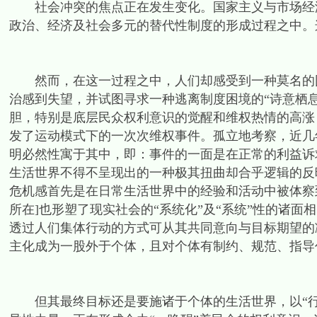
社会冲突的焦点正在发生变化。国家主义与市场经济
政治、经济及社会多元的替代性制度的形成过程之中。
然而，在这一过程之中，人们却感受到一种莫名的困
治感到失望，并试图寻求一种逃离制度困境的“诗意栖
胆，特别是底层民众权利意识的觉醒和维权热情的高涨
发了运动模式下的一次次维权事件。孤立地考察，近几
明必然性寓于其中，即：事件的一面是在正常的利益诉
生活世界不得不呈现出的一种极其扭曲却合乎逻辑的反
危机感首先是在日常生活世界中的经验和活动中被体察
所在]也形塑了现实社会的“系统化”及“系统”性的诸面
透过人们集体行动的方式可从其共同意向与目标期望的
主化成为一股外于个体，且对个体有制约、规范、指导
但其最终目标还是要施诸于个体的生活世界，以“行止