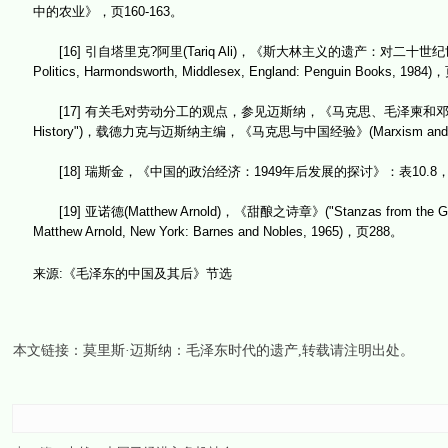
中的农业》，页160-163。
[16] 引自塔里克?阿里(Tariq Ali)，《斯大林主义的遗产：对二十世纪世界政治的影响》(Th
Politics, Harmondsworth, Middlesex, England: Penguin Books, 1984
[17] 有关毛对劳动分工的观点，参见迈斯纳，《马克思、毛泽柬和邓小平论历史上的劳动分工》
History")，载德力克与迈斯纳主编，《马克思与中国经验》(Marxism and the Chine
[18] 瑞斯金，《中国的政治经济：1949年后发展的探讨》：表10.8，
[19] 亚诺德(Matthew Arnold)，《甜酿之诗章》("Stanzas from the Gr
Matthew Arnold, New York: Barnes and Nobles, 1965)，页288。
来源:《毛泽东的中国及其后》节选
本文链接：
莫里斯·迈斯纳：毛泽东时代的遗产
,转载请注明出处。