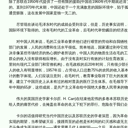
除了苏联在1950年代提供了一些有限的援助(中国在1960年代中期就
的。直到1970年代末期，中国还处于一个充满敌意的国际环境中，陷于
通货膨胀，这在发展中国家是独一无二的。
尽管现在谈论毛泽东时代的成就会受到非议，但是，历史事实说明，毛
国际环境下取得的。没有毛时代的工业革命，后毛时代举世瞩目的经济改
对中国人民来说，毛的工业革命要求他们进行艰苦的劳动和自我牺牲，
部门的发展，人民的消费和生活水平很低。简单地说，国家通过剥夺它统
决非像某些市场经济的热心拥护者所说的，中国人民的物质生活在毛的工
群众的收入没有获得相应增长。由于没有及时实行有效的计划生育政策，
里转向现代工业部门和官僚机构)，在毛政权的后20年时间，只有很少
人的收入有明显增长，1957年后，占劳动人口总数75%的农民的收入基
计的数字体现。人们应该注意到，在毛时代，教育事业取得了巨大的发展
著。建立了中国历史上从未有过的相对普及的医疗卫生体系。在毛领导下的四
年中期的65岁，这些成就，是共产主义革命给中国绝大多数人民带来的
伟大的英国历史学家卡尔(E. H. Carr)在结束他宏伟的多卷本苏
给人类的痛苦代价，去掩盖在革命的名义下犯下的罪行。危险在于我们企图
卡尔的话值得研究当代中国历史以及苏联历史的学者深思，因为革命本
实现的期望，当希望破灭后，接踵而至的必然是长时间的幻灭感和虚无主
态斗争成为遥远的过去——通常需要几代人的时间——之后，革命的历史