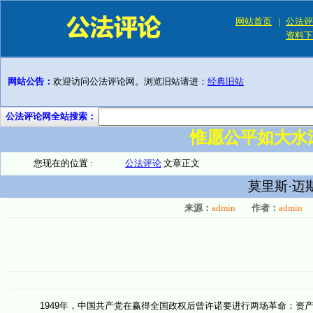
网站首页
|
公法评
资料下
网站公告：
欢迎访问公法评论网。浏览旧站请进：
经典旧站
公法评论网全站搜索：
惟愿公平如大水
您现在的位置 :
公法评论
文章正文
莫里斯·迈
来源：
admin
作者：
admin
1949年，中国共产党在赢得全国政权后曾许诺要进行两场革命：资产