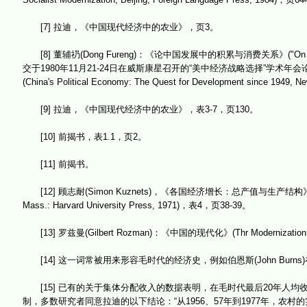
[7] 拉迪，《中国现代经济中的农业》，页3。
[8] 董辅礽(Dong Fureng)：《论中国发展中的积累与消费关系》("On the Relation
交于1980年11月21-24日在威斯康星召开的“美中经济战略选择”学术年会论
(China's Political Economy: The Quest for Development since 1949, 
[9] 拉迪，《中国现代经济中的农业》，表3-7，页130。
[10] 前揭书，表1.1，页2。
[11] 前揭书。
[12] 顾志耐(Simon Kuznets)，《各国经济增长：总产值与生产结构》(Economic Grow
Mass.: Harvard University Press, 1971)，表4，页38-39。
[13] 罗兹曼(Gilbert Rozman)：《中国的现代化》(Thr Modernization of C
[14] 这一词常被用来形容毛时代的经济史，例如伯恩斯(John Burns
[15] 已有的关于集体分配收入的数据表明，在毛时代最后20年人均
制，多数研究者同意拉迪的以下结论：“从1956、57年到1977年，