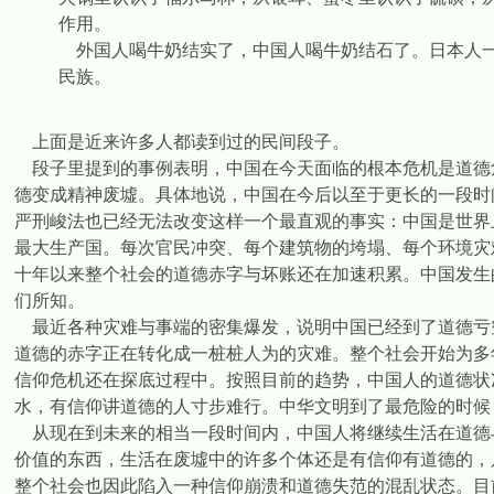
作用。
外国人喝牛奶结实了，中国人喝牛奶结石了。日本人
民族。
上面是近来许多人都读到过的民间段子。
段子里提到的事例表明，中国在今天面临的根本危机是道德
德变成精神废墟。具体地说，中国在今后以至于更长的一段时
严刑峻法也已经无法改变这样一个最直观的事实：中国是世界
最大生产国。每次官民冲突、每个建筑物的垮塌、每个环境灾
十年以来整个社会的道德赤字与坏账还在加速积累。中国发生
们所知。
最近各种灾难与事端的密集爆发，说明中国已经到了道德亏
道德的赤字正在转化成一桩桩人为的灾难。整个社会开始为多
信仰危机还在探底过程中。按照目前的趋势，中国人的道德状
水，有信仰讲道德的人寸步难行。中华文明到了最危险的时候
从现在到未来的相当一段时间内，中国人将继续生活在道德
价值的东西，生活在废墟中的许多个体还是有信仰有道德的，
整个社会也因此陷入一种信仰崩溃和道德失范的混乱状态。目