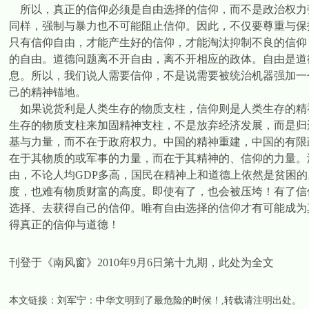
所以，真正的信仰必须是自由选择的信仰，而不是政治权力
同样，强制与暴力也不可能阻止信仰。因此，不仅要尊重与保
只有信仰自由，才能产生好的信仰，才能淘汰抑制不良的信仰
的自由。道德问题离不开自由，离不开相应的政体。自由是道
息。所以，我们说人需要信仰，不是说需要被统治机器强加一
己的精神锚地。
如果说货利是人类生存的物质支柱，信仰则是人类生存的精
生存的物质支柱来加固精神支柱，不是放弃经济发展，而是归
基与力量，而不在于政府权力。中国的精神重建，中国的有限
在于其物质的或军事的力量，而在于其精神的、信仰的力量。
由，不论人均GDP多高，国民在精神上和道德上依然是贫困
度，也难有物质财富的高度。即使有了，也会被压垮！有了信
选择、去获得自己的信仰。唯有自由选择的信仰才有可能成为
得真正的信仰与道德！
刊登于《南风窗》2010年9月6日第十九期，此处为全文
本文链接：
刘军宁：中华文明到了最危险的时候！
,转载请注明出处。