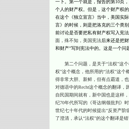
一下。第一个就是，报告的第
10
页，
个人的财产权。但是，这个财产权的
在这个《独立宣言》当中，美国实际
言》的时候，则是把洛克的三个类别
前讨论是否要把私有财产权写入宪法
面，殊不知，美国宪法
后来还是把财
和财产”写到宪法中的。这是一个问
第二个问题，是关于“法权”这
权”这个概念，他所用的“法权”这
得非常大胆、新鲜，但有点霸道，也
对德语中的
Recht
这个概念的翻译，
自民国期间就有，新中国也是这样，
纪
70
年代所写的《哥达纲领批判》时
世纪七十年代的时候提出“反资产阶
了澄清，承认“法权”的这个翻译是