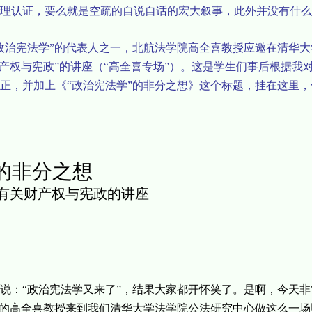
理认证，要么就是空疏的自说自话的宏大叙事，此外并
没有什么
政治宪法学”的代表人之一，北航法学院高全喜教授应邀在清华大
财产权与宪政”的讲座（“高全喜专场”）。这是学生们事后根据我
正，并加上《“政治宪法学”的非分之想》这个标题，挂在这里
”的非分之想
有关财产权与宪政的讲座
说：“政治宪法学又来了”，结果大家都开怀笑了。是啊，今天
一的高全喜教授来到我们清华大学法学院公法研究中心做这么一