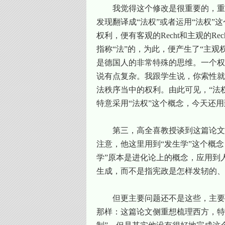
我觉得这个修改是很重要的，重
发现翻译成“法权”或者运用“法权
权利，便有客观的
Recht
和主观的
Rec
指称“法”的，为此，便产生了“主观
是德国人的非常特殊的思维。一个权
说有点复杂。我跟学生说，你索性就
法秩序当中的权利。由此可见，“法
特意采用“法权”这个概念，今天还用
第三，高全喜教授谈到这篇论文
注意，他这里用到“发生学”这个概
学”原本是进化论上的概念，应用到
生成，而不是指宪政是怎样发轫的、
但更主要问题还不是这些，主要
那样：这篇论文侧重想梳理西方，特