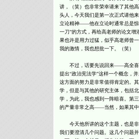
讲，（笑）也非常荣幸请来了其他高
头人，今天我们是第一次正式请他来
立论精神——他在立论时通常总是惊
一刀”的方式，再给高老师的论文增
果也许是用力过猛，似乎高老师曾一
我的激情，我也想批一下。（笑）
不过，话要先说回来——高全喜
提出“政治宪法学”这样一个概念，
这方面的努力是非常值得肯定的。其
学，但是与其他的研究主体，包括北
学，为此，我也感到一阵暗喜。第三
的产量非常之高——当然，如果其中
今天他所讲的这个主题，也是非
我们要澄清几个问题。这几个问题并