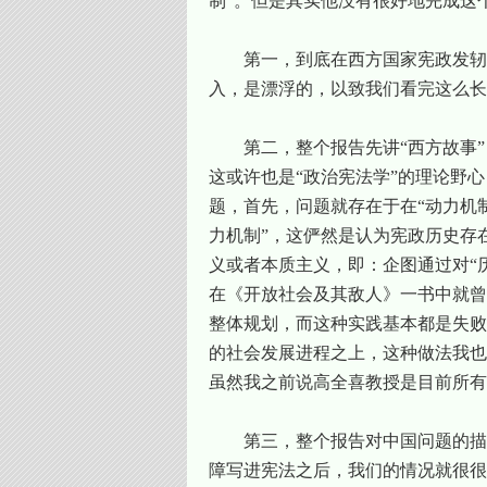
制”。但是其实他没有很好地完成这
第一，到底在西方国家宪政发轫
入，是漂浮的，以致我们看完这么长
第二，整个报告先讲“西方故事”
这或许也是“政治宪法学”的理论野
题，首先，问题就存在于在“动力机
力机制”，这俨然是认为宪政历史存
义或者本质主义，即：企图通过对“
在《开放社会及其敌人》一书中就曾
整体规划，而这种实践基本都是失败
的社会发展进程之上，这种做法我也
虽然我之前说高全喜教授是目前所有
第三，整个报告对中国问题的描
障写进宪法之后，我们的情况就很很