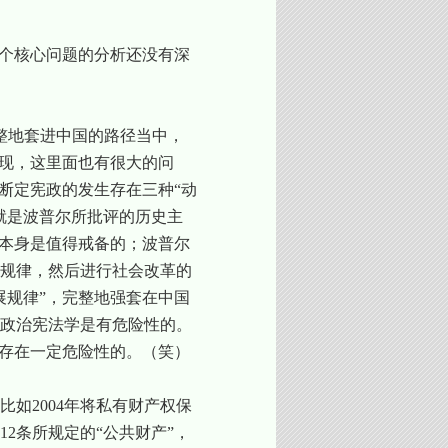
这个核心问题的分析还没有深
完整地套进中国的路径当中，
发现，这里面也有很大的问
断定宪政的发生存在三种“动
就是波普尔所批评的历史主
路本身是值得戒备的；波普尔
规律，然后进行社会改革的
展规律”，完整地强套在中国
政治宪法学是有危险性的。
是存在一定危险性的。（笑）
比如
2004
年将私有财产权保
12
条所规定的“公共财产”，