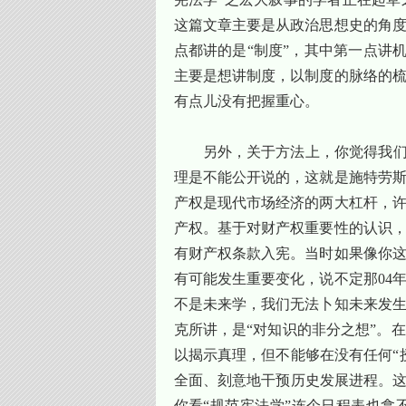
这篇文章主要是从政治思想史的角
点都讲的是“制度”，其中第一点讲机
主要是想讲制度，以制度的脉络的
有点儿没有把握重心。
另外，关于方法上，你觉得我们
理是不能公开说的，这就是施特劳
产权是现代市场经济的两大杠杆，
产权。基于对财产权重要性的认识
有财产权条款入宪。当时如果像你
有可能发生重要变化，说不定那
04
不是未来学，我们无法卜知未来发
克所讲，是“对知识的非分之想”。
以揭示真理，但不能够在没有任何“
全面、刻意地干预历史发展进程。这
你看“规范宪法学”连个日程表也拿