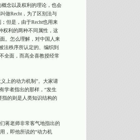
的概念以及权利的理论，也会
也叫做
Recht
，为了区别法与
利；但是，由于
Recht
也用来
一种权利的两种不同属性，这
面。怎么理解，对中国人来
指被法秩序所认定的、编织到
很不全面，而高全喜教授经常
意义上的动力机制”。大家请
有学者指出的那样，“发生
要指的则是人类知识结构的
们蒋老师非常客气地指出的
用，即他所说的“动力机