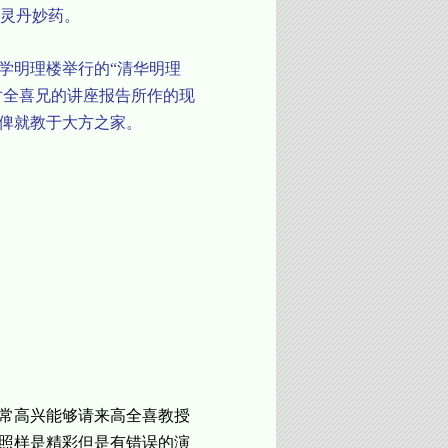
灵丹妙药。
学明理楼举行的“清华明理
对全喜兄的讲座报告所作的现
，俾就教于大方之家。
非常高兴能够请来高全喜教授
场照样是精彩但是有错误的演