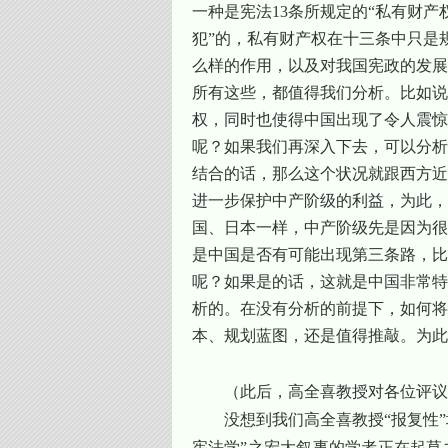
一种是宪法
13
条所规定的“私有财产
犯”的，私有财产权在十三条中只是
么样的作用，以及对我国宪政的发展
所有这些，都值得我们分析。比如说
权，同时也使得中国出现了令人震惊
呢？如果我们再深入下去，可以分析
结合的话，那么这个状况就跟西方近
进一步保护中产阶级的利益，为此，
国、日本一样，中产阶级先是因为很
是中国是否有可能出现第三条路，比
呢？如果是的话，这就是中国非常特
析的。在没有分析的前提下，如何将
本、规划蓝图，还是值得推敲。为此
（此后，高全喜教授对各位评议
没想到我们高全喜教授“报复性
宪法学”之宏大叙事的学者正在起