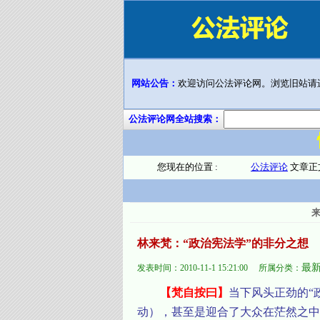
网站公告：
欢迎访问公法评论网。浏览旧站请
公法评论网全站搜索：
您现在的位置 :
公法评论
文章正
林来梵：“政治宪法学”的非分之想
最
发表时间：
2010-11-1 15:21:00
所属分类：
【梵自按曰】
当下风头正劲的“
动），甚至是迎合了大众在茫然之中