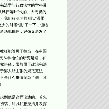
宪法学与行政法学的学科带
秋风扫落叶”式的、大无畏的
）我们程洁老师则以“温柔
大的时候“批”了一下，但结
激动地批啊，好像又激发了
教授能够勇于担当，在中国
流宪法学地位的研究进路，在
究路径，虽然属于政治宪法
于鄙人所主张的规范宪法
不是什么事情刺激了他，其
）
想到他是这样论述的。首先
初稿，所以我想澄清并发挥