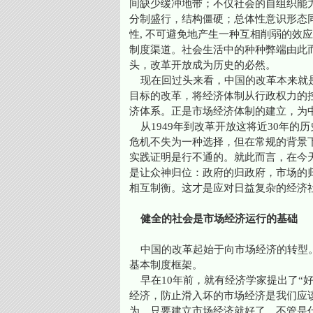
间缺少缓冲地带；不仅社会的自组织能
分制盛行，结构僵硬；总体性意识形态
性, 不可避免地产生一种互相削弱的效
制度渠道。社会生活中的种种弊端由此
头，改革开放成为历史的必然。
现在回过头来看，中国的改革本来就是
目标的改革，将经济体制从行政权力的
济体系。正是市场经济体制的建立，为中
从1949年到改革开放这将近30年的
危机不失为一种选择，但在常规的背景
实践证明是行不通的。就此而言，在今
是让众神归位：政府的归政府，市场的
相互制衡。这才是应对日益复杂的经济
健全的社会是市场经济运行的基础
中国的改革起始于向市场经济的转型。
基本制度框架。
早在10年前，就有经济学家提出了“好的
经济，防止滑入坏的市场经济是我们应
为，只要建立市场经济就好了，不管是