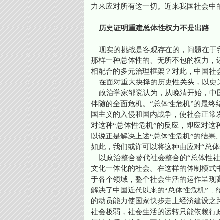
力来应对所有这一切。近来我国社会中
历史证明重建总体性权力不是出路
现实的挑战是客观存在的，问题在于我
那样一种总体性的、无所不包的权力，
相配合的多元治理框架？对此，中国社
在面对重大抉择的历史性关头，以史
政治学家邹谠认为，从晚清开始，中国
伴随的全面危机。“总体性危机”的最
国主义的入侵和国内战争，使社会正常
对这种“总体性危机”的反应，即应对这
以说正是解决上述“总体性危机”的结果
如此，我们或许可以将这种由应对“总体
以政治整合替代社会整合的“总体性社
文化一体化的社会。在这样的体制模式
于各个领域，整个社会生活的运作呈现
解决了中国近代以来的“总体性危机”
的动员能力使国家快步走上经济建设之
社会极弱，社会生活的运转只能依赖行