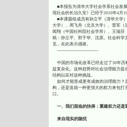
■本报告为清华大学社会学系社会发展
现社会的长治久安》已经于2010年4月
■本课题组成员有孙立平（清华大学）
大学）、周飞舟（北京大学）、晋军（
闻翔（中国社科院社会学所）、王瑞芬
稿：孙立平、郭于华、沈原。社会科学
见，在此表示感谢。
-----------------------------
中国的市场化改革已经走过了30年历
益复杂化。这种趋势对社会治理能力提
结构以应对这种挑战。
如何才能形成更有成效的治理能力？是
构，还是造就一种更强大的权力来包打
口。
一、我们面临的抉择：重建权力还是
来自现实的隐忧