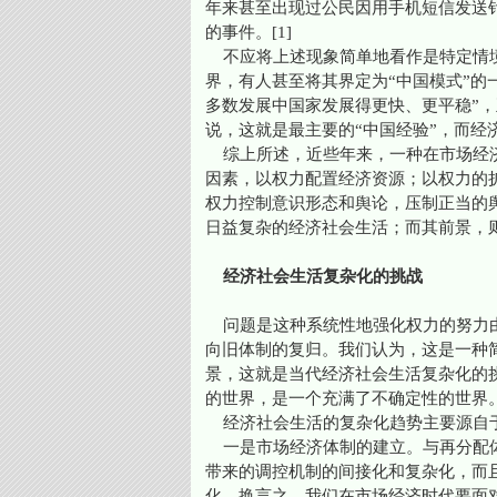
年来甚至出现过公民因用手机短信发送
的事件。[1]
不应将上述现象简单地看作是特定情境
界，有人甚至将其界定为“中国模式”的
多数发展中国家发展得更快、更平稳”，
说，这就是最主要的“中国经验”，而经济
综上所述，近些年来，一种在市场经济
因素，以权力配置经济资源；以权力的
权力控制意识形态和舆论，压制正当的
日益复杂的经济社会生活；而其前景，
经济社会生活复杂化的挑战
问题是这种系统性地强化权力的努力由
向旧体制的复归。我们认为，这是一种
景，这就是当代经济社会生活复杂化的
的世界，是一个充满了不确定性的世界
经济社会生活的复杂化趋势主要源自
一是市场经济体制的建立。与再分配体
带来的调控机制的间接化和复杂化，而
化。换言之，我们在市场经济时代要面