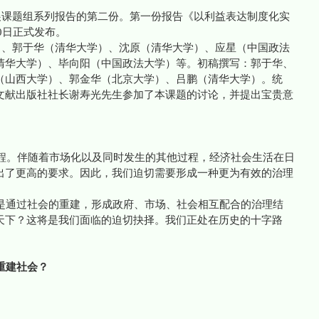
课题组系列报告的第二份。第一份报告《以利益表达制度化实
10日正式发布。
、郭于华（清华大学）、沈原（清华大学）、应星（中国政法
清华大学）、毕向阳（中国政法大学）等。初稿撰写：郭于华、
（山西大学）、郭金华（北京大学）、吕鹏（清华大学）。统
文献出版社社长谢寿光先生参加了本课题的讨论，并提出宝贵意
程。伴随着市场化以及同时发生的其他过程，经济社会生活在日
出了更高的要求。因此，我们迫切需要形成一种更为有效的治理
通过社会的重建，形成政府、市场、社会相互配合的治理结
天下？这将是我们面临的迫切抉择。我们正处在历史的十字路
重建社会？