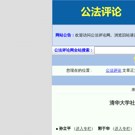
网站公告：
欢迎访问公法评论网。浏览旧站请
公法评论网全站搜索：
您现在的位置 :
公法评论
文章正
清华大学社
●
孙立平
（
进入专栏
）
郭于华
（
进入专栏