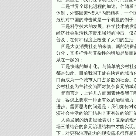
二是世界全球化进程的加速。伴随着全
体制，外部因素“楔入”内部结构，一
危机对中国的冲击就是一个明显的例子
三是科学技术的发展。科学技术的发展
经济社会生活秩序带来强烈的冲击。仅
普及，在何种程度上改变了人们的生活
四是大众消费社会的来临。新的消费品
分化，其多样性与复杂性的增加是显而
系在一起的；
五是快速的城市化。与简单的乡村社会
都是如此。目前我国正处在快速的城市
口而成为一个城市人口占多数的社会。
乡村社会为主转变为面对复杂多元的城
简而言之，上述几方面因素使得我们整
活，客观上要求一种更有效的治理能力
进步。需要思考的问题是：我们如何对
济社会生活的治理结构？更有效的治理
人类发展的历史经验表明：复杂的现代
场三维结合的多元治理结构中才能实现
下，对更强治理能力的现实需求很容易