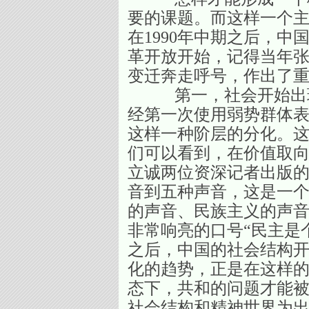
要的课题。而这样一个主
在1990年中期之后，中
革开放开始，记得当年张
变迁奔走呼号，作出了
第一，社会开始出现了
经第一次使用弱势群体表
这样一种阶层的分化。
们可以看到，在价值取向
立诚两位资深记者出版
音到五种声音，这是一个
的声音、民族主义的声
非常响亮的口号“民主是个
之后，中国的社会结构
化的趋势，正是在这样的
态下，共和的问题才能
社会结构和精神世界为出