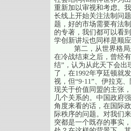
重新加以审视和考虑。
长线上开始关注法制问题
题，好的市场需要有法
的专著，我们都可以看到
学创新讲坛也同样是顺
第二，从世界格局来看
在冷战结束之后，曾经有
结”，认为从此天下会出
了，在1992年亨廷顿
视，但“9·11”、伊
现关于价值同盟的主张，
几个关系的。中国政府
角度来看的话，在国际政
际秩序的问题。对我们
突都是一个既存的事实，
处？在这样的背景下，