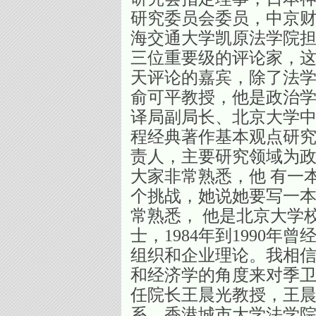
研究委员会委员，中京财
海交通大学凯原法学院
三位重要级的评论家，这
天评论的嘉宾，除了法
俞可平教授，他是政治学
译局副局长、北京大学
程经典著作基本观点研究
责人，主要研究领域为
大家非常熟悉，他 有一
个挑战，她说她要写一本
常熟悉， 他是北京大学
士，1984年到1990
组织和企业理论。我相
和经济学的角度来对季卫
任院长王晨光教授，王
系，香港城市大学法学院