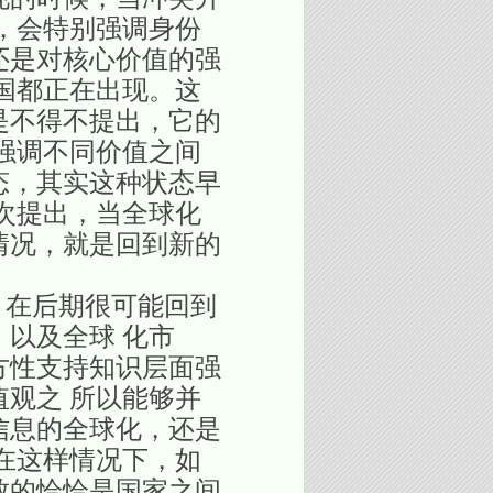
，会特别强调身份
还是对核心价值的强
国都正在出现。这
是不得不提出，它的
强调不同价值之间
态，其实这种状态早
再次提出，当全球化
情况，就是回到新的
，在后期很可能回到
以及全球 化市
方性支持知识层面强
观之 所以能够并
信息的全球化，还是
在这样情况下，如
致的恰恰是国家之间