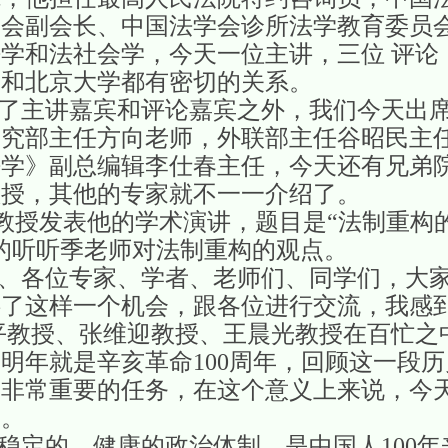
学会副会长、中国法学会诊所法学教育委员
学和法社会学，今天一位主讲，三位 评论
，和北京大学都有密切的关系。
讲嘉宾和评论嘉宾之外，我们今天出席
究部主任方向老师，外联部主任谷昭民主任
法学》副总编辑李仕春主任，今天还有兄弟
教授，其他的专家就不一一介绍了。
发表他的学术演讲，题目是“法制重构
的听听季老师对法制重构的观点。
各位专家、学者、老师们、同学们，大家
供了这样一个机会，跟各位进行交流，我感
平教授、张维迎教授、王晨光教授在百忙之
明年就是辛亥革命100周年，回顾这一段
个非常重要的任务，在这个意义上来说，今
义。
的、健康的政治体制，是中国人100年