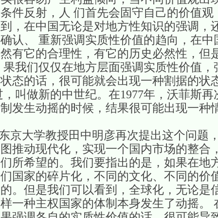
条件反射，人 们首先会固守自己的价值观
看到，在中国无论是对地方性知识的强调，
确认、 重新强调实质性价值的趋向，在中
当然有它的合理性，有它的历史必然性，但
 果我们仅仅在地方层面强调实质性价值，
种状态的话，很可能就会出现一种割据的状
来过，叫做新的中世纪。在1977年，沃菲斯
体制发生动摇的时候，结果很可能出现一种
东京大学教授田中明彦再次提出这个问题
图推动现代化，实现一个国内市场的整合，
我们所希望的。我们要指出的是，如果在地
们国家的碎片化，不同的文化、不同的价值
架的。但是我们可以看到，全球化，无论是
样一种主权国家的体制本身发生了动摇。 
如果强调各自的实质性价值的话，很可能导