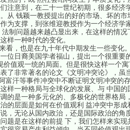
我们注意到，在二十一世纪初期，很多经济
。从 钱颖一教授提出的好的市场、坏的市
制作为支撑，到张维迎教授作为一个经济学
 法制问题越来越凸显出来，在这样的情况
应这样一种时代的变化。
，也是在九十年代中期发生一些变化。
一位日裔美国学者福山，提出一个很重要的
现价值观一统的局面。但是很快这样一个寓
就发表了非常著名的论文《文明冲突论》，虽
拉克、阿富汗等事件冲突中不断证明文明冲突的
这样一种格局与全球化的发展、与 中国的
强调的是一种多元化的、多极化的世界格局
治的层面是如何在价值观利 益冲突中形成
来说，无论从国内政治，还是国际政治的角
问题是在这样的前提 下，我们怎样来实现
其实很容易产生利益倾向，当不同价值观出