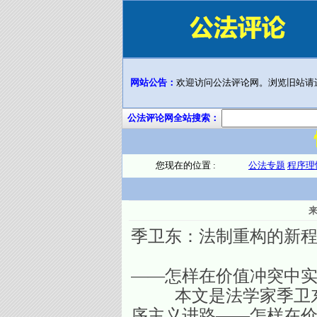
网站公告：
欢迎访问公法评论网。浏览旧站请
公法评论网全站搜索：
您现在的位置 :
公法专题
程序理
季卫东：法制重构的新
——怎样在价值冲突中
本文是法学家季卫东教
序主义进路——怎样在