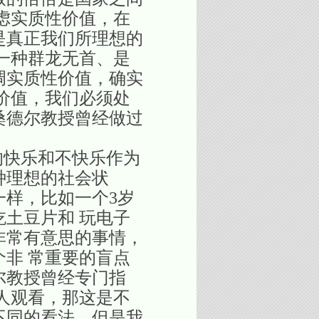
虑实质性价值，在
是真正我们所理想的
一种群龙无首、是
调实质性价值，确实
价值，我们必须处
桑德尔教授曾经做过
快乐和不快乐作为
种理想的社会状
样，比如一个3岁
土豆片和 玩电子
非常有意思的事情，
非 常重要的盲点
尔教授曾经专门指
人观看，那这是不
不同的看法，但是我