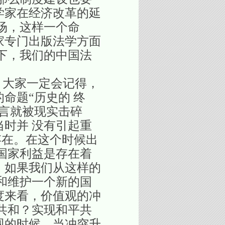
学家在经济改革的延
场，这样一个命
家专门出版法学方面
下，我们的中国法
大家一定会记得，
命题“历史的 终
言就被现实击碎
当时并 没有引起重
存在。在这个时候出
国家利益是存在着
，如果我们从这样的
和维护一个新的国
度来看，价值观的冲
共和？实现和平共
现的时候，当冲突升