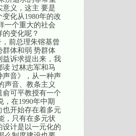
意义，这主 要是
变化从1980年的改
样一个重大的社会
样的变化呢？
告，前总理朱镕基曾
群体和弱 势群体
利益诉求提出来，我
读 过林志军和马
种声音》，从一种声
的声音、教条主义
道俞可平教授有一个
，在1990年中期
向也开始存在着多元
能，只有在多元状
的设计是以一元化的
那么制度建设也要