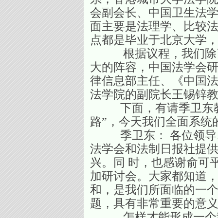
会副会长、中国卫生法
面主要是法理学、比较法
点都是毕业于北京大学
根据议程，我们除了主
大的阵容，中国法学会研
律信息部主任、《中国
法学院的副院长王锡锌
下面，有请季卫东教授
路”，今天我们全面系统
季卫东： 各位领导、
法学会和法制日报社提
兴。同 时，也感谢俞可
加研讨会。大家都知道，
和，是我们所面临的一
题，具有非常重要的意
怎样才能形成一个稳定