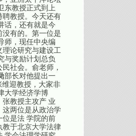
卫东教授正式到上
特聘教授。今天还有
讲话，还有就是今
前没有的。第一位是
导师，现任中央编
义理论研究与建设工
究与奖励计划总负
公民社会。俞老师，
飏部长对他提出一
张维迎教授，大家非
津大学经济学博
，张教授主攻产 业
。这两位是从政治学
位是法 学院的前
执教于北京大学法律
 学会法理学研究