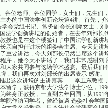
各位老师、各位同学，女士们，先生们，
主办的中国法学创新论坛第4讲。首先，介
法学会党组书记、常务副会长刘飏女士，刘
中国法学创新讲坛的创始者，在去年刘部长
平教授也是在这个楼签订了中国法学创新讲
长亲自担任讲坛的组委会主席。今天是讲坛
作了重要讲话，今天刘部长仍然出席这个讲
程序，她今天不讲话了，我们非常感谢刘 
众和大家共同参与这场学术盛宴。最后我们
牌，我们再次对刘部长的出席表示 感谢。
这次讲坛的主讲嘉宾——季卫东教授，季
本留学，获得京都大学法学博士学位，199
升为终身正教授，一直到去年回国，从1991年
学院作访问学者，曾经被遴 选委社会学国
神户大学名誉教授、日本法社会学研究会理