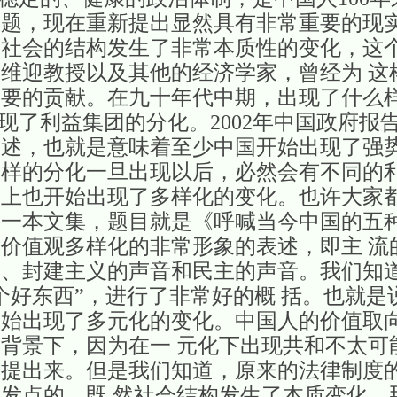
题，现在重新提出显然具有非常重要的现实
国社会的结构发生了非常本质性的变化，这个
维迎教授以及其他的经济学家，曾经为 这
重要的贡献。在九十年代中期，出现了什么
利益集团的分化。2002年中国政府报
述，也就是意味着至少中国开始出现了强势
这样的分化一旦出现以后，必然会有不同的
上也开始出现了多样化的变化。也许大家都
的一本文集，题目就是《呼喊当今中国的五
价值观多样化的非常形象的表述，即主 流
音、封建主义的声音和民主的声音。我们知
好东西”，进行了非常好的概 括。也就是说
开始出现了多元化的变化。中国人的价值取
背景下，因为在一 元化下出现共和不太可
被提出来。但是我们知道，原来的法律制度
发点的，既 然社会结构发生了本质变化，