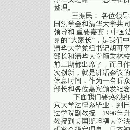
整理。
王振民： 各位领导、
国法学会和清华大学共同
领导和 重要嘉宾：中国
界的“大家长”，是我们
清华大学党组书记胡可
部长和清华大学顾秉林校
前三期都出席了，而且
次创新，就是讲话会议的
休息时间，作为一名听
部长和各位嘉宾颁发纪念
下面我们要热烈的推出
京大学法律系毕业，到日
法学院副教授、1996年
教授到美国斯坦福大学法
研究会指定理事，日本