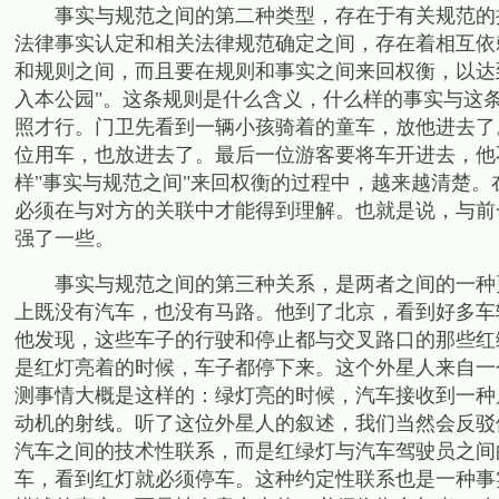
事实与规范之间的第二种类型，存在于有关规范的推
法律事实认定和相关法律规范确定之间，存在着相互依
和规则之间，而且要在规则和事实之间来回权衡，以达
入本公园
"
。这条规则是什么含义，什么样的事实与这
照才行。门卫先看到一辆小孩骑着的童车，放他进去了
位用车，也放进去了。最后一位游客要将车开进去，他
样
"
事实与规范之间
"
来回权衡的过程中，越来越清楚。
必须在与对方的关联中才能得到理解。也就是说，与前
强了一些。
事实与规范之间的第三种关系，是两者之间的一种更
上既没有汽车，也没有马路。他到了北京，看到好多车
他发现，这些车子的行驶和停止都与交叉路口的那些红
是红灯亮着的时候，车子都停下来。这个外星人来自一
测事情大概是这样的：绿灯亮的时候，汽车接收到一种
动机的射线。听了这位外星人的叙述，我们当然会反驳
汽车之间的技术性联系，而是红绿灯与汽车驾驶员之间
车，看到红灯就必须停车。这种约定性联系也是一种事