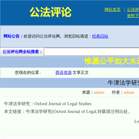
网站首页
|
公法评
资料下
网站公告：
欢迎访问公法评论网。浏览旧站请进：
经典旧站
公法评论网全站搜索：
惟愿公平如大水
您现在的位置 :
西语资源
文章正文
牛津法学研究(Ox
来源：
admin
作者：
admin
牛津法学研究：Oxford Journal of Legal Studies
本文链接：
牛津法学研究(Oxford Journal of Legal
,转载请注明出处。
Le