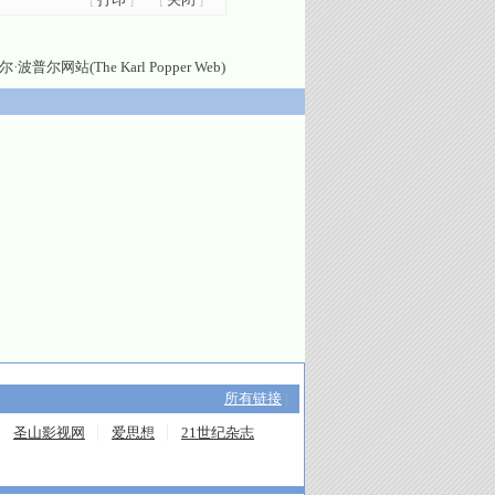
尔·波普尔网站(The Karl Popper Web)
所有链接
|
圣山影视网
爱思想
21世纪杂志