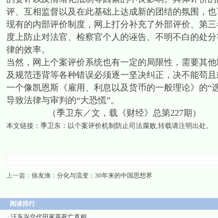
评、互相监督以及在此基础上达成新的团结的氛围，也
现有的内部评价制度，网上打分补充了外部评价、第三
度上防止对法官、检察官个人的诬告、不明不白的处分
律的效率。
当然，网上个案评价系统也有一定的局限性，需要其他
及规范违背等各种错误必须逐一坚决纠正，决不能苟且
一个像凯恩斯《雇用、利息以及货币的一般理论》的“选美（b
导致法律与审判的“大恐慌”。
（季卫东／文，载《财经》总第227期）
本文链接：
季卫东：以个案评价机制防止司法腐败
,转载请注明出处。
上一篇：
徐友渔：分化与流变：30年来的中国思想界
阅读排行
·
汪东兴交代田家英死亡真相