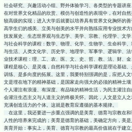
社会研究、兴趣活动小组、野外体验学习、各类型的专题讲座
在对世界文化精品的欣赏、模仿与创造性的表现中，在对自然
较高级的实现；进入大学后就要以培养具有世界文化胸怀的善
高学生们的感美、立美与创美的水平并向熟练应用专业技术方
技发展史、生态世界观与生态学、美学、宗教、伦理学、文学
与社会科学的课程：数学、物理、化学、生物学、生命科学、
与生活、人类文化学、历史学、地理学、军事学、逻辑学、法
业技术课程：理、工、农、医、文、史、哲、教、法、财、金
课程是核心、是灵魂，自然科学与社会科学课程是理论基础、
训练、是多向度的拓展。这里，我要特别强调的是，应把人文
文是埋在地下的精神基础，是国家走向强大的必须的精神土壤
个人灌注有浪漫、有深度、有品味的精神生活，为民主灌注自
会灌注生态主义与人道主义的终极关怀。因此，人文是立人之
充满创造活力的个体。这就是教育应遵循的基本规律。
在这里，我还要进一步重点强调的是美育、德育与宗教在和
人性的培养来完成的；美育是德育的基础，美确定方向，美是
美育开始：事实上，美育、德育与宗教的最高价值就在于建立