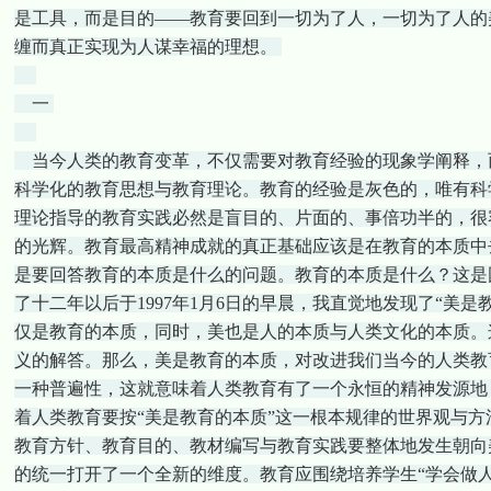
是工具，而是目的——教育要回到一切为了人，一切为了人的
缠而真正实现为人谋幸福的理想。
一
当今人类的教育变革，不仅需要对教育经验的现象学阐释，
科学化的教育思想与教育理论。教育的经验是灰色的，唯有科
理论指导的教育实践必然是盲目的、片面的、事倍功半的，很
的光辉。教育最高精神成就的真正基础应该是在教育的本质中
是要回答教育的本质是什么的问题。教育的本质是什么？这是
了十二年以后于1997年1月6日的早晨，我直觉地发现了“美
仅是教育的本质，同时，美也是人的本质与人类文化的本质。
义的解答。那么，美是教育的本质，对改进我们当今的人类教
一种普遍性，这就意味着人类教育有了一个永恒的精神发源地
着人类教育要按“美是教育的本质”这一根本规律的世界观与
教育方针、教育目的、教材编写与教育实践要整体地发生朝向
的统一打开了一个全新的维度。教育应围绕培养学生“学会做