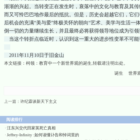
渐渐的兴起。当转变正在发生时，衰落中的文化与教育及其传
而又可怜巴巴地作最后的抵抗。但是，历史会超越它们，它们
后机会的充满“美与爱”终极关怀的朝向“艺术、美学与生活一
倒一切的力量继续生长，并且最终必将获得领导地位成为引领
当这个转折点临近时，认识到这一重大的进步性变革不可能
2011年11月10日于旧金山
本文链接：
柯领：教育中一个新世界观的诞生
,转载请注明出处。
诞生
世界
上一篇：
许纪霖谈新天下主义
阅读排行
·
汪东兴交代田家英死亡真相
·
Jeffrey-Infinity :如何读懂讣告和悼词里的