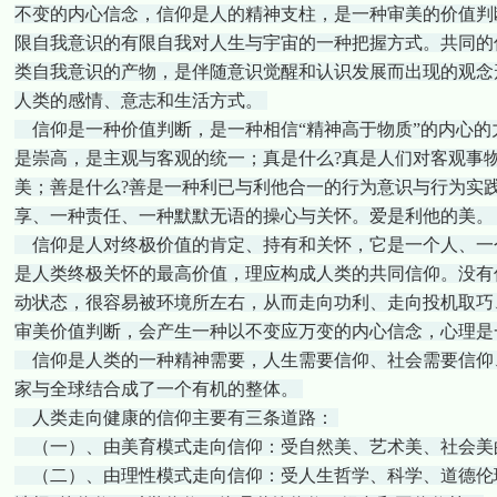
不变的内心信念，信仰是人的精神支柱，是一种审美的价值判
限自我意识的有限自我对人生与宇宙的一种把握方式。共同的
类自我意识的产物，是伴随意识觉醒和认识发展而出现的观念
人类的感情、意志和生活方式。
信仰是一种价值判断，是一种相信“精神高于物质”的内心的
是崇高，是主观与客观的统一；真是什么?真是人们对客观事
美；善是什么?善是一种利已与利他合一的行为意识与行为实
享、一种责任、一种默默无语的操心与关怀。爱是利他的美。
信仰是人对终极价值的肯定、持有和关怀，它是一个人、一
是人类终极关怀的最高价值，理应构成人类的共同信仰。没有
动状态，很容易被环境所左右，从而走向功利、走向投机取巧
审美价值判断，会产生一种以不变应万变的内心信念，心理是
信仰是人类的一种精神需要，人生需要信仰、社会需要信仰
家与全球结合成了一个有机的整体。
人类走向健康的信仰主要有三条道路：
（一）、由美育模式走向信仰：受自然美、艺术美、社会美
（二）、由理性模式走向信仰：受人生哲学、科学、道德伦理