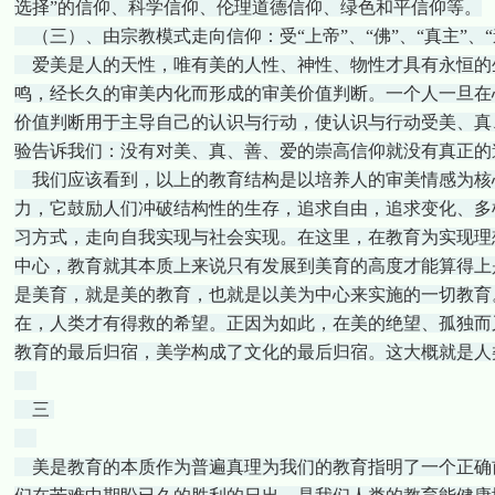
选择”的信仰、科学信仰、伦理道德信仰、绿色和平信仰等。
（三）、由宗教模式走向信仰：受“上帝”、“佛”、“真主”、
爱美是人的天性，唯有美的人性、神性、物性才具有永恒的
鸣，经长久的审美内化而形成的审美价值判断。一个人一旦在
价值判断用于主导自己的认识与行动，使认识与行动受美、真
验告诉我们：没有对美、真、善、爱的崇高信仰就没有真正的
我们应该看到，以上的教育结构是以培养人的审美情感为核
力，它鼓励人们冲破结构性的生存，追求自由，追求变化、多
习方式，走向自我实现与社会实现。在这里，在教育为实现理
中心，教育就其本质上来说只有发展到美育的高度才能算得上
是美育，就是美的教育，也就是以美为中心来实施的一切教育
在，人类才有得救的希望。正因为如此，在美的绝望、孤独而
教育的最后归宿，美学构成了文化的最后归宿。这大概就是人
三
美是教育的本质作为普遍真理为我们的教育指明了一个正确