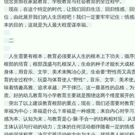
信念贯彻在家庭教育、学校教育与社会教育的全过程中。
现在，在这个特定的时代，让我们回归生活、回归情感、回
位，由此展开我们的人生历程吧！我们一定要牢牢记住：情感
本的目的，这就是为人最大程度谋幸福。
二
人生需要有根本，教育必须要从人生的根本上下功夫，循序
根部的培育，根部茂盛与扎根深入，生命的种子才能长大成材
身体，用音乐、文学、美术来陶冶心灵。生命要“野性而又高
育的全过程中。玩耍与体育使人“野性”，音乐、文学、美术使
味着情趣高雅、追求卓越、严于律己。这一奠基性的品格，为
质。好的幼儿教育与小学教育主要就是围绕这两个维度展开的
突出了以上建设教育根部的重点，现在，我们还需要对教育更
幸福为中心；幸福是什么？幸福是一种感觉，来自内心对学习
感为本、认知为末，与教育是心·脑·手合一的结构相对应。从
主体认识与行动的动力，主体的任何活动都伴随着一定的情感
动的深浅程度，决定实践活动的方向与大小。就培养人的过程