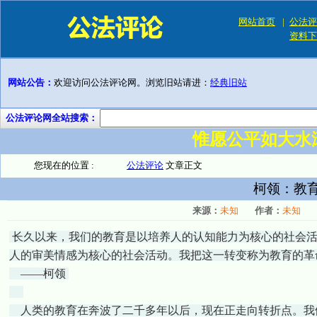
网站首页
|
公法评
资料下
网站公告：
欢迎访问公法评论网。浏览旧站请进：
经典旧站
公法评论网全站搜索：
惟愿公平如大水
您现在的位置 :
公法评论
文章正文
柯领：教
来源：
未知
作者：
未知
长久以来，我们的教育是以培养人的认知能力为核心的社会活
人的审美情感为核心的社会活动。我把这一转变称为教育的革
——柯领
人类的教育在奔波了二千多年以后，现在正走向转折点。我