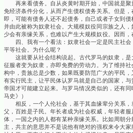
再来看债务。自从炎黄时期开始，中国就是聚
免经济条件分化，从而产生债权债务关系。但是，
即，可能有债务人还不起债务，自己或者子女到债
并由此被称为奴隶社会。大规模奴役同宗族之人，
少会有亲缘关系，也难以产生大规模奴役。因而，
四、我有一个看法：奴隶社会一定是民主社会
平等社会。为什么呢？
这就要从社会结构说起。古代罗马的奴隶，是
征服者变为奴隶，亦即免费的劳动力。为了维持社
构中，贵族总是少数，如果既要防范广大的平民，
有实行民主，让平民体认罗马就是自己的国家，与
帝国才可能建立起来。与罗马情况类似的，还有同
马史》）
相反，一个人伦社会，基于其血缘辈分关系，
父，百姓是子民。年长者成为社会权威，年轻者服
体，一国之内的人都有某种亲缘关系。比如周朝分
主，共主的意思并不是说他有绝对的强权来令大家