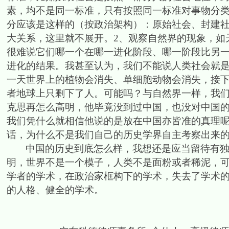
素，均不是同一标准，只有按照同一标准对事物分
分应该是这样的（按政治架构）：原始社会、封建
大关系，这里就不展开。
2
、观察自然界的现象，如
很难说它们哪一个在哪一进化阶段、哪一阶段比另
进化的结果。我甚至认为，我们不能说人类社会就
一天世界上的植物会消失、单细胞动物会消失，接
者地球上只剩下了人。可能吗？与自然界一样，我
克思再怎么高明，他毕竟没到过中国，也没对中国
我们凭什么就相信他说的是放在中国亦皆准的真理
话，为什么不是我们自己的历史学界自主考察出来
中国的历史到底怎么样，我想还是应当留待有
明，世界不是一个模子，人类不是面粉或者稀泥，
学者的学术，在政治家框构下的学术，失去了学术
的人格、健全的学术。