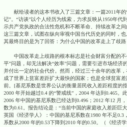
献给读者的这本书收入了三篇文章：一篇2011年的“访谈
记”。“访谈”以个人经历为线索，力求反映从1950年代到
示共产党执政的合法性危机和不断革命、持续改革之间
这三篇文章，试图在纵向审视中国当代历史的同时，也
其最终目的是为了回答：为什么中国的改革走上了歧路
中国改革走上歧路的根本标志是社会财富分配的不公
平”问题，却无法解决“效率”问题，需要引进市场经济的
并付出一定的社会代价。然而，经过三十余年的改革，
成了世界上贫富差距扩大最快的国家；也是全球贫富差
前。[基尼系数是世界公认的衡量居民收入差距程度的指标。
2000 年开始越过0.4 的“警戒线”，2004 年达到
2006 年中国的基尼系数已经达到0.496；2012 年1
数为0.61。报告结论是：“当前中国的家庭收入差距巨大，
英国《经济学人》：中国的基尼系数在1980 年不足0.3，在
系数从2000 年的0.53下降到2010 年的0.50。（《经济学