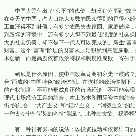
中国人民付出了“公平”的代价，却没有分享到“效率
在今天的中国，占人口绝大多数的民众得到的是很小部
工血汗得不到补偿，有多少农民失去家园、家庭破碎，
到毁坏的环境中，还有多少人得不到最低限度的社会保
大的社会负债，却不是下一代人可以完成的。新生“富
财富。这个“富有”阶层的财富从原始积累到高速膨胀
术创新，而是高度依赖政治特权和制度性腐败，寄生于
到底是什么原因，使中国改革背离初衷走上歧路？是
合”而成的“中国特色”政治体制。在这样的政治体制
的产权制度，不可能形成真正的市场经济，不可能实现
现代市场经济工具的结合，本土资本和国际资本的结合，
街”的结合，“共产主义”和“福特主义”、“消费主义”的
一种古今中外罕见的奇特“能量”。此种由贪欲、权势和
有一种很有影响的说法：以投资拉动和依赖出口的增