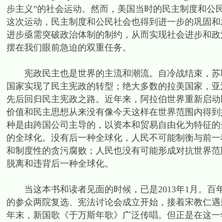
步主义”的社会运动。然而，美国当时的民主制度和公
这次运动，民主制度和公民社会也得到进一步的巩固和
进步亟需突破政治体制的制约，从而实现社会进步和政
摆在我们眼前急迫的双重任务。
宪政民主也是世界的主流和潮流。自冷战结束，苏联
国家实现了民主宪政的转型；绝大多数的拉美国家，亚
先后回归民主宪政之路。近年来，阿拉伯世界重新启动
价值和民主思想从来没有像今天这样在世界范围内得到
种是由跨国公司主导的，以资本和贸易自由化为特征的
的全球化。没有后一种全球化，人民不可能制衡与前一
和制度性的贪污腐败；人民也没有可能形成对抗世界范
脱离和违背后一种全球化。
当这本书和读者见面的时候，已是2013年1月。百年
的参众两院复选、宪法讨论会成立开始，接着宋教仁遇
年末，新国歌《于万斯年歌》广泛传唱。但正是在这一