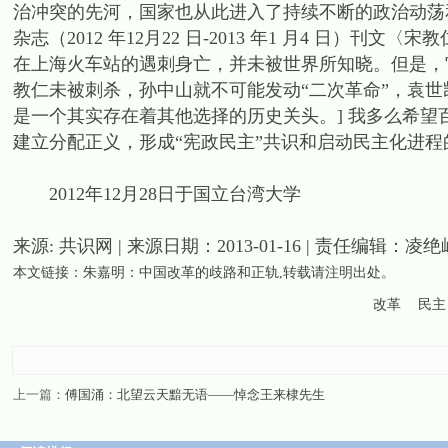
治冲突的先河，国家也从此进入了持续不断的政治动荡
杂志（2012 年12月22 日-2013 年1 月4 日）刊文〈宋教仁
在上海火车站的遇刺身亡，并未被世界所知晓。但是，
教仁未被刺杀，孙中山就不可能发动“二次革命”，袁
是一个其实存在着其他选择的历史关头。] 我多么希望
建立分配正义，形成“宪政民主”共识和启动民主化进程
2012年12月28日于国立台湾大学
来源: 共识网 | 来源日期：2013-01-16 | 责任编辑：凌绝
本文链接：
朱嘉明：中国改革的歧路和正轨
,转载请注明出处。
改革
民主
上一篇：
傅国涌：北望云天黯无语——悼念王来棣先生