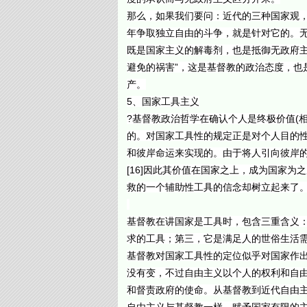
那么，如果我们要问：近代的三种国家观，
年争取独立自由的斗争，就是针对它的。
既是国家主义的解毒剂，也是抵御无政府主
避免的祸害”，这是基督教的政治态度，也
产。
5、国家工具主义
?基督教政治哲学在确认个人是终极价值(
的。对国家工具性的规定正是对个人目的
和彼岸命运来实现的。由于将人引向彼岸的
[16]因此其价值在国家之上，成为国家
救的一个辅助性工具的信念却树立起来了
基督教在讲国家是工具时，包含三重含义
求的工具；第三，它是满足人的世俗生活
基督教对国家工具性的定位似乎对国家作
没有变，不过自由主义以个人的权利和自
和督责政府的使命。从基督教到近代自由