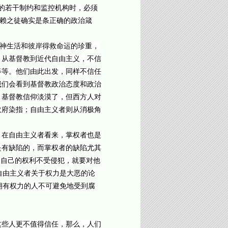
的若干制约和监控机构时，必须
无赖之徒确实是条正确的政治箴
精神生活和彼岸得救命运的珍重，
。从基督教到近代自由主义，不信
等等。他们由此出发，同样不信任
我们会看到基督教政治态度和政治
，基督教信仰淡漠了，但西方人对
政府染指；自由主义者则从消极角
。在自由主义者看来，掌权者也是
是有缺陷的，而掌权者的缺陷尤其
保自己的权利不受侵犯，就要对他
自由主义者关于权力是大恶的论
拥有权力的人不可避免地受到腐
这些人更不值得信任，那么，人们