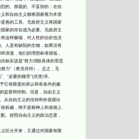
强烈的、彻底的、不妥协的；在自
主义和自由主义都将国家视为本质
少是善的工具。无政府主义将国家
使国家的存在成为必要。无政府主
没有这样极端，对人性的估价也没
物。人是有缺陷的生物，如果没有
那样浪漫，他们的理想标准很低，
目标应该是“努力消除具体的罪恶
的努力”（奥克肖特）。总之，无
、“必要的痛苦”(洪堡)等。
给予它有限度的承认和有条件的服
它的监督和控制。但是，自由主义
家。从自由主义的信仰和价值观出
世俗权威，绝不是精神上和道德上
支配。按照自由主义的政治态度，
主义区分开来，又通过对国家有限