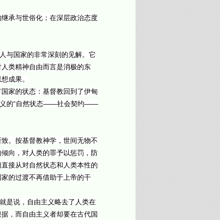
的继承与世俗化；在深层政治态度
于人与国家的非常深刻的见解。它
对人类精神自由而言是消极的东
思想成果。
有国家的状态：基督教回到了伊甸
义的“自然状态——社会契约——
所致。按基督教神学，世间无物不
的倾向，对人类的罪予以惩罚，防
们直接从对自然状态和人类本性的
国家的过渡不再借助于上帝的干
也就是说，自由主义略去了人类在
根据，而自由主义者却要在古代国