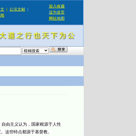
加入收藏
论文
|
公法文献
|
设为首页
新闻
网站地图
！
，自由主义认为，国家根源于人性
度。这些特点都源于基督教。