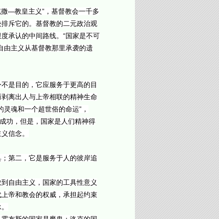
撒—教皇主义”，基督教会一千多
决排斥它的。基督教的二元政治观
度承认的中间路线。“国家是不可
自由主义从基督教那里承袭的遗
身不是目的，它应服务于更高的目
而剥离出人与上帝相联的精神生命
的灵魂和一个超世俗的命运”，
有成功，但是，国家是人们精神得
主义信念。
具；第二，它是服务于人的彼岸追
教到自由主义，国家的工具性意义
代上帝和教会的权威，承担起约束
承。