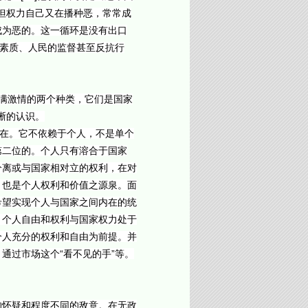
。但权力自己又在播种恶，常常成
成为恶的。这一循环是没有出口
的素质、人民的监督甚至反抗行
满激情的两个种类，它们是国家
晰的认识。
存在。它不依赖于个人，不是单个
第二位的。个人只有溶合于国家
分离或与国家相对立的权利，在对
，也是个人权利和价值之源泉。面
希望实现个人与国家之间内在的统
。个人自由和权利与国家权力处于
个人充分的权利和自由为前提。并
通过市场这个“看不见的手”等。
的怀疑和程度不同的敌意。在无政