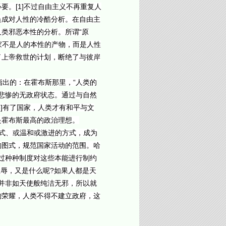
。[1]不过自由主义不再重复人
换成对人性的冷酷分析。在自由主
类邪恶本性的分析。所谓“原
家不是人的本性的产物，而是人性
了上帝救世的计划，断绝了与彼岸
出的：在霍布斯那里，“人类的
是悲惨的无政府状态。通过与自然
]有了国家，人类才有和平与文
是霍布斯最高的政治理想。
式、或温和或激进的方式，成为
构图式，规范国家活动的范围。哈
过种种制度对这些本能进行制约
耻辱，又是什么呢?如果人都是天
类并非如天使般纯洁无邪，所以就
的荣耀，人类不得不建立政府，这