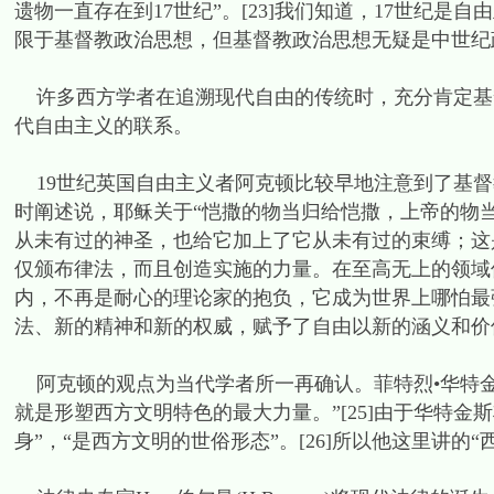
遗物一直存在到17世纪”。[23]我们知道，17世纪
限于基督教政治思想，但基督教政治思想无疑是中世纪
许多西方学者在追溯现代自由的传统时，充分肯定基
代自由主义的联系。
19世纪英国自由主义者阿克顿比较早地注意到了基督
时阐述说，耶稣关于“恺撒的物当归给恺撒，上帝的物
从未有过的神圣，也给它加上了它从未有过的束缚；这
仅颁布律法，而且创造实施的力量。在至高无上的领域
内，不再是耐心的理论家的抱负，它成为世界上哪怕最
法、新的精神和新的权威，赋予了自由以新的涵义和价值。
阿克顿的观点为当代学者所一再确认。菲特烈•华特金斯指出：
就是形塑西方文明特色的最大力量。”[25]由于华特
身”，“是西方文明的世俗形态”。[26]所以他这里讲的