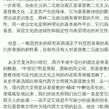
一步发现，自由主义的二元政治观正是基督教二元主义
基督教文化，正是其产生的母体。它与基督教传统的厮打
理论或意识形态，两种二元政治观有着明显的不同，但
性。同一政治文化是两种理论的基本操作平台，它们虽
基质。深层文化的连续性和稳定性与表层理论的对立性
但是，一般思想史的研究容易满足于对思想发展的表
们所掌握的材料看，目前尚没有人对基督教二元政治观
从文艺复兴到19世纪，西方学者中流行的观念是将基
的断裂。“中世纪”即是黑暗、愚昧的同义词，而基督
督教传统与近代政治文化之间的内在联系便被忽略了。
名史学家汤因比将现代西方文明视为基督教文明，从一
为，现代西方文明是从基督教的“蛹体”中孵化而生的
里呱呱坠地以来，我们的祖先和我们自己都一直是受它
西方人的血液——说不定它就是不可缺少的血液的别名。”[17]
世纪基督教文明作为现代西方文明的起点。他在《欧洲