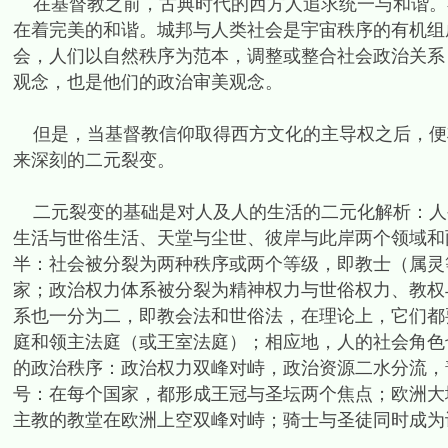
在基督教之前，古典时代的西方人追求统一与和谐。
在着完美的和谐。城邦与人类社会是宇宙秩序的有机组
会，人们以自然秩序为范本，调整或整合社会政治关系
观念，也是他们的政治审美观念。
但是，当基督教信仰取得西方文化的主导权之后，便
来深刻的二元裂变。
二元裂变的基础是对人及人的生活的二元化解析：人
生活与世俗生活、天堂与尘世、彼岸与此岸两个领域和
半：社会被分裂为两种秩序或两个等级，即教士（属灵
家；政治权力体系被分裂为精神权力与世俗权力、教权
系也一分为二，即教会法和世俗法，在理论上，它们都
庭和领主法庭（或王室法庭）；相应地，人的社会角色
的政治秩序：政治权力双峰对峙，政治资源二水分流，
号：在每个国家，都形成王冠与圣坛两个焦点；欧洲大
主教的教堂在欧洲上空双峰对峙；骑士与圣徒同时成为诗