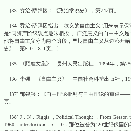
[33] 乔治•萨拜因：《政治学说史》，第742页。
[34] 乔治•萨拜因指出，狭义的自由主义“用来表
是“同资产阶级观点趣味相投”。广泛意义的自由主义是“
他将自由主义分为两个阶段，早期自由主义从边沁开始
史》，第810—811页。）
[35] 《顾准文集》，贵州人民出版社，1994年，第25
[36] 李强：《自由主义》，中国社会科学出版社，199
[37] 郁建兴：《自由理论批判与自由理论的重建——
页。
[38] J．N．Figgis ，Political Thought ，From Gerson
1960，introduction，p．10．那位被誉为“2