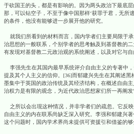
于砍国王的头，都是有影响的。因为两头政治下最底层
那，可以钻空子，不至于像中国那样‘获罪于君，无所逃也
的条件，他没有能够进一步展开他的研究。
就我们所看到的材料而言，国内学者们主要局限于承
治思想的一般联系，个别学者的思考触及到基督教的二
有发现对基督教二元政治观的系统阐述，以及对它与自
李强先生在其国内最早系统评介自由主义的专著中，
提及其个人主义的信仰。[36]而郁建兴先生在其阐述
墨集中于英国的政治传统及其经济结构，在概述自由主
治权力是有限的观念，为近代政治思想家们所一再阐发”
之所以会出现这种情况，并非学者们的疏忽。它反映
自由主义的内在联系尚缺乏深入研究。李强和郁建兴著
这个问题时，国内学术界尚未提供可资援引和借鉴的够