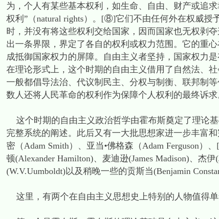
为，个人有某些基本权利，如生命、自由、财产或追求
权利”（natural rights）。[⑧]它们不由任何
时，并没有将这些权利交给国家，因而国家也无权剥夺
出一条界限，界定了各自的权利或权力范围。它的重心
成抵御国家权力的屏障。自由主义者坚持，国家权力是
在理论形式上，这个时期的自由主义借用了自然法、社
一般都倡导法治、代议制民主、分权与制衡、联邦制等
数人还将人民革命的权利作为保障个人权利的最终诉求
这个时期的自由主义政治哲学由霍布斯奠定了理论基础，中经斯
完整系统的阐述。此后又有一大批思想家进一步丰富和完善了
密（Adam Smith）、亚当•佛格森（Adam Ferguson）
顿(Alexander Hamilton)、麦迪逊(James Madison)、杰
(W.V.Uumboldt)以及稍晚一些的贡斯当(Benjamin Consta
这里，有两个在自由主义思想史上特别的人物值得单