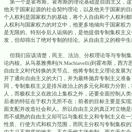
第一个是霍布斯。霍布斯的理论基础是自由主义，这
他关于国家起源的社会契约理论，以及他关于国家的目
个人权利是国家权力的基础，将个人自由和个人权利都
人权利与国家权力的对立中，他更多地倾向于国家权力
是无限的。特别令后人诟病的，是他提倡专制集权主义
发，但却得出了绝对专制的结论。从自由主义的根中生
但我们应该清楚，民主、法治、分权理论等与专制集
论内核。从马基雅弗利(N.Machiavelli)到霍布
自由主义时代转换的关节点。他将专制主义理论发展为
开了通向自由主义的大门，并为最终抛弃专制主义准备
同，专制集权主义是排斥政治上的多元化和权力分割，
人，而极权主义在政治上集权之外，还要全面控制人类
后者的特征在于权力无所不在；前者的目标主要是实现
面支配并改造社会和人。所以自由主义的真正对立物是
而不成熟的自由主义却可以与集权主义和专制主义在一
性质、行使方式和权力范围，而民主分权与专制集权的