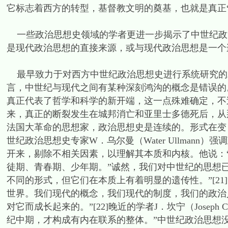
它标志着西方的转型，基督教文明的奠基，也就是真正“欧
一些政治思想史领域的学者更进一步揭示了中世纪政
是现代政治思想的直接来源，或与现代政治思想是一个
最早致力于对西方中世纪政治思想史进行系统研究的A．卡
言，中世纪与现代之间有某种深刻鸿沟的概念是错误的
真正代表了哲学和科学的新开端，这一点殊难确定，不过
来，真正的断裂发生在城邦消亡和亚里士多德死后，从
法国大革命的思想家，政治思想史是连续的。形式在变，
世纪政治思想史专家W．乌尔曼（Water Ullman
开来，剔除不相关因素，以理解其本质和内核。他说：
徒期、青春期、少年期。”诚然，我们对中世纪的思想
不同的形式，但它们在本质上有着明显的遗传性。”[2
世界。我们现代的概念，我们现代的制度，我们的政治
对它而成长起来的。”[22]晚近的学者J．坎宁（Joseph
纪中期，才构成有内在联系的整体。”中世纪政治思想