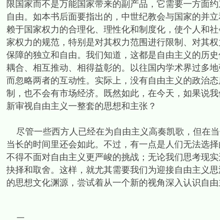
限国家而不是万能国家带来的副产品，它需要一方面约
自由。如本书后面要指出的，中世纪教会与国家的并立
赖于国家权力的合理化、理性化和制度化，使个人和社
家权力的规范，特别是对其权力范围进行限制、对其权
保障的独立和自由。我们知道，这都是自由主义的历史
耦合、相互推动、相得益彰的。以往国内学术界过多地
而忽略两者的互动性。实际上，没有自由主义的政治态
制，也不会有市场经济。既然如此，在今天，如果说我
新审视自由主义一整套的思想和主张？
尽管一些西方人已经在为自由主义高奏凯歌，但在当
当长的时间里还会如此。不过，有一点是人们无法选择
不得不面对自由主义更严峻的挑战；无论我们思考现实
抉择和取舍。这样，就尤其需要我们为迎接自由主义思
的思想文化渊源，尝试着从一个新的视角深入认识自由