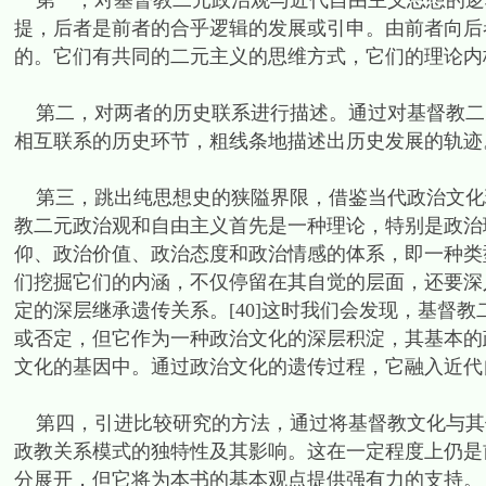
第一，对基督教二元政治观与近代自由主义思想的逻
提，后者是前者的合乎逻辑的发展或引申。由前者向后
的。它们有共同的二元主义的思维方式，它们的理论内
第二，对两者的历史联系进行描述。通过对基督教二
相互联系的历史环节，粗线条地描述出历史发展的轨迹
第三，跳出纯思想史的狭隘界限，借鉴当代政治文化
教二元政治观和自由主义首先是一种理论，特别是政治
仰、政治价值、政治态度和政治情感的体系，即一种类
们挖掘它们的内涵，不仅停留在其自觉的层面，还要深
定的深层继承遗传关系。[40]这时我们会发现，基督
或否定，但它作为一种政治文化的深层积淀，其基本的
文化的基因中。通过政治文化的遗传过程，它融入近代
第四，引进比较研究的方法，通过将基督教文化与其
政教关系模式的独特性及其影响。这在一定程度上仍是
分展开，但它将为本书的基本观点提供强有力的支持。