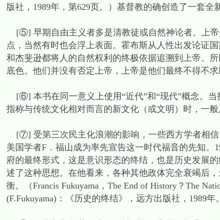
版社，1989年，第629页。）基督教的确创造了一套
[⑤] 早期自由主义者多是清教徒或自然神论者。上
点，当然有时也会浮上表面。霍布斯从人性出发论证国
和杰斐逊都将人的自然权利的终极依据追溯到上帝。所
底色。他们并没有否定上帝，上帝是他们最终不得不求
[⑥] 本书在同一意义上使用“近代”和“现代”概念。
指称与传统文化相对而言的新文化（或文明）时，一般用
[⑦] 受第三次民主化浪潮的影响，一些西方学者相
美国学者F．福山成为率先宣告这一时代福音的先知。1
府的最终形式，这是意识形态的终结，也是历史发展的
述了这种思想。在他看来，各种其他政体完全衰竭后，
衡。（Francis Fukuyama，The End of History？The Na
(F.Fukuyama)：《历史的终结》，远方出版社，1989年