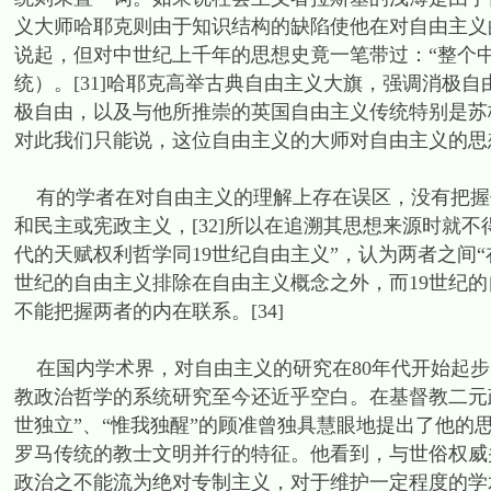
义大师哈耶克则由于知识结构的缺陷使他在对自由主义
说起，但对中世纪上千年的思想史竟一笔带过：“整个
统）。[31]哈耶克高举古典自由主义大旗，强调消极
极自由，以及与他所推崇的英国自由主义传统特别是苏
对此我们只能说，这位自由主义的大师对自由主义的思
有的学者在对自由主义的理解上存在误区，没有把握
和民主或宪政主义，[32]所以在追溯其思想来源时就不
代的天赋权利哲学同19世纪自由主义”，认为两者之间“在
世纪的自由主义排除在自由主义概念之外，而19世纪
不能把握两者的内在联系。[34]
在国内学术界，对自由主义的研究在80年代开始起步
教政治哲学的系统研究至今还近乎空白。在基督教二元
世独立”、“惟我独醒”的顾准曾独具慧眼地提出了他
罗马传统的教士文明并行的特征。他看到，与世俗权威
政治之不能流为绝对专制主义，对于维护一定程度的学