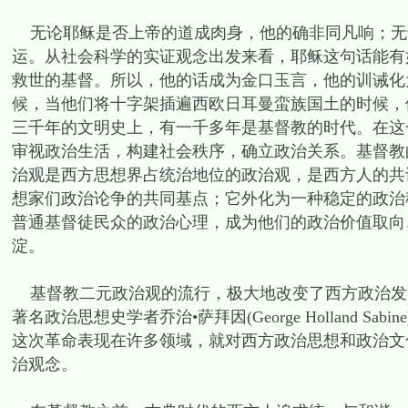
无论耶稣是否上帝的道成肉身，他的确非同凡响；无
运。从社会科学的实证观念出发来看，耶稣这句话能有
救世的基督。所以，他的话成为金口玉言，他的训诫化
候，当他们将十字架插遍西欧日耳曼蛮族国土的时候，
三千年的文明史上，有一千多年是基督教的时代。在这
审视政治生活，构建社会秩序，确立政治关系。基督教
治观是西方思想界占统治地位的政治观，是西方人的共
想家们政治论争的共同基点；它外化为一种稳定的政治
普通基督徒民众的政治心理，成为他们的政治价值取向
淀。
基督教二元政治观的流行，极大地改变了西方政治发
著名政治思想史学者乔治•萨拜因(George Holland 
这次革命表现在许多领域，就对西方政治思想和政治文
治观念。