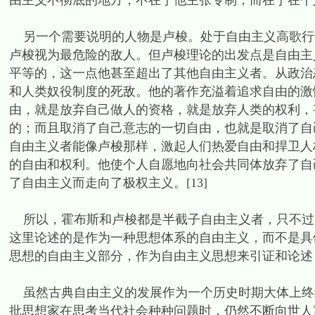
由主义不彻底的地方，不在于他主张专制，而在于在个
另一个需要说明的人物是卢梭。处于自由主义高歌行
卢梭视为最危险的敌人。但卢梭理论的出发点是自由主
平等的，这一点他甚至超出了其他自由主义者。从政治
和人类奴役制度的死敌。他的著作充溢着追求自由的激
由，就是放弃自己做人的资格，就是放弃人类的权利，
的；而且取消了自己意志的一切自由，也就是取消了自己
自由主义者能像卢梭那样，激起人们热爱自由和捍卫人
的自由和权利。他使个人自愿地向社会共同体放弃了自
了自由主义而走向了极权主义。[13]
所以，霍布斯和卢梭都是半截子自由主义者，只不过
这里论述的是作为一种思想体系的自由主义，而不是具
思想的自由主义部分，作为自由主义思想来引证和论述
虽然古典自由主义的发展作为一个历史时期大体上终结
批思想家在思考当代社会种种问题时，仍然不断向世人