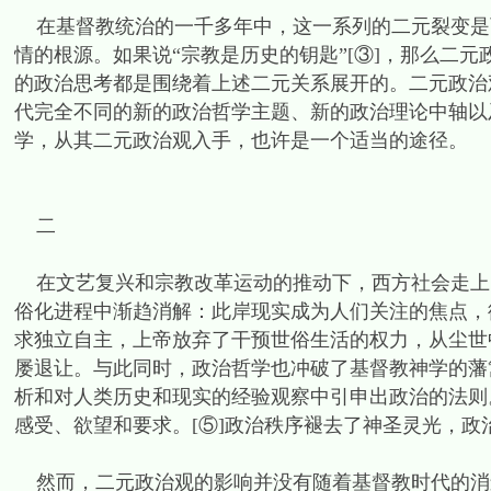
在基督教统治的一千多年中，这一系列的二元裂变是
情的根源。如果说“宗教是历史的钥匙”[③]，那么二
的政治思考都是围绕着上述二元关系展开的。二元政治
代完全不同的新的政治哲学主题、新的政治理论中轴以
学，从其二元政治观入手，也许是一个适当的途径。
二
在文艺复兴和宗教改革运动的推动下，西方社会走上
俗化进程中渐趋消解：此岸现实成为人们关注的焦点，
求独立自主，上帝放弃了干预世俗生活的权力，从尘世
屡退让。与此同时，政治哲学也冲破了基督教神学的藩
析和对人类历史和现实的经验观察中引申出政治的法则
感受、欲望和要求。[⑤]政治秩序褪去了神圣灵光，
然而，二元政治观的影响并没有随着基督教时代的消