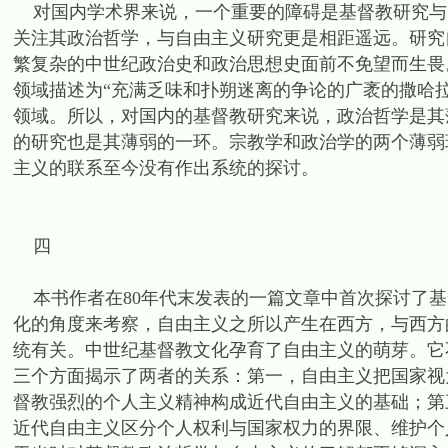
对国内学术界来说，一个重要的障碍是基督教研究与
关注其政治哲学，与自由主义研究更是相距遥远。研究
繁复杂的中世纪政治史和政治思想史面前不免望而生畏。中世
领域描述为“充满乏味和扑朔迷离的争论的广袤的撒哈拉
领域。所以，对国内的基督教研究来说，政治哲学是其
的研究也是其薄弱的一环。宗教学和政治学的两个薄弱
主义的联系至今没有作出系统的探讨。
四
本书作者在80年代末发表的一篇文章中首次探讨了基
化的角度来考察，自由主义之所以产生在西方，与西方
统有关。中世纪基督教文化孕育了自由主义的萌芽。它
三个方面揭示了两者的关系：第一，自由主义把国家视
督教强烈的个人主义精神构成近代自由主义的基础；第
近代自由主义区分个人权利与国家权力的界限、维护个人