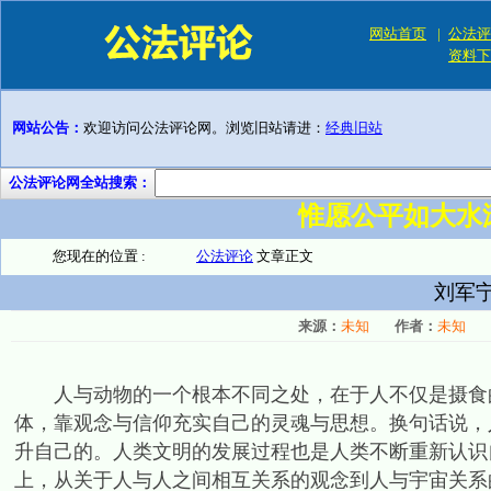
网站首页
|
公法评
资料下
网站公告：
欢迎访问公法评论网。浏览旧站请进：
经典旧站
公法评论网全站搜索：
惟愿公平如大水
您现在的位置 :
公法评论
文章正文
刘军
来源：
未知
作者：
未知
人与动物的一个根本不同之处，在于人不仅是摄食的
体，靠观念与信仰充实自己的灵魂与思想。换句话说，
升自己的。人类文明的发展过程也是人类不断重新认识
上，从关于人与人之间相互关系的观念到人与宇宙关系