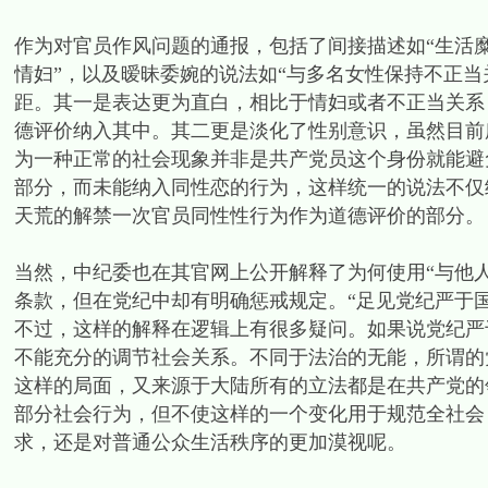
作为对官员作风问题的通报，包括了间接描述如“生活糜
情妇”，以及暧昧委婉的说法如“与多名女性保持不正当
距。其一是表达更为直白，相比于情妇或者不正当关系
德评价纳入其中。其二更是淡化了性别意识，虽然目前
为一种正常的社会现象并非是共产党员这个身份就能避
部分，而未能纳入同性恋的行为，这样统一的说法不仅
天荒的解禁一次官员同性性行为作为道德评价的部分。
当然，中纪委也在其官网上公开解释了为何使用“与他
条款，但在党纪中却有明确惩戒规定。“足见党纪严于
不过，这样的解释在逻辑上有很多疑问。如果说党纪严
不能充分的调节社会关系。不同于法治的无能，所谓的
这样的局面，又来源于大陆所有的立法都是在共产党的
部分社会行为，但不使这样的一个变化用于规范全社会
求，还是对普通公众生活秩序的更加漠视呢。