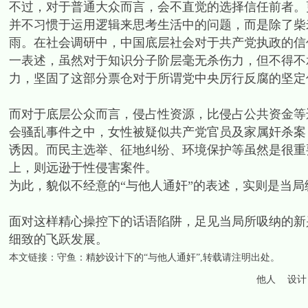
不过，对于普通大众而言，会不直觉的选择信任前者。
并不习惯于运用逻辑来思考生活中的问题，而是除了柴
雨。在社会调研中，中国底层社会对于共产党执政的信
一表述，虽然对于知识分子阶层毫无杀伤力，但不得不
力，坚固了这部分票仓对于所谓党中央厉行反腐的坚定
而对于底层公众而言，侵占性资源，比侵占公共资金等
会骚乱事件之中，女性被疑似共产党官员及家属奸杀案
诱因。而民主选举、征地纠纷、环境保护等虽然是很重
上，则远逊于性侵害案件。
为此，貌似不经意的“与他人通奸”的表述，实则是当
面对这样精心操控下的话语陷阱，足见当局所吸纳的新
细致的飞跃发展。
本文链接：
守鱼：精妙设计下的“与他人通奸”
,转载请注明出处。
他人
设计