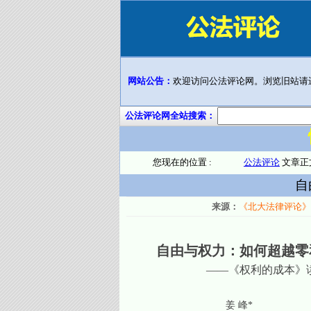
网站公告：
欢迎访问公法评论网。浏览旧站请
公法评论网全站搜索：
您现在的位置 :
公法评论
文章正
自
来源：
《北大法律评论》2
自由与权力：如何超越零
——《权利的成本》
姜 峰
*