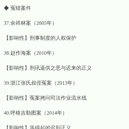
◆ 冤错案件
37.佘祥林案（2005年）
【影响性】刑事制度的人权保护
38.赵作海案（2010年）
【影响性】刑讯逼供之恶与迟来的正义
39.浙江张氏叔侄冤案（2013年）
【影响性】冤案拷问司法作业流水线
40.呼格吉勒图案（2014年）
【影响性】等得起的迟到正义