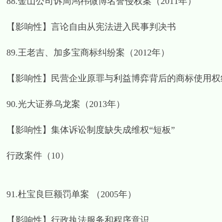
88.金山公司诉周鸿祎微博名誉侵权案（2011年）
【影响性】言论自由从宪法进入民事判决书
89.王老吉、加多宝商标纠纷案（2012年）
【影响性】民营企业原罪与利益博弈背后的商标使用权
90.光大证券乌龙案（2013年）
【影响性】集体诉讼制度缺失成维权“短板”
行政案件（10）
91.杜宝良巨额罚单案 （2005年）
【影响性】行政执法服务和程序意识