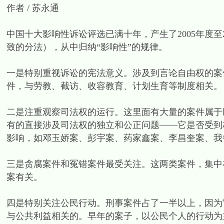
作者 / 苏永通
中国十大影响性诉讼评选已满十年，产生了2005年度至
致的分法），从中归纳“影响性”的规律。
一是特别重视诉讼的宪法意义。涉及到言论自由权的案
件，与劳教、截访、收容教育、计划生育等制度相关。
二是注重观察司法权的运行。这里面有大量的案件属于
有的直接涉及司法权的独立和公正问题——它是否受到
影响，如邓玉娇案、彭宇案、药家鑫案、李昌奎案、我
三是贪腐案件和冤错案件最受关注。这两类案件，集中
案有关。
四是特别关注公民行动。刑事案件占了一半以上，因为
与公共利益相关的。早年的案子，以公民个人的行动为