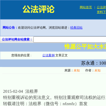
网站首页
|
公法评
资料下
网站公告：
欢迎访问公法评论网。浏览旧站请进：
经典旧站
公法评论网全站搜索：
惟愿公平如大水
您现在的位置 :
公法案例
文章正文
苏永通：10
来源：
未知
作者：
未知
2015-02-04 法租界
特别重视诉讼的宪法意义。特别注重观察司法权的运行
转载请注明：法租界（微信号：nfzmfz）首发