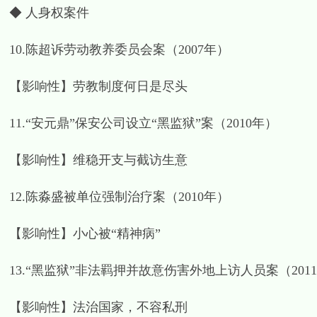
◆ 人身权案件
10.陈超诉劳动教养委员会案（2007年）
【影响性】劳教制度何日是尽头
11.“安元鼎”保安公司设立“黑监狱”案（2010年）
【影响性】维稳开支与截访生意
12.陈淼盛被单位强制治疗案（2010年）
【影响性】小心被“精神病”
13.“黑监狱”非法羁押并故意伤害外地上访人员案（201
【影响性】法治国家，不容私刑