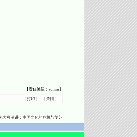
【责任编辑：admin】
[
打印
]
[
关闭
]
朱大可演讲：中国文化的危机与复苏