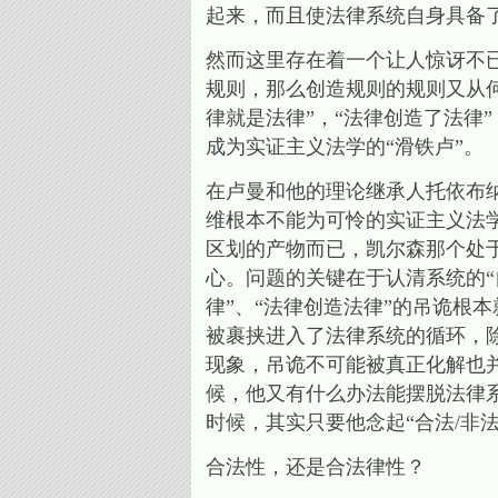
起来，而且使法律系统自身具备
然而这里存在着一个让人惊讶不
规则，那么创造规则的规则又从
律就是法律”，“法律创造了法律
成为实证主义法学的“滑铁卢”。
在卢曼和他的理论继承人托依布
维根本不能为可怜的实证主义法学
区划的产物而已，凯尔森那个处于
心。问题的关键在于认清系统的“
律”、“法律创造法律”的吊诡根
被裹挟进入了法律系统的循环，除
现象，吊诡不可能被真正化解也
候，他又有什么办法能摆脱法律
时候，其实只要他念起“合法/非
合法性，还是合法律性？