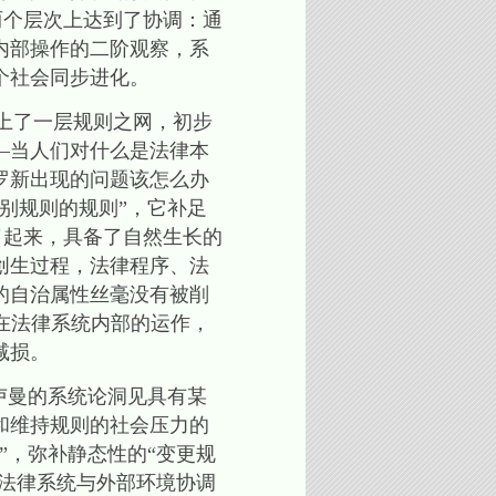
两个层次上达到了协调：通
内部操作的二阶观察，系
个社会同步进化。
铺上了一层规则之网，初步
—当人们对什么是法律本
罗新出现的问题该怎么办
别规则的规则”，它补足
了起来，具备了自然生长的
创生过程，法律程序、法
的自治属性丝毫没有被削
生在法律系统内部的运作，
减损。
卢曼的系统论洞见具有某
和维持规则的社会压力的
”，弥补静态性的“变更规
使法律系统与外部环境协调