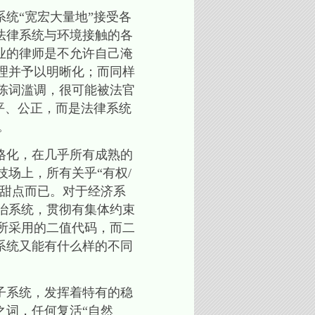
统“宽宏大量地”接受各
法律系统与环境接触的各
业的律师是不允许自己淹
整理并予以明晰化；而同样
的陈词滥调，很可能被法官
平、公正，而是法律系统
。
格化，在几乎所有成熟的
技场上，所有关乎“有权/
后甜点而已。对于经济系
政治系统，贯彻有集体约束
统所采用的二值代码，而二
系统又能有什么样的不同
子系统，发挥着特有的稳
之词，任何复活“自然