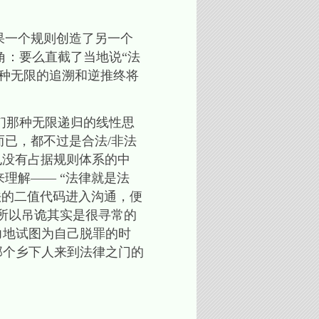
果一个规则创造了另一个
角：要么直截了当地说“法
这种无限的追溯和逆推终将
们那种无限递归的线性思
而已，都不过是合法/非法
也没有占据规则体系的中
理解—— “法律就是法
法的二值代码进入沟通，便
。所以吊诡其实是很寻常的
力地试图为自己脱罪的时
那个乡下人来到法律之门的