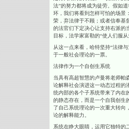
法”的努力都将成为徒劳。假如
环，我们将看到怎样可怕的场景
荣，弃法律于不顾；或者信奉基
的法官们下定决心让支持右派的
目标，法学家富勒的“使人们服从
从这一点来看，哈特坚持“法律
于一般社会理论的一票。
法律作为一个自创生系统
当具有高超智慧的卢曼将老师帕森
论解释社会演进这一动态过程的
统内部的各个子系统带来了内在
的静态存在，而是一个自我创生
了自己系统理论的一次重大转向
论的解释能力。
系统在睁大眼睛，运用它独特的