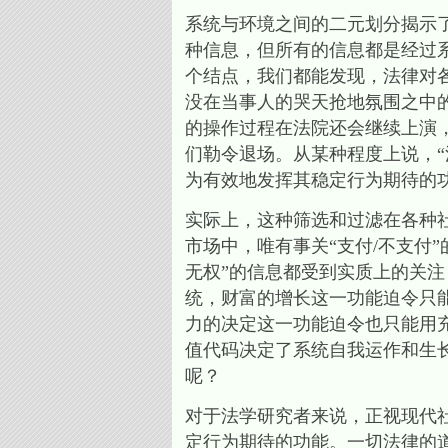
系统与环境之间的二元划分揭示
种信息，但所有的信息都是经过
个结点，我们都能发现，法律对
没在当事人的哭天抢地氛围之中的
的操作过程在法院还会继续上演，
们勒令退场。从某种程度上说，
为有效地发挥其稳定行为期待的
实际上，这种筛选和过滤在各种
市场中，唯有事关“支付/不支付
无权”的信息都受到实质上的关
统，财富的增长这一功能迫令只能
力的决定这一功能迫令也只能用充
值代码决定了系统自我运作和生
呢？
对于法学研究者来说，正视现代
定行为期待的功能。一切法律的