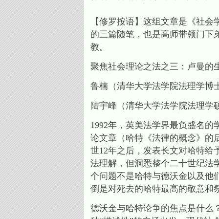
【修罗按语】这组文章是《社会学
的三篇随笔，也是高师带领门下
教。
聚焦社会理论之法之三：卢曼的
鲁楠（清华大学法学院法理学博
陆宇峰（清华大学法学院法理学
1992年，英美法学界最负盛名
论文章（哈特《法律的概念》的后
世12年之后，发表长文对哈特给
法理解，但洞悉整个二十世纪法
个问题不是哈特与德沃金以及他
倒是对死去的哈特最高的敬意和
德沃金与哈特论争的焦点是什么