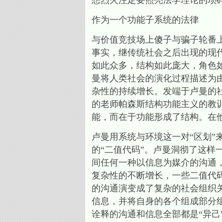
想烈火注定要照亮法学理论的琐
作为一个功能子系统的法律
与价值竞技场上傻子与骗子轮番
事实，继传统社会之后出现的现
如此众多，结构如此庞大，角色
曼将人类社会的演化过程描述为由
杂性的持续增长。发端于卢曼的
的老师帕森斯结构功能主义的教
能，而在于功能形成了结构。在
卢曼用系统与环境这一对“区划
的“二值代码”。卢曼洞彻了这
间任何一种以信息为媒介的沟通
复杂性的不断增长，一些二值代
的沟通演变成了复杂的社会组织
信息，并将自身的各个组成部分
诠释的沟通和信息全部都是“异己