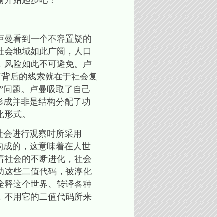
喻开始起步吧！
卢曼看到一个不容置疑的
社会地域如此广阔，人口
，风险如此不可避免。卢
其背后的线索就在于社会复
”问题。卢曼吸取了自己
形成并非是结构分配了功
化形式。
社会进行观察时所采用
构成的，这意味着在人世
着社会的不断进化，社会
助这些二值代码，被淳化
诠释这个世界、转译各种
，不用它的二值代码所来