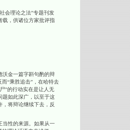
：社会理论之法”专题刊发
转载，供诸位方家批评指
德沃金一篇字斟句酌的辩
而“乘胜追击”，在哈特去
尸”的行动实在是让人无
问题如此深广，以至于这
许，将辩论继续下去，反
正当性的来源。如果从一