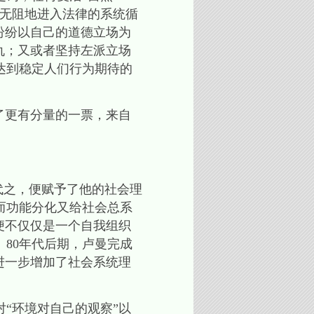
通无阻地进入法律的系统循
纷纷以自己的道德立场为
仇；又或者坚持左派立场
达到稳定人们行为期待的
了更有分量的一票，来自
代之，便赋予了他的社会理
而功能分化又给社会总系
便不仅仅是一个自我组织
80年代后期，卢曼完成
进一步增加了社会系统理
“环境对自己的观察”以