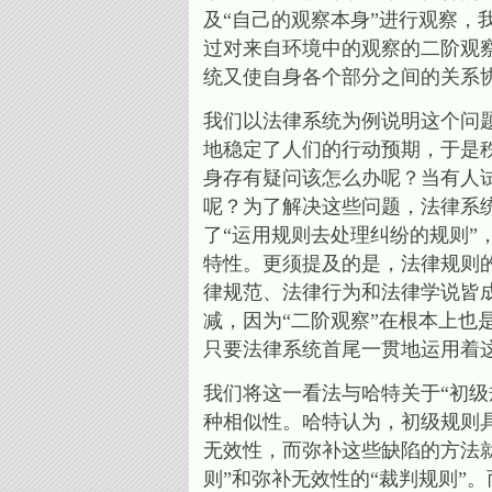
及“自己的观察本身”进行观察，
过对来自环境中的观察的二阶观
统又使自身各个部分之间的关系
我们以法律系统为例说明这个问题
地稳定了人们的行动预期，于是
身存有疑问该怎么办呢？当有人
呢？为了解决这些问题，法律系
了“运用规则去处理纠纷的规则”
特性。更须提及的是，法律规则
律规范、法律行为和法律学说皆
减，因为“二阶观察”在根本上也
只要法律系统首尾一贯地运用着
我们将这一看法与哈特关于“初
种相似性。哈特认为，初级规则
无效性，而弥补这些缺陷的方法就
则”和弥补无效性的“裁判规则”