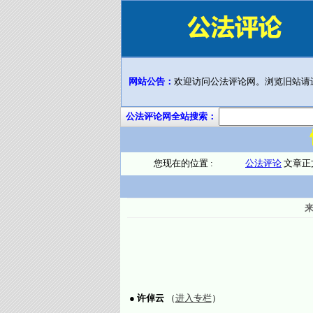
网站公告：
欢迎访问公法评论网。浏览旧站请
公法评论网全站搜索：
您现在的位置 :
公法评论
文章正
●
许倬云
（
进入专栏
）