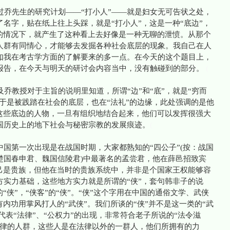
乔先生的研究计划——“打小人”——就是妇女无可告状之处，
名字，贴在纸上往上头踩，就是“打小人”，这是一种“底边”，
义的情况下，就产生了这种看上去好像是一种无聊的泄愤。从那个
人群有同情心，才能够去发掘各种社会底层的现象。我自己在人
如我在考古学方面的了解要来的多一点。在今天的这个题目上，
报告，在今天与明天的研讨会内容当中，没有触碰到的部分。
(
教授对于主旨的说明里知道，所谓“边”和“底”，就是“穷而
等于是被践踏在社会的底层，也在“法礼”的边缘，此处强调的是他
，这些底边的人物，一旦有组织地结合起来，他们可以发挥很强大
国历史上的地下社会与秘密宗教的发展痕迹。
(
国第一次出现是在战国时期，大家都熟知的“四公子”(按：战国
楚国春申君、魏国信陵君)中最著名的孟尝君，他在薛邑招致宾
自己是贵族，但他在当时的贵族系统中，并非是个国家王权能够容
方实力基础，这些地方实力就是所谓的“侠”，套句韩非子的说
“侠”，“侠客”的“侠”。“侠”这个字用在中国的通俗文学、武侠
内功用掌风打人的“武侠”。我们所谈的“侠”并不是这一类的“武
字代表“法律”、“公权力”的出现，非常符合老子所说的“法令滋
法律的人群，这些人是在法律以外的一群人，他们所拥有的力