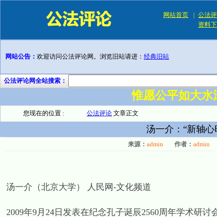
网站首页
|
公法评
资料下
网站公告：
欢迎访问公法评论网。浏览旧站请进：
经典旧站
公法评论网全站搜索：
惟愿公平如大水
您现在的位置 :
公法评论
文章正文
汤一介：“新轴心
来源：
admin
作者：
admin
汤一介（北京大学） 人民网-文化频道
2009年9月24日发表在纪念孔子诞辰2560周年学术