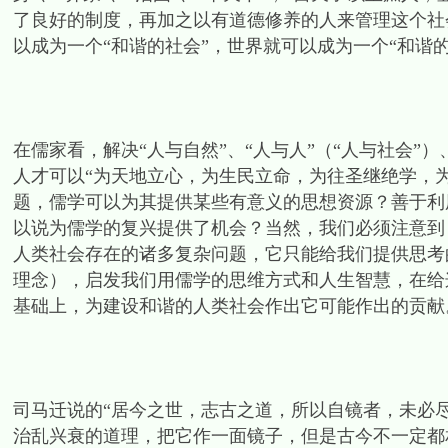
了良好的制度，再加之以有道德修养的人来管理这个社
以成为一个“和谐的社会”，世界就可以成为一个“和谐的
在儒家看，解决“人与自然”、“人与人”（“人与社会”
人才可以“为天地立心，为生民立命，为往圣继绝学，
题，儒学可以为其提供某些有意义的思想资源？善于利
以说为儒学的复兴提供了机会？当然，我们必须注意到
人类社会存在的诸多复杂问题，它只能给我们提供思考
理念），启发我们用儒学的思维方式和人生智慧，在给
基础上，为建设和谐的人类社会作出它可能作出的贡献
司马迁说的“居今之世，志古之道，所以自镜者，未必
治乱兴衰的道理，把它作一面镜子，但是古今不一定都