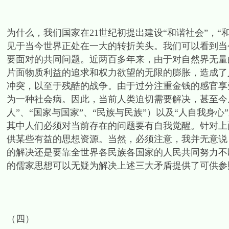
为什么，我们国家在21世纪初提出建设“和谐社会”，
见于当今世界正处在一大的转折关头。我们可以看到当
要面对的共同问题。近两百多年来，由于对自然界无量
片面物质利益的追求和权力欲望的无限的膨胀，造成了
冲突，以至于残酷的战争。由于过分注重金钱的感官享
为一种社会病。因此，当前人类迫切需要解决，甚至今后
人”、“国家与国家”、“民族与民族”）以及“人自我身
其中人们必须对当前存在的问题要有自我觉醒。针对上
供某些有益的思想资源。当然，必须注意，我并无意说
的解决还是要靠全世界各民族各国家的人民共同努力不
的儒家思想可以无疑为解决上述三大矛盾提供了可供参
（四）