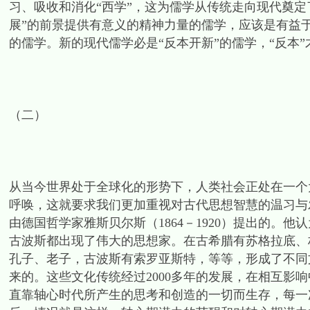
习、吸收和消化“西学”，这为儒学从传统走向现代奠定
展”的前景提供有意义的精神力量的儒学，应该是有益
的儒学。新的现代儒学必是“反本开新”的儒学，“反本”
（二）
从当今世界处于全球化的形势下，人类社会正处在一个
呼唤，这就要求我们更加重视对古代思想智慧的温习与
由德国哲学家雅斯贝尔斯（1864－1920）提出的。
古波斯都出现了伟大的思想家。在古希腊有苏格拉底、
孔子、老子，古波斯有索罗亚斯特，等等，形成了不同
来的。这些文化传统经过2000多年的发展，在相互影
直靠轴心时代所产生的思考和创造的一切而生存，每一