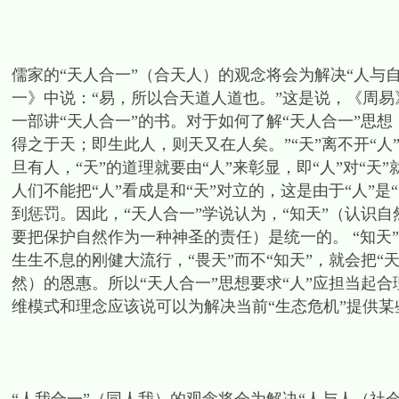
儒家的“天人合一”（合天人）的观念将会为解决“人与
一》中说：“易，所以合天道人道也。”这是说，《周易
一部讲“天人合一”的书。对于如何了解“天人合一”思
得之于天；即生此人，则天又在人矣。”“天”离不开“人
旦有人，“天”的道理就要由“人”来彰显，即“人”对“
人们不能把“人”看成是和“天”对立的，这是由于“人”是
到惩罚。因此，“天人合一”学说认为，“知天”（认识自
要把保护自然作为一种神圣的责任）是统一的。 “知天”
生生不息的刚健大流行，“畏天”而不“知天”，就会把“
然）的恩惠。所以“天人合一”思想要求“人”应担当起
维模式和理念应该说可以为解决当前“生态危机”提供某