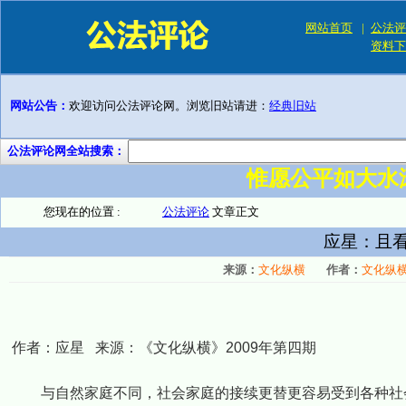
网站首页
|
公法评
资料下
网站公告：
欢迎访问公法评论网。浏览旧站请进：
经典旧站
公法评论网全站搜索：
惟愿公平如大水
您现在的位置 :
公法评论
文章正文
应星：且看
来源：
文化纵横
作者：
文化纵
作者：应星 来源：《文化纵横》2009年第四期
与自然家庭不同，社会家庭的接续更替更容易受到各种社会因