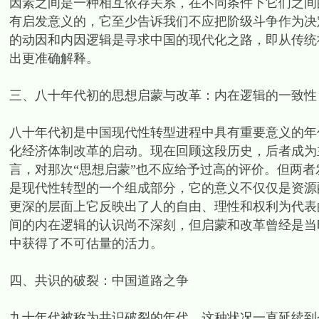
因素之间是一种相互依存关系，在不同条件下它们之间
有启发意义的，它至少告诉我们不应把阶级斗争作为决
的动因和内因逻辑是寻求中国的现代化之路，即从传统
出更准确解释。
三、八十年代初的思想启蒙与改革：内在逻辑的一致性
八十年代初是中国现代性转型进程中具有重要意义的年代
化经济体制改革的启动。现在回顾这段历史，后者成为
言，对那次“思想启蒙”也不应给予过高的评价。但两
是现代性转型的一个组成部分，它的意义不仅仅是资源
更深的层面上它反映出了人的自由、理性和权利为代表
间的内在逻辑的认识尚不深刻，但启蒙和改革曾经是当
中获得了不可估量的活力。
四、共识的破裂：中国道路之争
九十年代被称为共识破裂的年代，这种状况一直延续到今