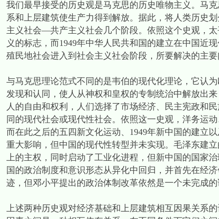
我们最早接受的历史观是马克思的历史唯物主义。马克
系和上层建筑使生产力得到解放。据此，将人类历史划
主义社会—共产主义社会几个阶段。依照这个史观，太
义的标志，而1949年中华人民共和国的建立在中国近
殖民地社会进入到社会主义社会阶段，所要解决的主要
与马克思理论范式不同的是韦伯的现代化理论，它认为
发现和认同，使人从神权和皇权的专制统治中解放出来
人的自由和权利，人们选择了市场经济、民主宪政和民
同的现代社会或现代性社会。依照这一史观，洋务运动
而在此之后的五四新文化运动、1949年新中国的建立
重大影响，但中国的现代性转型并未实现。毛泽东建立
上的主权，同时启动了工业化进程，但新中国的国家治
国的政治制度和意识形态从异化中回归，并首先在经济
迹，但邓小平提出的政治体制改革依然是一个未完成的
上述两种历史观对经济基础和上层建筑相互因果关系的