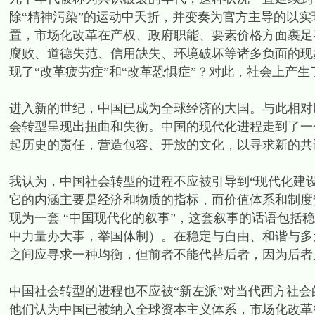
除“精神污染”的运动中夭折，并变奏为官方主导的以实
置，市场化改革在产权、政府职能、要素价格方面裹足
腐败、道德失范、信用缺失、环境破坏等诸多负面的现
现了“改革疲劳症”和“改革恐惧症”？对此，社会上产
进入新的世纪，中国已成为全球经济的大国。与此相对
会转型呈现出扭曲和失衡。中国的现代化进程走到了一
起历史的责任，营造包容、开放的文化，以寻求新的共
我认为，中国社会转型的进程不应被引导到“现代化建设
它的内涵主要是经济和物质的指标，而价值体系和制度
现为一套 “中国现代化的叙事”，这套叙事的话语包括
中力量办大事，举国体制）。在稳定与自由、和谐与多
之间应寻求一种均衡，但前者不能代替后者，因为后者
中国社会转型的进程也不应被“新左派”对当代西方社会
他们认为中国已被纳入全球资本主义体系，市场化改革