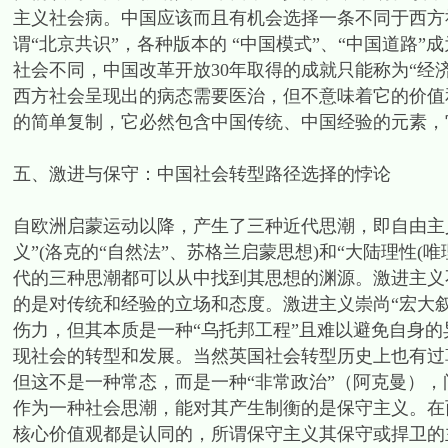
主义社会病。中国应该而且有机会选择一条不同于西方
谓“北京共识”，各种版本的 “中国模式”、“中国道路
社会不同，中国改革开放30年取得的成就只能称为“经
西方社会呈现出的病态需要医治，但不意味着它的价值
的简单复制，它必然包含中国传统、中国经验的元素，
五、激进与保守：中国社会转型路径选择的悖论
自欧洲启蒙运动以降，产生了三种近代思潮，即自由主
义”(洛克的“自然法”、苏格兰启蒙思想)和“大陆理性(唯
代的三种思潮都可以从中找到其思想的渊源。激进主义
的是对传统和经验的立场和态度。激进主义崇尚“宏大
伤力，但其本质是一种“乌托邦工程”且难以避免自身的
现社会的转型和发展。当然英国社会转型历史上也有过
但这不是一种常态，而是一种“非常政治”（阿克曼），
作为一种社会思潮，能对其产生制衡的是保守主义。在
核心价值观都是认同的，所谓保守主义其保守或捍卫的