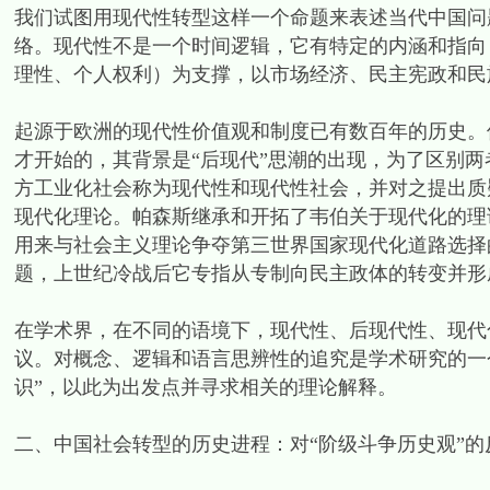
我们试图用现代性转型这样一个命题来表述当代中国问
络。现代性不是一个时间逻辑，它有特定的内涵和指向
理性、个人权利）为支撑，以市场经济、民主宪政和民
起源于欧洲的现代性价值观和制度已有数百年的历史。
才开始的，其背景是“后现代”思潮的出现，为了区别
方工业化社会称为现代性和现代性社会，并对之提出质
现代化理论。帕森斯继承和开拓了韦伯关于现代化的理
用来与社会主义理论争夺第三世界国家现代化道路选择
题，上世纪冷战后它专指从专制向民主政体的转变并形
在学术界，在不同的语境下，现代性、后现代性、现代
议。对概念、逻辑和语言思辨性的追究是学术研究的一
识”，以此为出发点并寻求相关的理论解释。
二、中国社会转型的历史进程：对“阶级斗争历史观”的