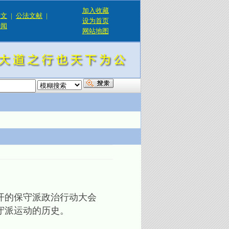
加入收藏
论文
|
公法文献
|
设为首页
新闻
网站地图
！
召开的保守派政治行动大会
保守派运动的历史。