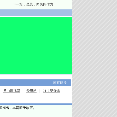
下一篇：
吴思：向民间借力
所有链接
|
圣山影视网
爱思想
21世纪杂志
请即指出，本网即予改正。