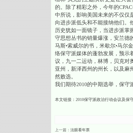
的。除了精彩之外，今年的CPA
中所说，影响美国未来的不仅仅
向进步派低头和不能接纳他们。
历史犹如一面镜子，当进步派掌
守思想丛书的销量爆涨，安兰德的
马斯•索威尔的书，米歇尔•马尔
络保守派媒体的蓬勃发展，预示
议，九一二运动，林博，贝克对
亚州，新泽西州的州长，以及麻
然败选。
我们期待2010的中期选举，保
本文链接：
2010保守派政治行动会议及保
上一篇：
法眼看年票