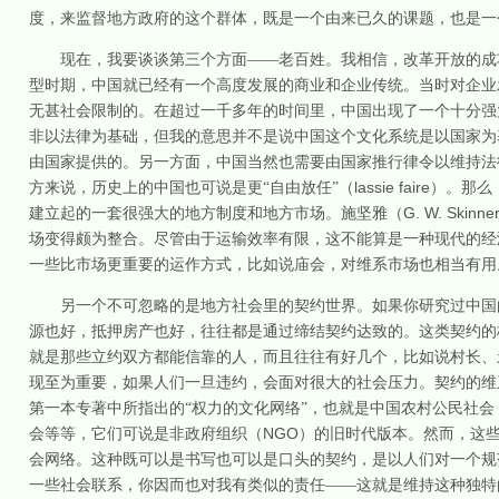
度，来监督地方政府的这个群体，既是一个由来已久的课题，也是一
现在，我要谈谈第三个方面——老百姓。我相信，改革开放的成
型时期，中国就已经有一个高度发展的商业和企业传统。当时对企业
无甚社会限制的。在超过一千多年的时间里，中国出现了一个十分强
非以法律为基础，但我的意思并不是说中国这个文化系统是以国家为
由国家提供的。另一方面，中国当然也需要由国家推行律令以维持法
lassie faire
方来说，历史上的中国也可说是更“自由放任”（
）。那么
G. W. Skinne
建立起的一套很强大的地方制度和地方市场。施坚雅（
场变得颇为整合。尽管由于运输效率有限，这不能算是一种现代的经
一些比市场更重要的运作方式，比如说庙会，对维系市场也相当有用
另一个不可忽略的是地方社会里的契约世界。如果你研究过中国
源也好，抵押房产也好，往往都是通过缔结契约达致的。这类契约的
就是那些立约双方都能信靠的人，而且往往有好几个，比如说村长、
现至为重要，如果人们一旦违约，会面对很大的社会压力。契约的维
第一本专著中所指出的“权力的文化网络”，也就是中国农村公民社会
NGO
会等等，它们可说是非政府组织（
）的旧时代版本。然而，这
会网络。这种既可以是书写也可以是口头的契约，是以人们对一个规
一些社会联系，你因而也对我有类似的责任——这就是维持这种独特