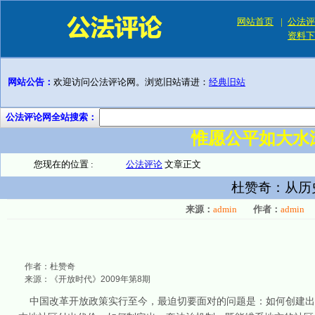
网站首页
|
公法评
资料下
网站公告：
欢迎访问公法评论网。浏览旧站请进：
经典旧站
公法评论网全站搜索：
惟愿公平如大水
您现在的位置 :
公法评论
文章正文
杜赞奇：从历
来源：
admin
作者：
admin
作者：杜赞奇
来源：《开放时代》2009年第8期
中国改革开放政策实行至今，最迫切要面对的问题是：如何创建出