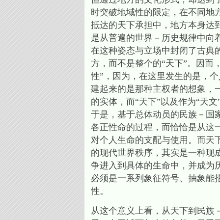
时突破地域性的限定，在不同地
抵达的天下承担中，地方本身达
是从普遍的世界－历史规律中向
在这种姿态与立场中封闭了古典
方，而不是整个的“天下”。因而
性”，因为，在这里发生的是，
建起来的是那种主权者的想象，
的实体，而“天下”以及作为“天文
于是，基于总体动员的民族－国
各正性命的过程，而恰恰是从这
对个人生命的支配与使用。而天
的现代世界秩序，其实是一种现
争进入到具体的生命中，并成为
必须是一系列象征符号、抽象能
性。
从这个意义上看，从天下到民族