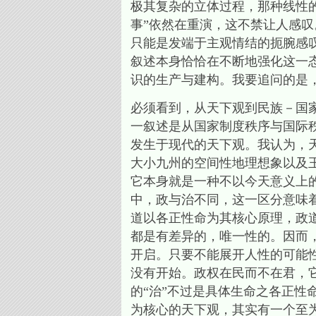
极其复杂的立体过程，那种线性
事”依然在重演，这不禁让人感
只能是发端于主观情结的扼腕感
叙述本身恰恰在不断地强化这一
识的生产与建构。我要追问的是
必须看到，从天下观到民族－国
一叙述是从国家制度秩序与国际
发生于现代的天下观。我认为，
大小九州的空间性地理想象以及
它本身就是一种不以今天意义上
中，政与治不同，这一区分意味
道以各正性命为其核心原理，政
都是有差异的，唯一性的。因而
开启。只要不能展开人性的可能
没有开始。政权在民而不在君，
的“治”不过是具体生命之各正
为核心的天下观，其实有一个至