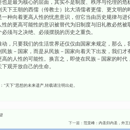
要也是最为核心的层面，其实不是制度、秩序与伦理的危
到天下王朝的西儒（传教士）比大清儒者更儒、更文明的
是一种向着更高人性的忧患意识，但它当由历史规律与进
人性的更高可能性的意识被替代为旧制度与旧礼教必然被
个必须与之决绝、必须摆脱的历史之重负。
推动，只要我们的生活世界还仅仅由国家来规定，那么，
到民族－国家，而是从民族－国家向着天下出发，我们才
更高的人性的可能性。换言之，即使在民族－国家的时代
天下观开放自己的生命。
”：“天下”思想的未来遗产
,转载请注明出处。
望
下一篇：
范亚峰：内圣归内圣，外王