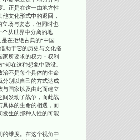
度。正是在这一由地方性
其他文化形式中的返回，
的立场与姿态，但同时也
一个从世界中分离的地
又是在拒绝古典的“中国
国借助于它的历史与文化搭
国家所要求的权力－权利
地方”却在这种想象中隐没。
政治不是每个具体的生命
就分别以自己的方式达成
族与国家以及由此而建立
之间发动了战争，而此战
与具体的生命的相遇，而
间发生的那种人性的可能
闭的维度。在这个视角中