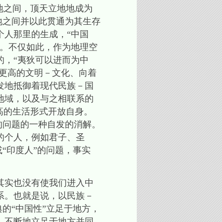
地之间，顶天立地地成为
地之间并以此贯通为其生存
个人那里的生成，“中国
识。不仅如此，作为地理空
的，“夷狄可以进而为中
着更高的文明－文化、向着
发地抵御着现代民族－国
地域，以及与之相联系的
高的生活形式开放自身。
的问题的一种自发的消解。
的个人，例如君子、圣
“印度人”的问题，事实
其实也没有使我们进入中
系。也就是说，以民族－
的“中国性”立足于地方，
，不断地立足于地方并同