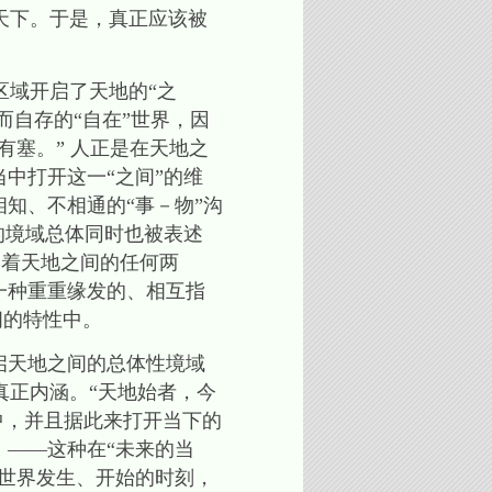
天下。于是，真正应该被
区域开启了天地的“之
而自存的“自在”世界，因
有塞。” 人正是在天地之
中打开这一“之间”的维
知、不相通的“事－物”沟
的境域总体同时也被表述
穿着天地之间的任何两
一种重重缘发的、相互指
间的特性中。
启天地之间的总体性境域
真正内涵。“天地始者，今
中，并且据此来打开当下的
，——这种在“未来的当
的世界发生、开始的时刻，