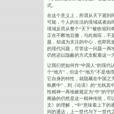
式。
在这个意义上，所谓从天下观到
可能，个人的生活的境域或者由
境域反而从整个“天下”被收缩到
正在不断地后撤，与此相应，不
题，却成为关注的中心，也即民
的现代问题，尽管这一问题一再
仍然还以隐蔽的方式支配着这一
让我们把如何作“中国人”的现代
个“地方”，但这个“地方”不是
它自身的特性，就隐藏在中国之为
執厥中”，到《论语》的“允執其中
性精神一再地被规定为“中”的守
阐扬的仍然是这一精神传统，可以
文》的理解，“中”意味着上下
间的通达，上一世代与下一世代