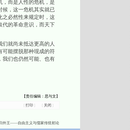
机，而是人性的危机，是
时候，这一危机其实就已
化之必然性来规定时，这
取代的革命意识，而天下
我们就尚未抵达更高的人
有可能摆脱那种现成的符
，我们也仍然可能、也有
【责任编辑：思与文】
[
打印
]
[
关闭
]
归外王――自由主义与儒家传统初论