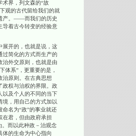
学术界，列文森的“故
天下观的古代留给我们的就
遗产。——而我们的历史
主导着古今转变的经验意
中展开的，也就是说，这
通过简化的方式而生产的
政治外交原则，也就是由
下体系”，更重要的是，
政治原则。在古典思想
了政权与治权的界限。政
人以及个人的不同的当下
情境，用自己的方式加以
命名为“政”的事业就还
权在君，但由政府承担
为。而以此种政－治观念
具体的生命为中心指向