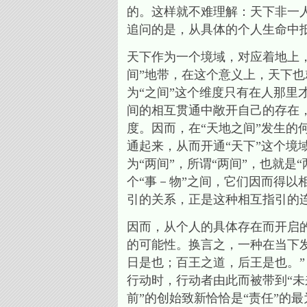
的。这样就不难理解：天下非一
追问的是，从具体的个人生命中
天下作为一个境域，对应着地上
间”地带，在这个意义上，天下也
为“之间”这个维度只有在人那里
间的相互贯通中敞开自己的存在，
度。因而，在“天地之间”发生的
通起来，从而开通“天下”这个境
为“两间”，所谓“两间”，也就
个“事－物”之间，它们因而得
引的关系，正是这种相互指引的连
因而，从个人的具体存在而开启
的可能性。换言之，一种在当下
日是也；百王之道，后王是也。”
行动时，行动者由此而被带到“未
前”的创始致新恰恰是“责任”的