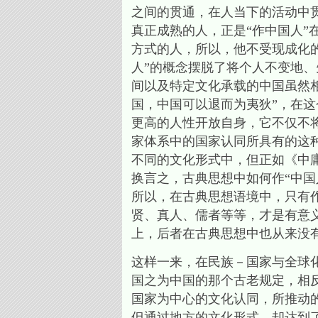
之间的贯通，在人当下的活动中
真正成熟的人，正是“作中国人”
方式的人，所以，他不受现成化
人”的概念摆脱了将个人不变地
间以及特定文化承载的中国虽然
国，中国可以退而为夷狄”，在这
更高的人性开放自身，它不仅不
家体系中的国家认同所具有的这
不同的文化形式中，但正如《中
换言之，古典思想中如何作“中国
所以，在古典思想语境中，只有
贤、真人、儒者等等，才是有意义
上，后者在古典思想中也从来没
这样一来，在民族－国家与全球
国之为中国的那个古老规定，相
国家为中心的文化认同，所推动的
但通过地方的文化形式，却达到