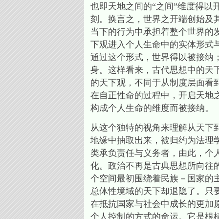
也即天地之间的“之间”维度得以
刻。换言之，世界之开端创始及
当下的行为中承担着整个世界的
下观进入个人生命中的实体形式
通过这个形式，世界得以被接纳
身。这样看来，古代思想中的天
的天下观，不同于从制度层面看
在自正性命的过程中，开启天地
构成个人生命的维度而被接纳。
从这个独特的视角来理解从天下
地缘中抽取出来，被归约为法理
类承负责任与义务者，由此，个
化。政治不再是古典思想所向往
个空间最初围绕着民族－国家的
总体性境域的天下却退隐了。只
在抵抗国家与社会中成长的更加
个人控制的方式的命运。它是根