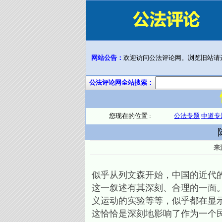
网站公告：
欢迎访问公法评论网。浏览旧站请
公法评论网全站搜索：
您现在的位置 :
公法专题
中道专
来
似乎从列文森开始，中国的近代
这一叙述有其深刻、合理的一面
义运动的实验等等，似乎都在显
这恰恰是深刻地影响了作为一个