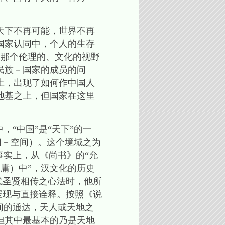
天下不再可能，世界不再
国家认同中，个人的生存
的那个伦理的、文化的视野
民族－国家的成员的问
上，出现了如何作中国人
地基之上，但国家在这里
“中国”是“天下”的一
间－空间）。这个境域之为
事实上，从《尚书》的“允
（庸）中”，汉文化的历史
代圣贤相传之心法时，他所
展现与直接诠释。按照《说
间的通达，天人或天地之
但其中最基本的乃是天地