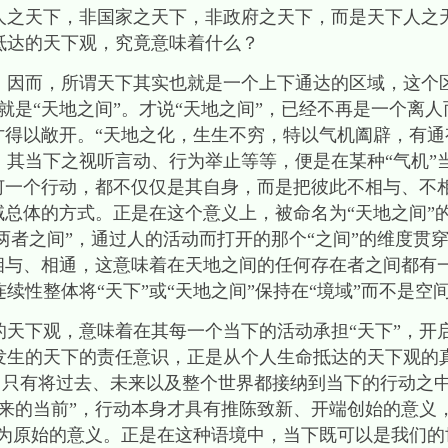
人之天下，非国家之天下，非政府之天下，而是天下人之
抵达的天下观，究竟意味着什么？
，因而，所谓天下其实也就是一个上下通达的区域，这个
就是“天地之间”。才说“天地之间”，已经不再是一个离人
才得以敞开。“天地之化，生生不穷，特以气机阖辟，有通
其当下之视听言动、行为举止等等，便是在某种“气机”当
何一个行动，都不仅仅是其自身，而是把彼此不相与、不相
域总体的方式。正是在这个意义上，被命名为“天地之间”
是“两者之间”，通过人的活动而打开的那个“之间”的维度贯
以相与、相通，这意味着在天地之间的任何存在者之间都有
续性整体将“天下”或“天地之间”保持在“境域”而不是空
的天下观，意味着在其每一个当下的活动承担“天下”，开
发生的天下的责任意识，正是从个人生命抵达的天下观的
 只有将过去、未来以及整个世界都接纳到当下的行动之
来的当前”，行动本身才具有推陈致新、开端创始的意义
最为原始的意义。正是在这种语境中，当下既可以是我们