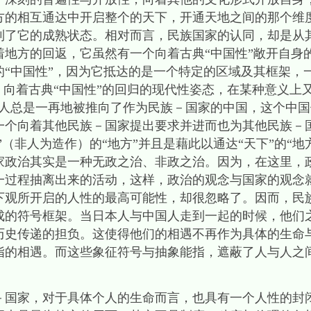
方的相互通达中开启整个的天下，开通天地之间的那个维
到了它的成熟状态。相对而言，民族国家的认同，却是从
着地方的回返，它虽然有一个向着古典“中国性”敞开自身
的“中国性”，因为它抵达的是一个特定的区域及其框架，
，向着古典“中国性”的回归的现代性姿态，在某种意义上
个人总是一再地被推向了作为民族－国家的中国，这个中
一个向着其他民族－国家提出要求并进而也为其他民族－
”（非人为造作）的“地方”并且是藉此以通达“天下”的“
家政治其实是一种无政之治、非政之治。因为，在这里，
一过程抽离出来的活动，这样，政治的观念与国家的观念
下观所开启的人性的最高可能性，却很忽略了。因而，民
成的符号框架。当日本人与中国人走到一起的时候，他们
历史传递的担负。这使得他们的相遇不再作为具体的生命
指的相遇。而这些象征符号与抽象能指，遮蔽了人与人之
－国家，对于具体个人的生命而言，也具有一个人性的封