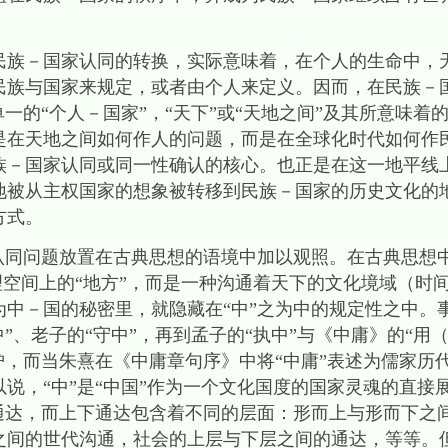
民族－国家认同的转换，实际意味着，在个人的生命中，
民族与国家来规定，或者由个人来定义。因而，在民族－
单一的“个人－国家”，“天下”或“天地之间”及其所意味着
是在天地之间如何作人的问题，而是在全球化时代如何作
族－国家认同或同一性确认的核心。也正是在这一地平线
地被从主权国家的想象被转移到民族－国家的历史文化的
方式。
认同问题放置在古典思想的语境中加以观照。在古典思想中，
地理空间上的“地方”，而是一种沟通着天下的文化境域（时
中－国的秘密里，就隐藏在“中”之为中的规定性之中。
”、老子的“守中”，再到孟子的“执中”与《中庸》的“用
护，而当朱熹在《中庸章句序》中将“中庸”表述为儒家历
说，“中”是“中国”作为一个文化国度的国家灵魂的直接
的通达，而上下通达包含着不同的层面：形而上与形而下之
之间的世代沟通，社会的上层与下层之间的通达，等等。