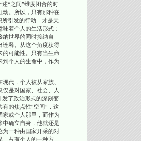
述“之间”维度闭合的时
推动。所以，只有那种在
识所引发的行动，才是天
意味着个人的生活形式：
接纳世界的同时接纳自
出诠释。从这个角度获得
来的可能性。只有当生命
来到个人的生命中，作为
在现代，个人被从家族、
仅仅是对国家、社会、人
引发了政治形式的深刻变
有的焦点性“空间”，这
国家或个人那里，而作为
张中确立自身，他就还是
沦为一种由国家开采的对
界、占有个人的一种方