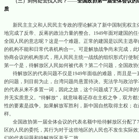
（三）到何处去找人民？
——
全国政协第一届全体会议的
质
新民主主义和人民民主专政的理论解决了新中国制宪权主
地完成了反帝、反蒋的政治力量的整合。
1949
年面对建国的任
全国人民的意志呢？这是一个难题。正常的建国是以民主选举
的机构不能和日常代表机构合一。可是解放战争尚未完成，此
协商会议的机构形式，用人民民主统一战线的组织形式行使制
第一个是，待解放区人民如何被代表？第二个问题，全国政协
待解放区的代表问题不仅是
1949
年面临的难题，而且是一
的问题，到目前为止，台湾问题尚悬置待决。宪法学与政治学
的代表从来不多置一词，因此之故，这个问题成了无人问津的
并无实质意义。“待解放”，就意味着还存在主权之争，双方
性的要素是战争。如果解放军胜利，新中国自然取得主权；在
样。
全国政协第一届全体会议的代表名额中给待解放区分配了
区的人民的委托，其行为对于这些地区的人民也不发生实际效
们的代表问题和待解放区并无二致。