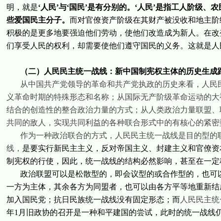
明，就是
‘人民’与‘国民’是有分别的。‘人民’是指工人阶级
些爱国民主分子。
而对官僚资产阶级在其财产被没收和地主阶
积极的是更多地要强迫他们劳动，使他们改造成为新人。在改
们享受人民的权利，却需要使他们遵守国民的义务。这就是人
（二）人民民主统一战线：新中国制宪权主体的历史生成
从中国共产党领导的革命和共产党执政的历史来看，人民
义革命时期的特殊形态和名称；从国际无产阶级革命运动的大
结合的创造性的整合政治力量的方式；从人类政治力量联盟、
共同的敌人，实现共同利益的各种联合形式中的有核心的紧密
作为一种政治联合的方式，人民民主统一战线是目的型的
线，
是要实行新民主主义，反对帝国主义、封建主义和官僚资
制宪权的行使，因此，统一战线的结构必然影响，甚至在一定
政治联盟可以是松散型的，即会议型的或合作型的，也可
一方为主体，其余各方为同盟者，也可以由各方平等地重新结
加入国民党；抗日民族统一战线没有固定形态；而
人民民主统
年
1
月旧政协的召开是一种和平建国的尝试，此时的统一战线仍