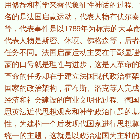
用修辞和哲学来替代象征性神话的过程。
名的是法国启蒙运动，代表人物有伏尔泰
等，代表事件是以1789年为标志的大
代表人物是斯密、休谟、佛格森等，后者
任务不同。法国启蒙运动主要在于彰显理
蒙的口号就是理性与进步，这是大革命的
革命的任务却在于建立法国现代政治框架
国家的政治架构，霍布斯、洛克等人完成
经济和社会建设的商业文明化过程。德国
思英法近代思想观念和神学政治问题的基
性，为建构一个后发现代国家进行思想奠
统一的主题，这就是以政治建国为主轴的