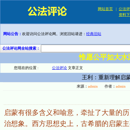
网站首页
|
公法评
资料下
网站公告：
欢迎访问公法评论网。浏览旧站请进：
经典旧站
公法评论网全站搜索：
惟愿公平如大水
您现在的位置 :
公法评论
文章正文
王利：重新理解启
来源：
admin
作者：
admin
启蒙有很多含义和喻意，牵扯了大量的历
治想象。西方思想史上，古希腊的启蒙主