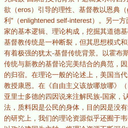
欲（eros）引导的理性、基督教以恩典（
利”（enlightened self-inter
家的基本逻辑、理论构成，挖掘其道德基
基督教传统是一种断裂，但其思想模式和
有着极强的犹太-基督传统背景。以霍布
传统与新教的基督论完美结合的典范，因
的归宿。在理论一般的论述上，美国当代
教授康恩。在《自由主义该放哪放哪》（Putting 
亚里士多德的四因说来注解民族-国家，
法，质料因是公民的身体，目的因是没有
的研究上，我们的理论资源似乎还囿于韦