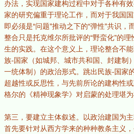
办法，实现国家建构过程中对于各种有效
家的研究偏重于理论工作，而对于我国国
即必须是“问题”推动之下的“弹性”共识，
整合只是托克维尔所批评的“野蛮化”的
生的实践。在这个意义上，理论整合不能不
族-国家（如城邦、城市共和国、封建制）
一统体制）的政治形式。跳出民族-国家
超越性或反思性，与先前所论的建构性或
格尔的《精神现象学》对启蒙的处理堪为
第三，要建立主体叙述。以政治建国为主
首先要针对从西方学来的种种教条主义，