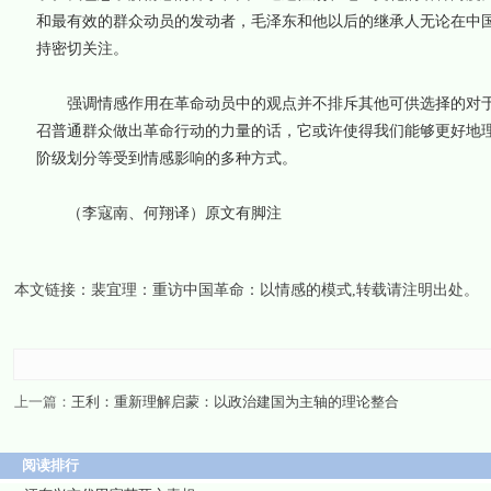
和最有效的群众动员的发动者，毛泽东和他以后的继承人无论在中
持密切关注。
强调情感作用在革命动员中的观点并不排斥其他可供选择的对于
召普通群众做出革命行动的力量的话，它或许使得我们能够更好地
阶级划分等受到情感影响的多种方式。
（李寇南、何翔译）原文有脚注
本文链接：
裴宜理：重访中国革命：以情感的模式
,转载请注明出处。
上一篇：
王利：重新理解启蒙：以政治建国为主轴的理论整合
阅读排行