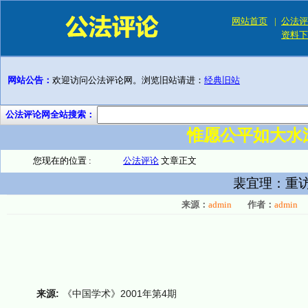
网站首页
|
公法评
资料下
网站公告：
欢迎访问公法评论网。浏览旧站请进：
经典旧站
公法评论网全站搜索：
惟愿公平如大水
您现在的位置 :
公法评论
文章正文
裴宜理：重
来源：
admin
作者：
admin
来源:
《中国学术》2001年第4期