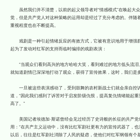
虽然我们并不清楚，以前的起义领导者对“情感模式”在唤起大众
觉，但是共产党人对这种策略的运用却是经过了充分考虑的。伴随着
重视程度也在不断提高。
戏剧是一种引起情绪反应的有效方式，它被有意识地用于增强群
起为了发动对红军的支持而临时编排的戏剧表演：
“当观众们看到高兴的地方哈哈大笑，看到难过的地方低头流泪
就知道剧情已深深地打动了观众，获得了宣传效果，这时，我们是多
一旦被这些表演感动了，受到鼓舞的农村新战士们就会亲自控诉
道，“因此我们感到了诉苦对于启发阶级仇恨，提高复仇情绪能起重
高了。”
美国记者埃德加·斯诺曾经会见过经历了史诗般的长征的共产党
用：“在共产主义运动中，没有比红军剧社更有力的宣传武器了，也
以后，往往是红军剧社消除了人民的疑虑，使他们对红军纲领有个