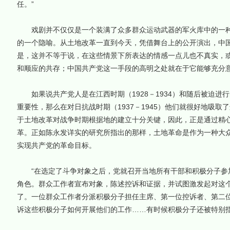
任。”
戏剧并不仅仅是一个装满了众多群众运动武器的军火库中的一种
的一个隐喻。从土地改革一直到今天，凭借舞台上的公开演出，中
是，这并不等于说，在这些情景下所表达的情感一点儿也不真实，
和顺应的共存；中国共产党这一手段的高明之处就在于它能够充分
如果说共产党人是在江西时期（1928－1934）和随后被迫进行
重要性，那么在对日抗战时期（1937－1945）他们就很好地吸取
于土地改革对战争时期根据地的建立十分关键，因此，正是通过精
革。正如陈永发详实的研究所指出的那样，土地革命是作为一种大
实现共产党的革命目标。
“在选定了斗争对象之后，党就召开当地所有干部和积极分子参
角色。群众工作者宣布对象，陈述控诉和证据，并试图激发起对这
了。一位群众工作者分派积极分子担任主席、第一位控诉者、第二
诉这些积极分子如何开展他们的工作……有时候积极分子还被特别