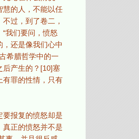
智慧的人，不能以任
。不过，到了卷二，
“我们要问，愤怒
的，还是像我们心中
了古希腊哲学中的一
产生的？[10]塞
上有罪的性情，只有
定要报复的愤怒却是
。真正的愤怒并不是
某事，并且很反感