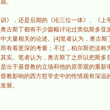
问题。
圣训》，还是后期的《论三位一体》、《上
，奥古斯丁都有不少篇幅讨论过类似斯多亚
中大量相关的论述。[4]笔者认为，奥古斯
，而有着更深的考量；不过，柏尔斯把这称
过其实。笔者认为，奥古斯丁之所以把斯多
多是出于基督教的立场和他的原罪观的重新
基督教影响的西方哲学史中的性情观有深远
大发展。