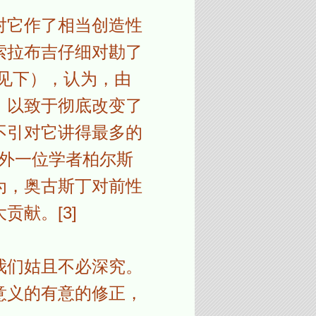
对它作了相当创造性
索拉布吉仔细对勘了
见下），认为，由
，以致于彻底改变了
不引对它讲得最多的
另外一位学者柏尔斯
为，奥古斯丁对前性
献。[3]
我们姑且不必深究。
意义的有意的修正，