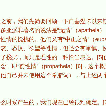
论之前，我们先简要回顾一下自塞涅卡以来
亚派罪著名的说法是“无情”（apatheia
情的搅扰的。他们又有“中正之情”（eupat
悲哀、恐惧、欲望等性情，但还会有审慎、
了搅扰，而只是理性的一种恰当表达。[5]
即“前性情”（propatheia）[6]，这
然他自己并未使用这个希腊词），与上述两
么时候产生的，我们现在已经很难确定。[7