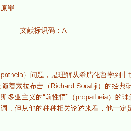
；原罪
14 文献标识码：A
atheia）问题，是理解从希腊化哲学到
随着索拉布吉（Richard Sorabji）的
多亚主义的“前性情”（propatheia）
个词，但从他的种种相关论述来看，他一定