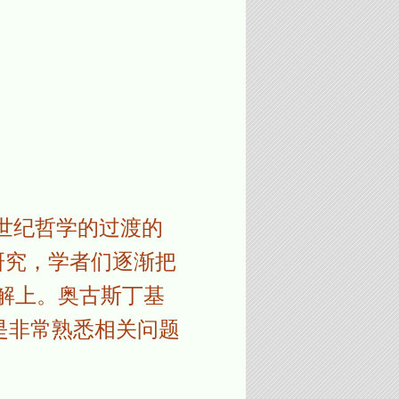
中世纪哲学的过渡的
经典研究，学者们逐渐把
的理解上。奥古斯丁基
是非常熟悉相关问题