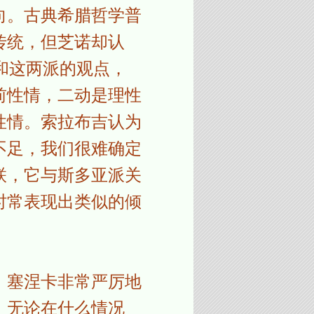
向。古典希腊哲学普
传统，但芝诺却认
和这两派的观点，
前性情，二动是理性
性情。索拉布吉认为
不足，我们很难确定
联，它与斯多亚派关
时常表现出类似的倾
，塞涅卡非常严厉地
，无论在什么情况