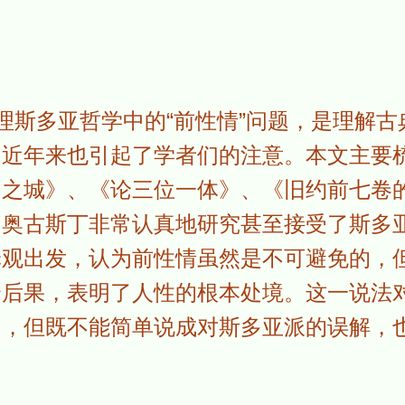
理斯多亚哲学中的“前性情”问题，是理解
，近年来也引起了学者们的注意。本文主要
帝之城》、《论三位一体》、《旧约前七卷
，奥古斯丁非常认真地研究甚至接受了斯多
罪观出发，认为前性情虽然是不可避免的，
个后果，表明了人性的根本处境。这一说法
响，但既不能简单说成对斯多亚派的误解，