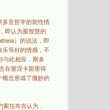
斯多亚哲学的前性情
），即认为最智慧的
heia）的说法，即
快乐等好的情感，不
但与此相应，斯多
个概念在塞涅卡那里得
个概念形成了微妙的
]索拉布吉认为，