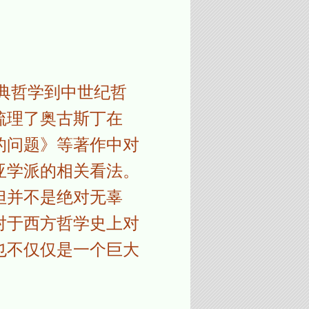
古典哲学到中世纪哲
梳理了奥古斯丁在
的问题》等著作中对
亚学派的相关看法。
但并不是绝对无辜
对于西方哲学史上对
也不仅仅是一个巨大