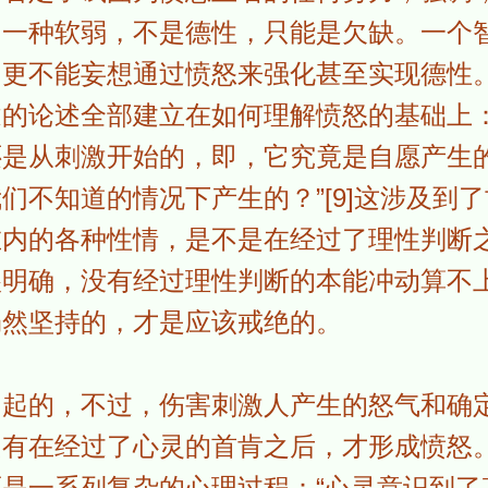
的一种软弱，不是德性，只能是欠缺。一个
，更不能妄想通过愤怒来强化甚至实现德性
的论述全部建立在如何理解愤怒的基础上：
还是从刺激开始的，即，它究竟是自愿产生
们不知道的情况下产生的？”[9]这涉及到
内的各种性情，是不是在经过了理性判断之后
很明确，没有经过理性判断的本能冲动算不
仍然坚持的，才是应该戒绝的。
引起的，不过，伤害刺激人产生的怒气和确
只有在经过了心灵的首肯之后，才形成愤怒
是一系列复杂的心理过程：“心灵意识到了