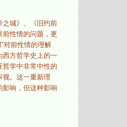
帝之城》、《旧约前
派前性情的问题，更
丁对前性情的理解
为西方哲学史上的一
亚哲学中非常中性的
审视。这一重新理
的影响，但这种影响