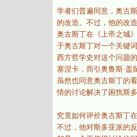
学者们普遍同意，奥古
的改造。不过，他的改
奥古斯丁在《上帝之城》
于奥古斯丁对一个关键
西方哲学史对这个问题
塞涅卡，而引奥鲁斯·盖
虽然也同意奥古斯丁的
情的讨论解决了困扰斯多
究竟如何评价奥古斯丁
不过，他对斯多亚派的