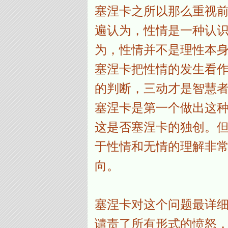
塞涅卡之所以那么重视
遍认为，性情是一种认
为，性情并不是理性本身
塞涅卡把性情的发生看
的判断，三动才是智慧
塞涅卡是第一个做出这
这是否塞涅卡的独创。
于性情和无情的理解非
向。
塞涅卡对这个问题最详
谴责了所有形式的愤怒