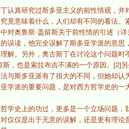
斯丁认真研究过斯多亚主义的前性情观，并
造究竟意味着什么，人们却有不同的看法。
中对奥鲁斯·盖留斯关于前性情的引述（详
词的误读，他完全误解了斯多亚学派的意思
的理解。另外，奥古斯丁在讨论这个问题时
留斯，也是索拉布吉不满的一个原因。[2]
看法与斯多亚派有了很大的不同，但她却认
亚学派的重要问题，是对西方哲学史的一大贡
在哲学史上的功过，更多是一个立场问题，
反对仅仅是出于无意的误解，还是更有理论