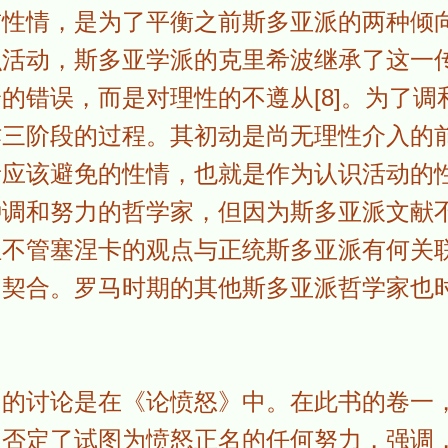
前性情，是为了平衡之前斯多亚派的两种倾
识活动，斯多亚学派的克里希波继承了这一
的错误，而是对理性的不遵从[8]。为了调
作三阶段的过程。其初动是尚无理性介入的
者应该避免的性情，也就是作为认识活动的
种调和努力的哲学家，但因为斯多亚派文献
但不管塞涅卡的观点与正统斯多亚派有何关
常契合。罗马时期的其他斯多亚派哲学家也
细的讨论是在《论愤怒》中。在此书的卷一
，否定了试图为愤怒正名的任何努力，强调