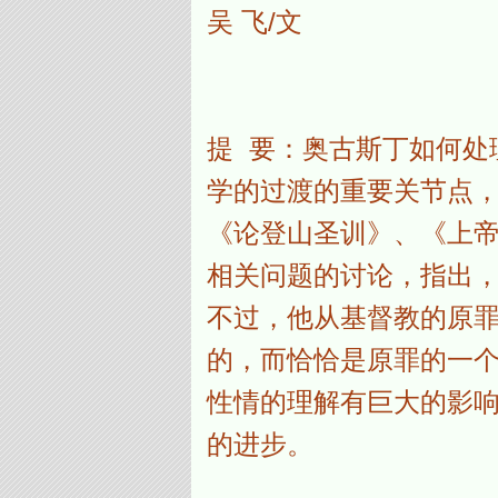
吴 飞/文
提 要：奥古斯丁如何处
学的过渡的重要关节点
《论登山圣训》、《上
相关问题的讨论，指出
不过，他从基督教的原
的，而恰恰是原罪的一
性情的理解有巨大的影
的进步。