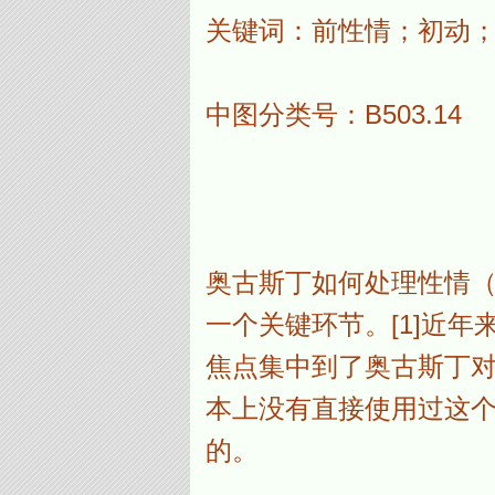
关键词：前性情；初动
中图分类号：B503.
奥古斯丁如何处理性情（p
一个关键环节。[1]近年来
焦点集中到了奥古斯丁对斯
本上没有直接使用过这
的。