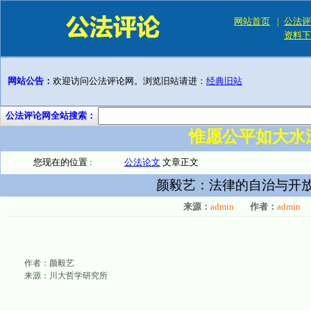
网站首页
|
公法评
资料下
网站公告：
欢迎访问公法评论网。浏览旧站请进：
经典旧站
公法评论网全站搜索：
惟愿公平如大水
您现在的位置 :
公法论文
文章正文
颜毅艺：法律的自治与开
来源：
admin
作者：
admin
作者：颜毅艺
来源：川大哲学研究所