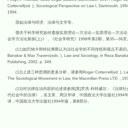
Cotterrell(ed. ), Sociological Perspective on Law I, Dartmouth, 1994
1994.
⑨如法律与经济、法律与文学等。
⑩关于科学研究如何遵循实质理论—方法论—实质理论—方法论…
会学方法论新探(上)》，《社会学研究》1998年第2期，第35—36页
(11)如巴纳卡和特拉弗斯认为法社会学的不同传统和观点不易归入
Banakar & Max Travers(eds. ), Law and Sociology, in Reza Banakar
Publishing, 2002, p. 349.
(12)上述三种思潮的更多分析，请参阅Roger Cotterrell(ed. ), Law and Socie
The Sociological Movement in Law, the Macmillan Press LTD. , 1
(13)对法律自治内容的论述请参阅[英]罗杰·科特威尔：《法律社会
代社会中的法律》，吴玉章、周汉华译，中国政法大学出版社1994年
译，中国政法大学出版社1994年版，第Ⅲ部分。