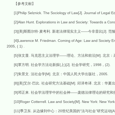
【参考文献】
[1]Philip Selznick. The Sociology of Law[J]. Journal of Legal Edu
[2]Alan Hunt. Explorations in Law and Society: Towards a Const
[3][美]斯图尔特·麦考利. 新老法律现实主义——今非昔比[J]. 范愉译.
[4]Lawrence M. Friedman. Coming of Age: Law and Society Enter
2005, ( 1) .
[5]张文显. 马克思主义法理学——理论、方法和前沿[M]. 北京：高
[6]覃方明. 社会学方法论新探(上)[J]. 社会学研究，1998，(2).
[7]朱景文. 法社会学[M]. 北京：中国人民大学出版社，2005.
[8][美]艾尔·巴比. 社会研究方法基础[M]. 邱泽奇译. 北京：华夏出
[9]邓正来. 社会学法理学中的社会神——庞德法律理论的研究和批判[J]
[10]Roger Cotterrell. Law and Society[M]. New York: New York U
[11]季卫东. 从边缘到中心：20世纪美国的“法与社会”研究运动[A].