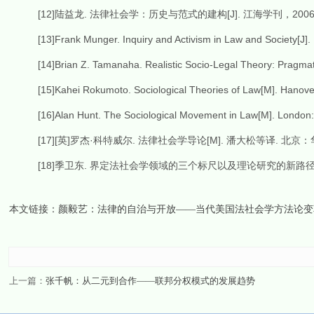
[12]陆益龙. 法律社会学：历史与范式的建构[J]. 江海学刊，2006，
[13]Frank Munger. Inquiry and Activism in Law and Society[J]. L
[14]Brian Z. Tamanaha. Realistic Socio-Legal Theory: Pragmatis
[15]Kahei Rokumoto. Sociological Theories of Law[M]. Hanover
[16]Alan Hunt. The Sociological Movement in Law[M]. London: 
[17][英]罗杰·科特威尔. 法律社会学导论[M]. 潘大松等译. 北京：
[18]季卫东. 界定法社会学领域的三个标尺以及理论研究的新路径[EB/OL]. http: 
本文链接：
颜毅艺：法律的自治与开放——当代美国法社会学方法论变
上一篇：
张千帆：从二元到合作——联邦分权模式的发展趋势