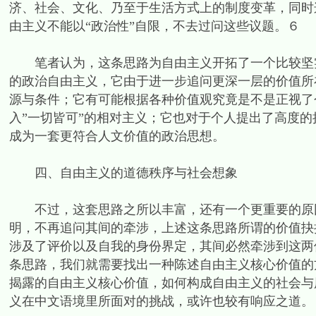
济、社会、文化、乃至于生活方式上的制度变革，同时
由主义不能以“政治性”自限，不去过问这些议题。６
笔者认为，这条思路为自由主义开拓了一个比较坚实
的政治自由主义，它由于进一步追问更深一层的价值所
源与条件；它有可能根据各种价值观究竟是不是正视了
入”一切皆可”的相对主义；它也对于个人提出了高度
成为一套更符合人文价值的政治思想。
四、自由主义的道德秩序与社会想象
不过，这套思路之所以丰富，还有一个更重要的原因
明，不再追问其间的牵涉，上述这条思路所谓的价值抉
涉及了评价以及自我的身份界定，其间必然牵涉到这两
条思路，我们就需要找出一种陈述自由主义核心价值的
揭露的自由主义核心价值，如何构成自由主义的社会与
义在中文语境里所面对的挑战，或许也较有响应之道。