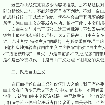
这三种挑战究竟有多少内容堪推敲、是不是足以对自
以分析检讨之前，不必武断简单地下判断。不过，自由
的思想传统；而既然是传统，就往往会由于其流变的暧
所需，为自由主义定罪或者叙功。相对于此，本文则想
一，自由主义与其急于反驳上述三种批评，不如回头整
经营出值得追求的社会理想。这无异是说，自由主义在
难、尤其各类“特殊主义”的崛起，有必要重新整理面
还想相应地扭转当代自由主义过度收缩到“政治自由主
种“道德秩序观”，事实上乃是当前多种“社会想象”的
是不是已经被取代，才是自由主义处理上述困惑的关键
二、政治自由主义
在正面描述自由主义的价值理念之前，我们有必要先
由主义在价值多元意义下力求“中立”的影响，有两种
治化”，认为自由主义应该祇是一种严格意义上的“政
于解决争讼不休的实质或者价值议题，而是寻找一个各