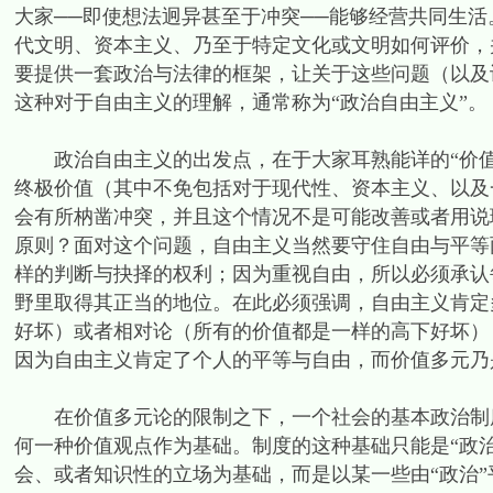
大家──即使想法迥异甚至于冲突──能够经营共同生
代文明、资本主义、乃至于特定文化或文明如何评价，
要提供一套政治与法律的框架，让关于这些问题（以及
这种对于自由主义的理解，通常称为“政治自由主义”。
政治自由主义的出发点，在于大家耳熟能详的“价值
终极价值（其中不免包括对于现代性、资本主义、以及
会有所枘凿冲突，并且这个情况不是可能改善或者用说
原则？面对这个问题，自由主义当然要守住自由与平等
样的判断与抉择的权利；因为重视自由，所以必须承认
野里取得其正当的地位。在此必须强调，自由主义肯定
好坏）或者相对论（所有的价值都是一样的高下好坏）
因为自由主义肯定了个人的平等与自由，而价值多元乃
在价值多元论的限制之下，一个社会的基本政治制度
何一种价值观点作为基础。制度的这种基础只能是“政
会、或者知识性的立场为基础，而是以某一些由“政治