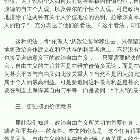
价值。为了说明个人如何具有这种终极的价值地位，自
康德的自主个人观、以及弥尔的个性个人观。可是政治
地排除了这两种有关个人价值地位的说明。拉摩尔直率
人的哲学”，充分表达了他们的看法。４这个看法，却
这种想法，将“伦理人”从政治哲学移出去、只保留形
地将政治合作建立在和平共存的利害考虑上，不是没有
也接受道德意义下的政治自由主义，──只要需要解决
言，自由主义的主旨并不是在维护价值多元论，而是在
为甚么平等与自由又如此攸关重大？当然不是因为如此
属于个人的最高利益。可是要追问这种最高利益是甚么
要在制度上保障其自由与平等，而是要问：“个人”的最
三、更强韧的价值意识
届此我们知道，政治自由主义所关切的首要任务，是
或者和平共存──的条件。本文的论点是，这个任务很
然是因为，自由主义的制度构想牵涉到了攸关重大的个