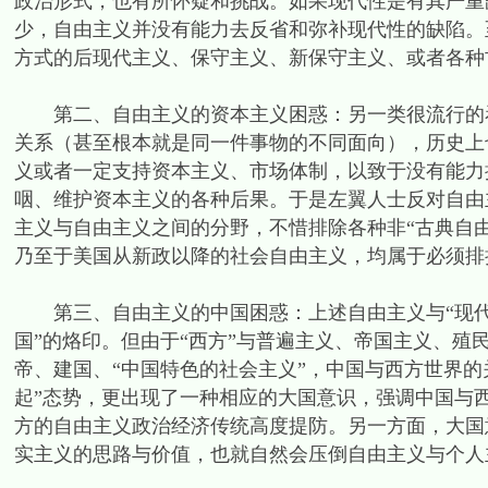
政治形式，也有所怀疑和挑战。如果现代性是有其严重
少，自由主义并没有能力去反省和弥补现代性的缺陷。
方式的后现代主义、保守主义、新保守主义、或者各种
第二、自由主义的资本主义困惑：另一类很流行的看
关系（甚至根本就是同一件事物的不同面向），历史上
义或者一定支持资本主义、市场体制，以致于没有能力
咽、维护资本主义的各种后果。于是左翼人士反对自由
主义与自由主义之间的分野，不惜排除各种非“古典自
乃至于美国从新政以降的社会自由主义，均属于必须排
第三、自由主义的中国困惑：上述自由主义与“现代性
国”的烙印。但由于“西方”与普遍主义、帝国主义、
帝、建国、“中国特色的社会主义”，中国与西方世界
起”态势，更出现了一种相应的大国意识，强调中国与
方的自由主义政治经济传统高度提防。另一方面，大国
实主义的思路与价值，也就自然会压倒自由主义与个人