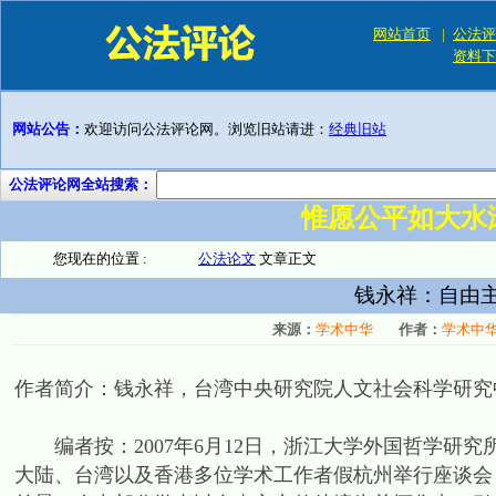
网站首页
|
公法评
资料下
网站公告：
欢迎访问公法评论网。浏览旧站请进：
经典旧站
公法评论网全站搜索：
惟愿公平如大水
您现在的位置 :
公法论文
文章正文
钱永祥：自由
来源：
学术中华
作者：
学术中
作者简介：钱永祥，台湾中央研究院人文社会科学研究
编者按：2007年6月12日，浙江大学外国哲学研究
大陆、台湾以及香港多位学术工作者假杭州举行座谈会