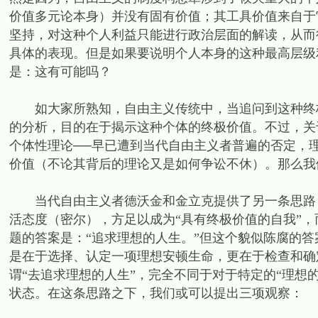
价值多元论本身）并没有固有价值；其工具价值来自于
坚持，对这种个人利益只能进行政治层面的解读，从而
具体的表现。但是如果要说明个人本身的这种最高层级
是：这有可能吗？
如大家所熟知，自由主义传统中，当追问到这种终极
的分析，目的在于揭示这种个体的终极价值。不过，关
个体性理论──早已遭到当代自由主义者普遍的否定，
价值（不论其背后的理论又是如何争讼不休）。那么我
当代自由主义者德沃金和金立克提供了另一条思路：
活态度（密尔），方足以成为“具有终极价值的自我”，
题的答案是：“追求理想的人生。”但这个貌似陈腐的
是在于选择、认定一项理想安顿生命，更在于检查和确
谓“去追求理想的人生”，完全不同于对于特定的“理想
状态。在这条思路之下，我们或可以提出三项观察：