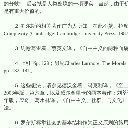
的分歧”，后者祇是人类处境的一项现实。当然，由于
是有重大价值的。
２ 罗尔斯的相关著作广为人所知，在此不赘。拉摩尔的观点主要见于Ch
Complexity (Cambridge: Cambridge University Press, 19
３ 约翰葛雷着，蔡英文译，《自由主义的两种面貌》(英
４ 上引书p. 129；另见Charles Larmore, The Morals of Mode
pp. 132, 141。
５ 这些想法，请参见德沃金着，冯克利译，《至上
2003年版，第六章，以及威尔金里卡的两本着作：刘莘
年版，应奇、葛水林译，《自由主义、社群、与文化》，
法。
６ 罗尔斯标举社会的基本结构作为正义原则的施用对