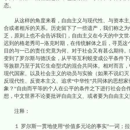
态。
从这样的角度来看，自由主义与现代性、与资本主义
合或者相斥的关系。历史留下了一些遗产，我们称之为
乏，原则上也不会告诉我们，自由主义在今天的中文世
迟到的格老秀司─洛克时期，在传统解体之后，寻觅这
目的与一己的责任究竟为何、对于社会又有甚么期待。
变到了罗尔斯与德沃金，从平等互利蜕变成公平条件下
等族群乃至于其它生命型式的混合共同体。相对而言，
现代国家、以及社会主义的动员与实验（如果不说幻灭
反现代性、反资本主义、追求“中华性”共同体的思想
象？“自由而平等的个人在公平的条件之下进行社会合
想，中文世界不论要批评自由主义、或者要为自由主义
注释：
１ 罗尔斯一贯地使用“价值多元论的事实”一词；拉