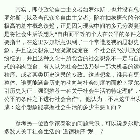
其实，即使政治自由主义者如罗尔斯，也并没有忽视
罗尔斯（以及当代众多自由主义者）陷在抽象概念的分
极高的基本概念谈起，正是因为现实中间的多元分裂蔓
是将社会生活设想为“自由而平等的个人在公平的条件之
要指出，在这里罗尔斯意识到了一个常遭忽视的思想史
象，并且这类想象已经凝聚沈淀在一个社会的“公共政
纷纭的，并且这种文化中所包含的社会想象不一定与自
式的弱肉强食、有人认为社会生活乃是一部大机器的运
秩序、或者某类历史选民的专政。这些想象，谁具有更
整体、谁更能涵盖历史的动向与社会制度的面貌？罗尔
引历史为证，强烈推荐一种关于社会生活的特定理解，
公平的条件之下进行社会合作”。他认为，不从这里出
成：这个想象能掌握社会生活的多少主要面向？
参考另一位哲学家泰勒的问题意识，可以说罗尔斯之
多数人关于社会生活的“道德秩序”观。７