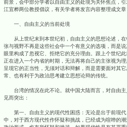
前景，会中部分学者以自由主义的处境为关怀焦点，引
江宜桦两位教授倡议，有关学者将发言内容整理成文章
一、自由主义的当前处境
从上世纪末到本世纪初，自由主义的思想论述，在中
张与视野不再是这些社会中一个有意义的选项，而是说
眼里构成了忽视它、拒绝它的充分理由。跟上个世纪此
正在进入一个内省的时期，无法再将自己的主张视为理
呈现它的正当性，无须对话和辩解，而是需要面对其它
常、也有利于为政治思考建立思想论辩的传统。
台湾的情况在此不论。就中国大陆而言，对自由主义
见而突出：
第一、自由主义的现代性困惑：无论是出于前现代、
中，对于西方现代性作怀疑和挑战，已经成为喧哗的潮