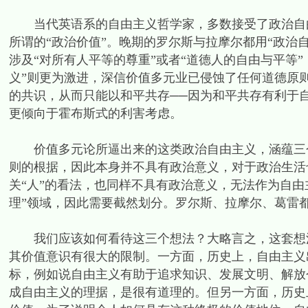
当代英语系的自由主义哲学家，多数接受了政治自由
所谓的“政治价值”。晚期的罗尔斯与拉摩尔都用“政治
涉及“对所有人平等的尊重”或者“道德人的自由与平等
义”则更为激进，深信价值多元业已侵蚀了任何道德原
的共识，从而只能以和平共存──因为和平共存有利于
更倾向于霍布斯式的利害考虑。
价值多元论所逼出来的这类政治自由主义，涵蕴三个
则的根据，因此本身并不具有政治意义，对于政治生活
关“人”的看法，也同样不具有政治意义，无法作为自由
理”领域，因此需要截然划分。罗尔斯、拉摩尔、葛雷都
我们应该如何看待这三个想法？大略言之，这套想法
其价值意识有很大的限制。一方面，历史上，自由主义
标，例如说自由主义有助于追求知识、发展文明、解放
成自由主义的理据，是很有道理的。但另一方面，历史